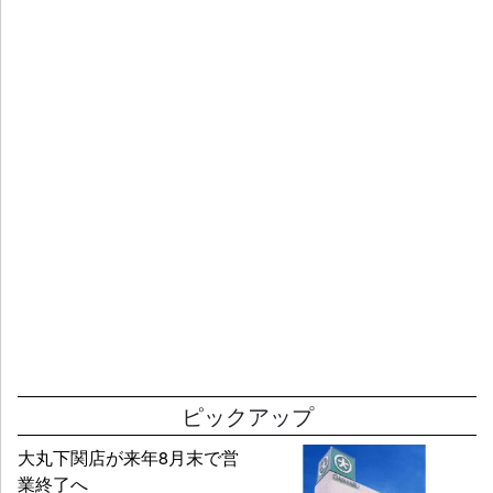
ピックアップ
大丸下関店が来年8月末で営
業終了へ