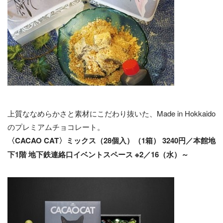
上質ななめらかさと素材にこだわり抜いた、Made in Hokkaido
のプレミアムチョコレート。
〈CACAO CAT〉ミックス（28個入）（1箱） 3240円／本館地
下1階 地下鉄連絡口イベントスペース ※2／16（水）～