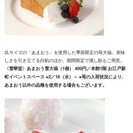
2Lサイズの「あまおう」を使用した季節限定の苺大福。美味
しさを引き立てる白餡のほか、期間限定で漉し餡もご用意。
〈雪華堂〉あまおう雪大福（1個） 400円／本館1階 お江戸新
町イベントスペース ※2／16（水）～ ※苺の入荷状況により、
あまおう以外の品種を使用する場合もございます。