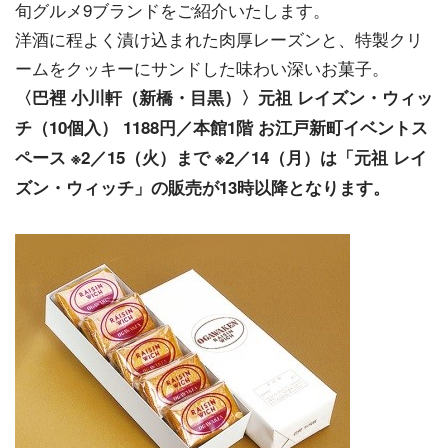
旬グルメ9ブランドをご紹介いたします。
洋酒に程よく漬け込まれた肉厚レーズンと、特製クリ
ームをクッキーにサンドした味わい深いお菓子。
〈巴裡 小川軒（新橋・目黒）〉元祖 レイズン・ウィッ
チ（10個入） 1188円／本館1階 お江戸新町イベントス
ペース ※2／15（火）まで ※2／14（月）は「元祖 レイ
ズン・ウィッチ」の販売が13時以降となります。