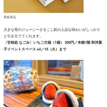
看板商品
大きな苺のジューシーさをこし餡の上品な味わいがしっかり
と引き立ててくれます。
〈甘味処 なごみ〉いちご大福（1個） 350円／本館1階 和洋菓
子イベントスペース ※2／15（火）まで