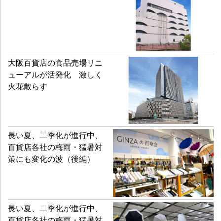
大阪百貨店の食品売場リニ
ューアルが活発化 激しく
火花散らす
長い夏、二季化が進行中、
百貨店各社の梅雨・猛暑対
策にも変化の波（後編）
長い夏、二季化が進行中、
百貨店各社の梅雨・猛暑対