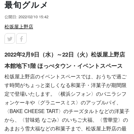
最旬グルメ
公開日: 2022/02/10 15:42
松坂屋上野店
2022年2月9日（水）～22日（火）松坂屋上野店
本館地下1階 ほっぺタウン・イベントスペース
松坂屋上野店のイベントスペースでは、おうちで過ご
す時間がちょっと楽しくなる和菓子・洋菓子が期間限
定で登場いたします。〈横浜シフォン〉のバニラシフ
ォンケーキや〈グラニースミス〉のアップルパイ、
〈BAKE CHEESE TART〉のチーズタルトなどの洋菓子
から、〈甘味処 なごみ〉のいちご大福、〈雪華堂〉の
あまおう雪大福などの和菓子まで、松坂屋上野店の最