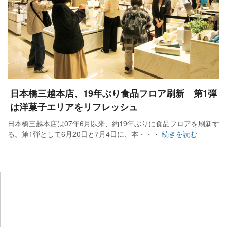
日本橋三越本店、19年ぶり食品フロア刷新 第1弾
は洋菓子エリアをリフレッシュ
日本橋三越本店は07年6月以来、約19年ぶりに食品フロアを刷新す
る。第1弾として6月20日と7月4日に、本・・・
続きを読む