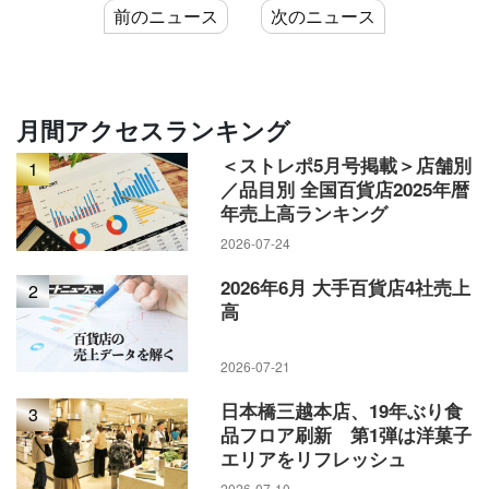
前のニュース
次のニュース
月間アクセスランキング
＜ストレポ5月号掲載＞店舗別
1
／品目別 全国百貨店2025年暦
年売上高ランキング
2026-07-24
2026年6月 大手百貨店4社売上
2
高
2026-07-21
日本橋三越本店、19年ぶり食
3
品フロア刷新 第1弾は洋菓子
エリアをリフレッシュ
2026-07-10