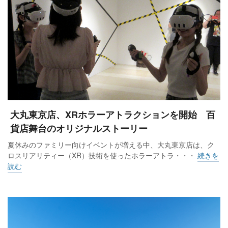
大丸東京店、XRホラーアトラクションを開始 百
貨店舞台のオリジナルストーリー
夏休みのファミリー向けイベントが増える中、大丸東京店は、ク
ロスリアリティー（XR）技術を使ったホラーアトラ・・・
続きを
読む