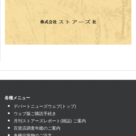
各種メニュー
デパートニューズウェブ(トップ)
ウェブ版ご購読手続き
月刊ストアーズレポート(雑誌) ご案内
百貨店調査年鑑のご案内
各種出版物のご注文