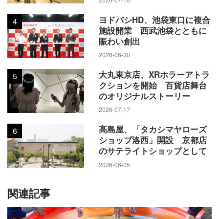
ヨドバシHD、池袋東口に複合
4
施設開業 西武池袋とともに
賑わい創出
2026-06-30
大丸東京店、XRホラーアトラ
5
クションを開始 百貨店舞台
のオリジナルストーリー
2026-07-17
高島屋、「タカシマヤローズ
6
ショップ洛西」開設 京都店
のサテライトショップとして
2026-06-05
関連記事