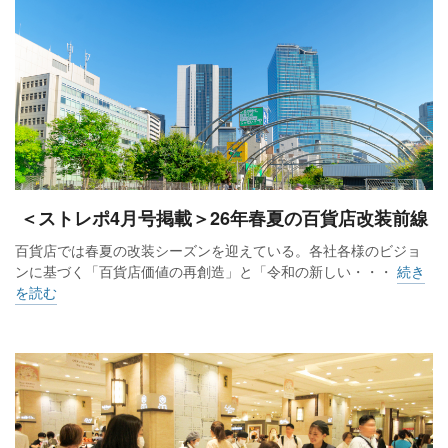
＜ストレポ4月号掲載＞26年春夏の百貨店改装前線
百貨店では春夏の改装シーズンを迎えている。各社各様のビジョ
ンに基づく「百貨店価値の再創造」と「令和の新しい・・・
続き
を読む