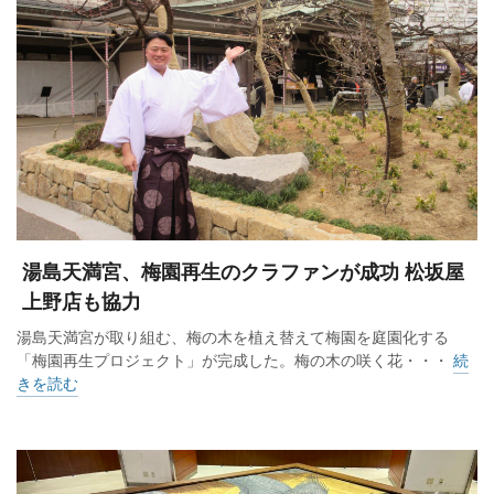
湯島天満宮、梅園再生のクラファンが成功 松坂屋
上野店も協力
湯島天満宮が取り組む、梅の木を植え替えて梅園を庭園化する
「梅園再生プロジェクト」が完成した。梅の木の咲く花・・・
続
きを読む