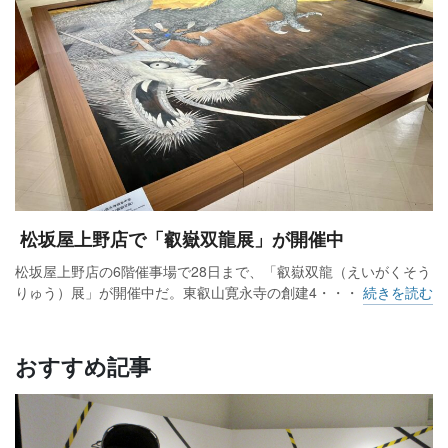
松坂屋上野店で「叡嶽双龍展」が開催中
松坂屋上野店の6階催事場で28日まで、「叡嶽双龍（えいがくそう
りゅう）展」が開催中だ。東叡山寛永寺の創建4・・・
続きを読む
おすすめ記事