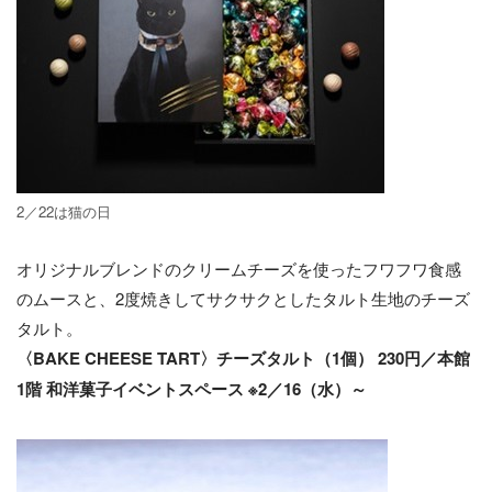
2／22は猫の日
オリジナルブレンドのクリームチーズを使ったフワフワ食感
のムースと、2度焼きしてサクサクとしたタルト生地のチーズ
タルト。
〈BAKE CHEESE TART〉チーズタルト（1個） 230円／本館
1階 和洋菓子イベントスペース ※2／16（水）～