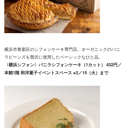
横浜市青葉区のシフォンケーキ専門店。オーガニックのバニ
ラビーンズを贅沢に使用したベーシックなひと品。
〈横浜シフォン〉バニラシフォンケーキ（1カット） 432円／
本館1階 和洋菓子イベントスペース ※2／15（火）まで