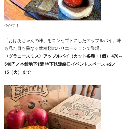
今が旬！
「おばあちゃんの味」をコンセプトにしたアップルパイ。味
も見た目も異なる数種類のバリエーションで登場。
〈グラニースミス〉アップルパイ（カット各種・1個） 470～
540円／本館地下1階 地下鉄連絡口イベントスペース ※2／
15（火）まで