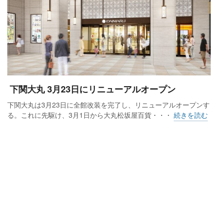
下関⼤丸 3⽉23⽇にリニューアルオープン
下関⼤丸は3⽉23⽇に全館改装を完了し、リニューアルオープンす
る。これに先駆け、3⽉1⽇から⼤丸松坂屋百貨・・・
続きを読む