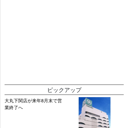
ピックアップ
大丸下関店が来年8月末で営
業終了へ