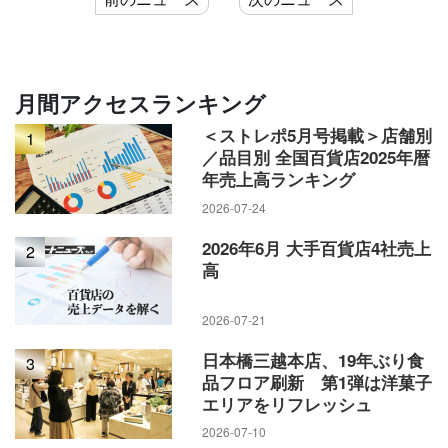
月間アクセスランキング
＜ストレポ5月号掲載＞店舗別
1
／品目別 全国百貨店2025年暦
年売上高ランキング
2026-07-24
2026年6月 大手百貨店4社売上
2
高
2026-07-21
日本橋三越本店、19年ぶり食
3
品フロア刷新 第1弾は洋菓子
エリアをリフレッシュ
2026-07-10