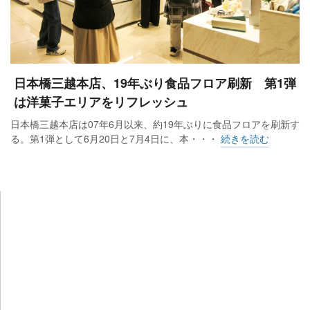
日本橋三越本店、19年ぶり食品フロア刷新 第1弾
は洋菓子エリアをリフレッシュ
日本橋三越本店は07年6月以来、約19年ぶりに食品フロアを刷新す
る。第1弾として6月20日と7月4日に、本・・・
続きを読む