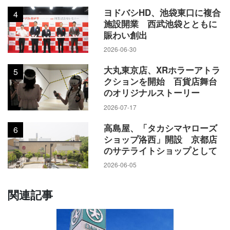
ヨドバシHD、池袋東口に複合
4
施設開業 西武池袋とともに
賑わい創出
2026-06-30
大丸東京店、XRホラーアトラ
5
クションを開始 百貨店舞台
のオリジナルストーリー
2026-07-17
高島屋、「タカシマヤローズ
6
ショップ洛西」開設 京都店
のサテライトショップとして
2026-06-05
関連記事