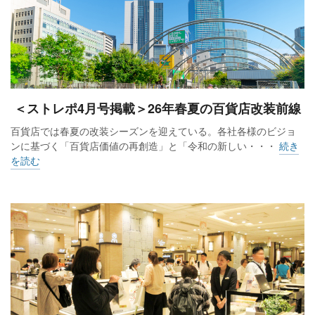
＜ストレポ4月号掲載＞26年春夏の百貨店改装前線
百貨店では春夏の改装シーズンを迎えている。各社各様のビジョ
ンに基づく「百貨店価値の再創造」と「令和の新しい・・・
続き
を読む