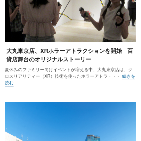
大丸東京店、XRホラーアトラクションを開始 百
貨店舞台のオリジナルストーリー
夏休みのファミリー向けイベントが増える中、大丸東京店は、ク
ロスリアリティー（XR）技術を使ったホラーアトラ・・・
続きを
読む