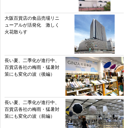
大阪百貨店の食品売場リニ
ューアルが活発化 激しく
火花散らす
長い夏、二季化が進行中、
百貨店各社の梅雨・猛暑対
策にも変化の波（後編）
長い夏、二季化が進行中、
百貨店各社の梅雨・猛暑対
策にも変化の波（前編）