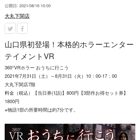
公開日: 2021/08/16 10:00
大丸下関店
山口県初登場！本格的ホラーエンター
テイメントVR
360°VRホラー おうちに行こう
2021年7月31日（土）～8月31日（火）10：00-17：00
大丸下関店7階
料金（税込）【当日券(1話)】800円【3部作お得セット券】
1800円
※物語1部の所要時間は約7分です。