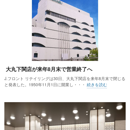
大丸下関店が来年8月末で営業終了へ
J.フロント リテイリングは30日、大丸下関店を来年8月末で閉じる
と発表した。1950年11月1日に開業し・・・
続きを読む