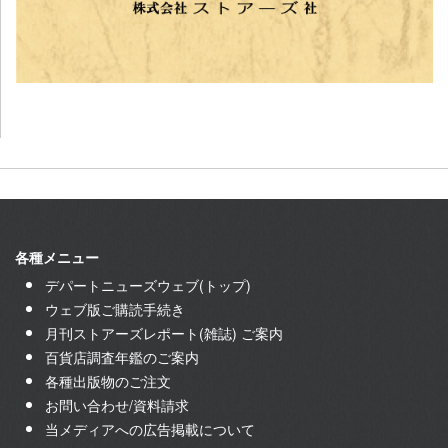
各種メニュー
デパートニューズウェブ(トップ)
ウェブ版ご購読手続き
月刊ストアーズレポート(雑誌) ご案内
百貨店調査年鑑のご案内
各種出版物のご注文
お問い合わせ/資料請求
当メディアへの広告掲載について