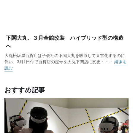
下関大丸、３月全館改装 ハイブリッド型の構造
へ
大丸松坂屋百貨店は子会社の下関大丸を吸収して直営化するのに
伴い、3月1日付で百貨店の屋号を大丸下関店に変更・・・
続きを
読む
おすすめ記事