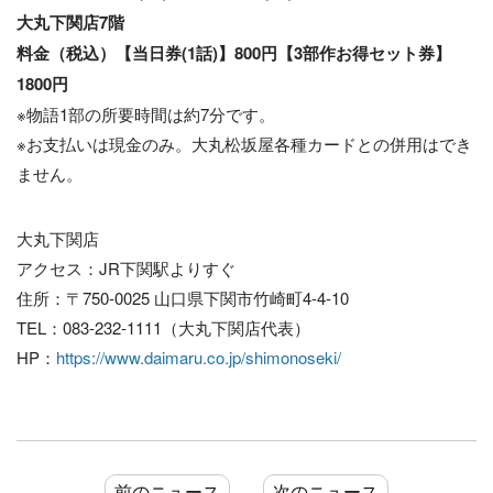
大丸下関店7階
料金（税込）【当日券(1話)】800円【3部作お得セット券】
1800円
※物語1部の所要時間は約7分です。
※お支払いは現金のみ。大丸松坂屋各種カードとの併用はでき
ません。
大丸下関店
アクセス：JR下関駅よりすぐ
住所：〒750-0025 山口県下関市竹崎町4-4-10
TEL：083-232-1111（大丸下関店代表）
HP：
https://www.daimaru.co.jp/shimonoseki/
前のニュース
次のニュース