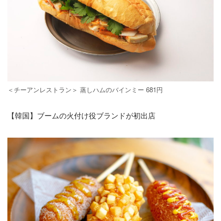
＜チーアンレストラン＞ 蒸しハムのバインミー 681円
【韓国】ブームの火付け役ブランドが初出店