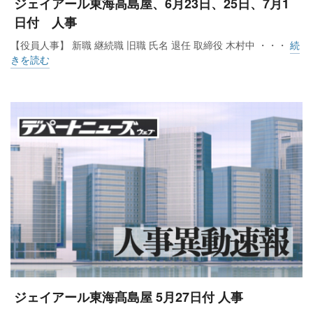
ジェイアール東海高島屋、6月23日、25日、7月1
日付 人事
【役員人事】 新職 継続職 旧職 氏名 退任 取締役 木村中 ・・・
続
きを読む
ジェイアール東海髙島屋 5月27日付 人事