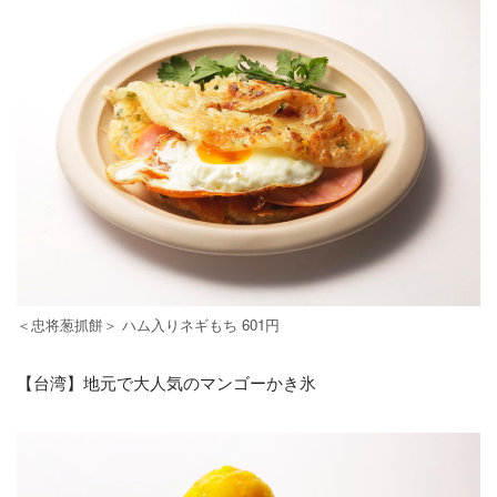
＜忠将葱抓餅＞ ハム入りネギもち 601円
【台湾】地元で大人気のマンゴーかき氷