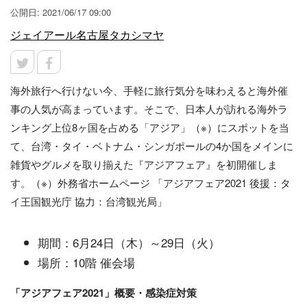
公開日: 2021/06/17 09:00
ジェイアール名古屋タカシマヤ
海外旅行へ行けない今、手軽に旅行気分を味わえると海外催
事の人気が高まっています。そこで、日本人が訪れる海外ラ
ンキング上位8ヶ国を占める「アジア」（※）にスポットを当
て、台湾・タイ・ベトナム・シンガポールの4か国をメインに
雑貨やグルメを取り揃えた『アジアフェア』を初開催しま
す。（※）外務省ホームページ 「アジアフェア2021 後援：タ
イ王国観光庁 協力：台湾観光局」
期間：6月24日（木）～29日（火）
場所：10階 催会場
「アジアフェア2021」概要・感染症対策​