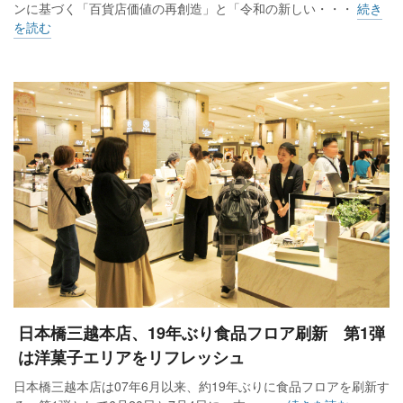
ンに基づく「百貨店価値の再創造」と「令和の新しい・・・
続き
を読む
日本橋三越本店、19年ぶり食品フロア刷新 第1弾
は洋菓子エリアをリフレッシュ
日本橋三越本店は07年6月以来、約19年ぶりに食品フロアを刷新す