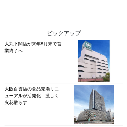
ピックアップ
大丸下関店が来年8月末で営
業終了へ
大阪百貨店の食品売場リニ
ューアルが活発化 激しく
火花散らす