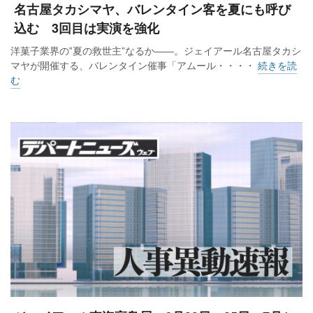
名古屋タカシマヤ、バレンタイン客を夏にも呼び
込む 3回目は実演を強化
洋菓子業界の‟夏の救世主”なるか――。ジェイアール名古屋タカシ
マヤが開催する、バレンタイン催事「アムール・・・・
続きを読
む