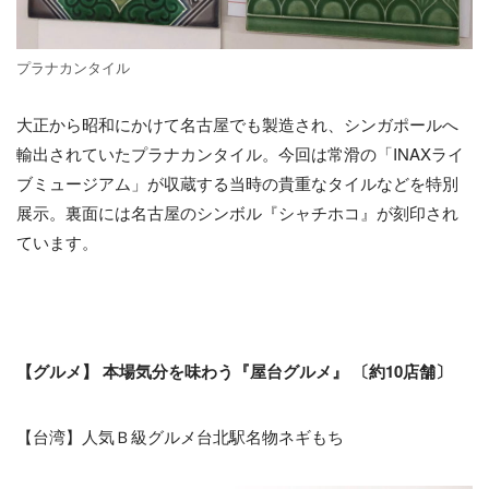
プラナカンタイル
大正から昭和にかけて名古屋でも製造され、シンガポールへ
輸出されていたプラナカンタイル。今回は常滑の「INAXライ
ブミュージアム」が収蔵する当時の貴重なタイルなどを特別
展示。裏面には名古屋のシンボル『シャチホコ』が刻印され
ています。
【グルメ】 本場気分を味わう『屋台グルメ』 〔約10店舗〕
​【台湾】人気Ｂ級グルメ台北駅名物ネギもち