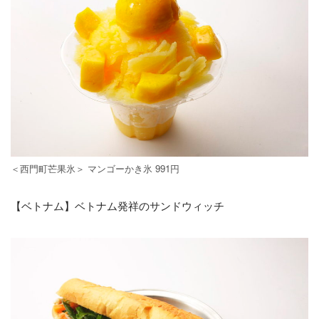
＜西門町芒果氷＞ マンゴーかき氷 991円
【ベトナム】ベトナム発祥のサンドウィッチ