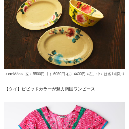
＜emMèo＞ 左）5500円 中）6050円 右）4400円 ※左、中）は各1点限り
【タイ】ビビッドカラーが魅力南国ワンピース