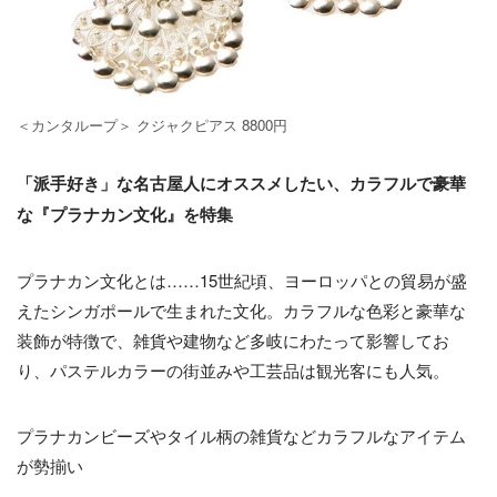
＜カンタループ＞ クジャクピアス 8800円
「派手好き」な名古屋人にオススメしたい、カラフルで豪華
な『プラナカン文化』を特集
プラナカン文化とは……15世紀頃、ヨーロッパとの貿易が盛
えたシンガポールで生まれた文化。カラフルな色彩と豪華な
装飾が特徴で、雑貨や建物など多岐にわたって影響してお
り、パステルカラーの街並みや工芸品は観光客にも人気。
プラナカンビーズやタイル柄の雑貨などカラフルなアイテム
が勢揃い