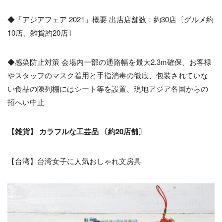
◆「アジアフェア 2021」概要 出店店舗数：約30店〔グルメ約
10店、雑貨約20店〕
◆感染防止対策 会場内一部の通路幅を最大2.3m確保、お客様
やスタッフのマスク着用と手指消毒の徹底、包装されていな
い食品の陳列棚にはシート等を設置、現地アジア各国からの
招へい中止
【雑貨】 カラフルな工芸品 〔約20店舗〕
​【台湾】台湾女子に人気おしゃれ文房具