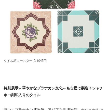
タイル柄コースター 各1045円
特別展示～華やかなプラナカン文化～名古屋で製造！シャチ
ホコ刻印入りのタイル
協力：プラナカン博物館、アジア文明博物館、ナショナル ヘ