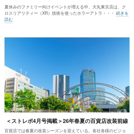
夏休みのファミリー向けイベントが増える中、大丸東京店は、ク
ロスリアリティー（XR）技術を使ったホラーアトラ・・・
続きを
読む
＜ストレポ4月号掲載＞26年春夏の百貨店改装前線
百貨店では春夏の改装シーズンを迎えている。各社各様のビジョ