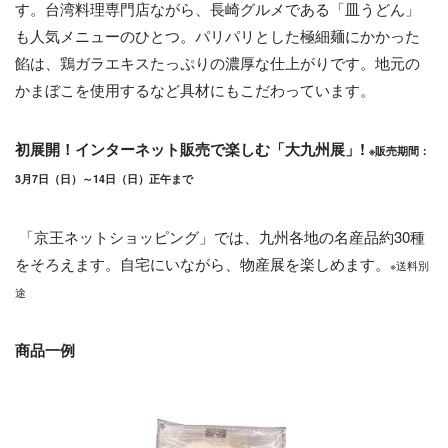
す。台湾料理専門店ながら、長崎グルメである「皿うどん」
も人気メニューのひとつ。パリパリとした極細麺にかかった
餡は、鶏ガラエキスたっぷりの濃厚な仕上がりです。地元の
かまぼこを使用するなど具材にもこだわっています。
初展開！インターネット販売で楽しむ「大九州展」!
※販売期間：
3月7日（日）～14日（日）正午まで
「京王ネットショッピング」では、九州各地の名産品約30種
をそろえます。自宅にいながら、物産展を楽しめます。
※送料別
途
商品一例