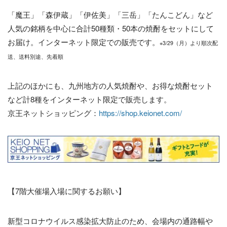
「魔王」「森伊蔵」「伊佐美」「三岳」「たんこどん」など
人気の銘柄を中心に合計50種類・50本の焼酎をセットにして
お届け。インターネット限定での販売です。
※3/29（月）より順次配
送、送料別途、先着順
上記のほかにも、九州地方の人気焼酎や、お得な焼酎セット
など計8種をインターネット限定で販売します。
京王ネットショッピング：
https://shop.keionet.com/
【7階大催場入場に関するお願い】
新型コロナウイルス感染拡大防止のため、会場内の通路幅や