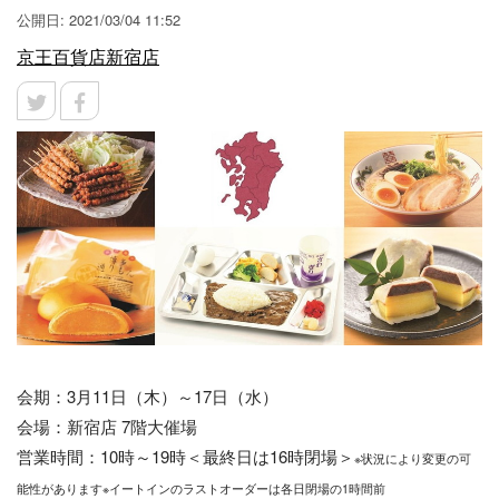
公開日: 2021/03/04 11:52
京王百貨店新宿店
会期：3月11日（木）～17日（水）
会場：新宿店 7階大催場
営業時間：10時～19時＜最終日は16時閉場＞
※状況により変更の可
能性があります※イートインのラストオーダーは各日閉場の1時間前