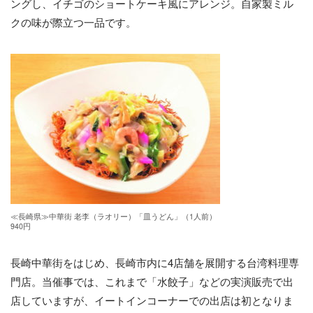
ングし、イチゴのショートケーキ風にアレンジ。自家製ミル
クの味が際立つ一品です。
≪長崎県≫中華街 老李（ラオリー）「皿うどん」（1人前）
940円
長崎中華街をはじめ、長崎市内に4店舗を展開する台湾料理専
門店。当催事では、これまで「水餃子」などの実演販売で出
店していますが、イートインコーナーでの出店は初となりま