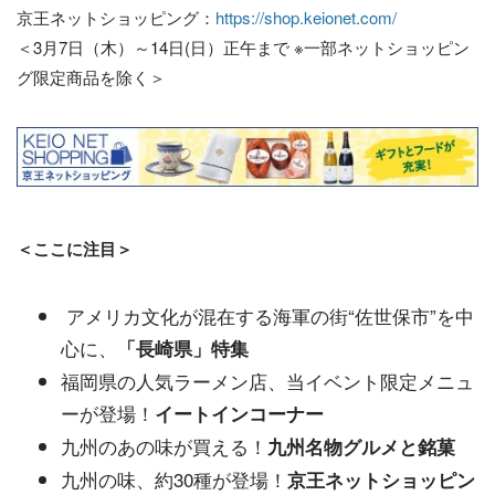
京王ネットショッピング：
https://shop.keionet.com/
＜3月7日（木）～14日(日）正午まで ※一部ネットショッピン
グ限定商品を除く＞
＜ここに注目＞
アメリカ文化が混在する海軍の街“佐世保市”を中
心に、
「長崎県」特集
福岡県の人気ラーメン店、当イベント限定メニュ
ーが登場！
イートインコーナー
九州のあの味が買える！
九州名物グルメと銘菓
九州の味、約30種が登場！
京王ネットショッピン