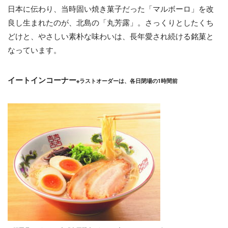
日本に伝わり、当時固い焼き菓子だった「マルボーロ」を改
良し生まれたのが、北島の「丸芳露」。さっくりとしたくち
どけと、やさしい素朴な味わいは、長年愛され続ける銘菓と
なっています。
イートインコーナー
※ラストオーダーは、各日閉場の1時間前