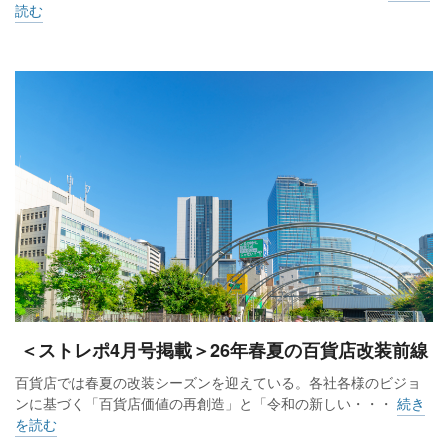
読む
＜ストレポ4月号掲載＞26年春夏の百貨店改装前線
百貨店では春夏の改装シーズンを迎えている。各社各様のビジョ
ンに基づく「百貨店価値の再創造」と「令和の新しい・・・
続き
を読む