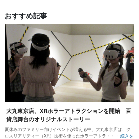
おすすめ記事
大丸東京店、XRホラーアトラクションを開始 百
貨店舞台のオリジナルストーリー
夏休みのファミリー向けイベントが増える中、大丸東京店は、ク
ロスリアリティー（XR）技術を使ったホラーアトラ・・・
続きを