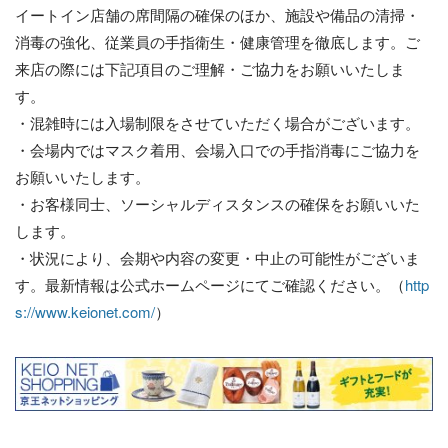
イートイン店舗の席間隔の確保のほか、施設や備品の清掃・
消毒の強化、従業員の手指衛生・健康管理を徹底します。ご
来店の際には下記項目のご理解・ご協力をお願いいたしま
す。
・混雑時には入場制限をさせていただく場合がございます。
・会場内ではマスク着用、会場入口での手指消毒にご協力を
お願いいたします。
・お客様同士、ソーシャルディスタンスの確保をお願いいた
します。
・状況により、会期や内容の変更・中止の可能性がございま
す。最新情報は公式ホームページにてご確認ください。（
http
s://www.keionet.com/
）