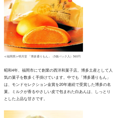
≪福岡県≫明月堂 「博多通りもん」（5個パック入）560円
昭和4年、福岡市にて創業の西洋和菓子店。博多土産として人
気の菓子を数多く手掛けています。中でも「博多通りもん」
は、モンドセレクション金賞を20年連続で受賞した博多の名
菓。ミルクが香るやさしい皮で包まれた白あんは、しっとり
とした上品な甘さです。