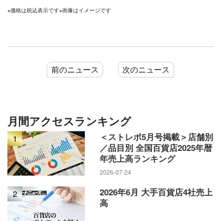
※価格は税込表示です
※画像はイメージです
前のニュース
次のニュース
月間アクセスランキング
＜ストレポ5月号掲載＞店舗別
1
／品目別 全国百貨店2025年暦
年売上高ランキング
2026-07-24
2026年6月 大手百貨店4社売上
2
高