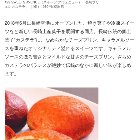
#99 SWEETS AVENUE（スイーツ アヴェニュー）「長崎ブリ
ュレカステラ」（1個）1080円※初出店
2018年6月に長崎空港にオープンした、焼き菓子や冷凍スイー
ツなど新しい長崎土産菓子を展開する同店。長崎伝統の郷土
菓子“カステラ”に、なめらかなチーズプリン、キャラメルソー
スを重ねたオリジナリティ溢れるスイーツです。キャラメル
ソースのほろ苦さとマイルドな甘さのチーズプリン、ざらめ
カステラのバランスが絶妙で伝統のなかに新しい味が楽しめ
ます。