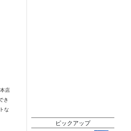
鉄本店
でき
トな
。
ピックアップ