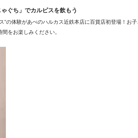
じゃぐち」でカルピスを飲もう
ス”の体験があべのハルカス近鉄本店に百貨店初登場！お子
時間をお楽しみください。