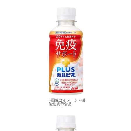
※画像はイメージ ※機
能性表示食品