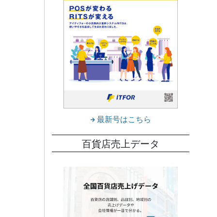
最新号はこちら
百貨店売上データ