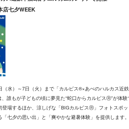
店七夕WEEK
日（水）～7日（火）まで「カルピス®×あべのハルカス近
は、誰もが子どもの頃に夢見た“蛇口からカルピスⓇ”が体験
登場するほか、涼しげな「BIGカルピスⓇ」フォトスポッ
る「七夕の思い出」と「爽やかな避暑体験」を提供します