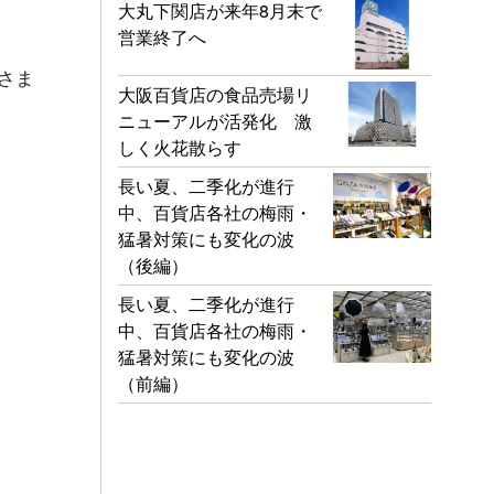
大丸下関店が来年8月末で
営業終了へ
さま
大阪百貨店の食品売場リ
ニューアルが活発化 激
しく火花散らす
長い夏、二季化が進行
中、百貨店各社の梅雨・
猛暑対策にも変化の波
（後編）
長い夏、二季化が進行
中、百貨店各社の梅雨・
猛暑対策にも変化の波
（前編）