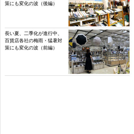
策にも変化の波（後編）
長い夏、二季化が進行中、
百貨店各社の梅雨・猛暑対
策にも変化の波（前編）