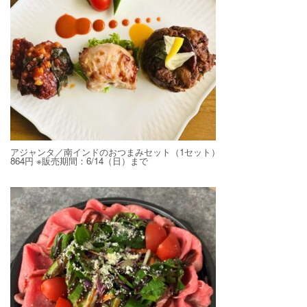
アジャンタ／南インドのおつまみセット（1セット）
864円 ※販売期間：6/14（日）まで