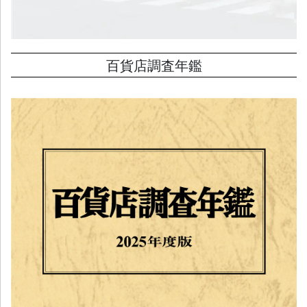
百貨店調査年鑑