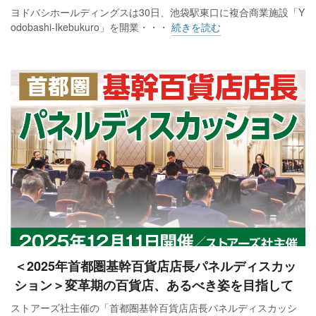
ヨドバシホールディングスは30日、池袋駅東口に複合商業施設「Y
odobashi-Ikebukuro」を開業・・・
続きを読む
＜2025年首都圏基幹百貨店店長パネルディスカッ
ション＞変革期の百貨店、あるべき姿を目指して
ストアーズ社主催の「首都圏基幹百貨店店長パネルディスカッシ