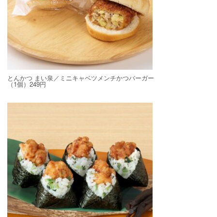
とんかつ まい泉／ミニキャベツメンチかつバーガー
（1個）249円