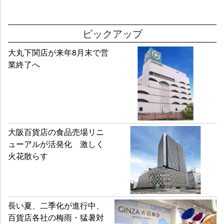
ピックアップ
大丸下関店が来年8月末で営
業終了へ
大阪百貨店の食品売場リニ
ューアルが活発化 激しく
火花散らす
長い夏、二季化が進行中、
百貨店各社の梅雨・猛暑対