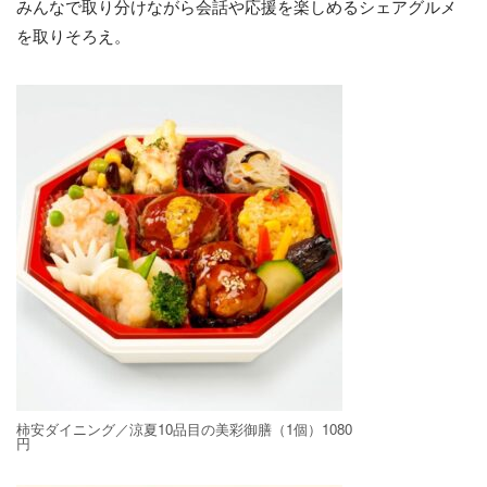
みんなで取り分けながら会話や応援を楽しめるシェアグルメ
を取りそろえ。
柿安ダイニング／涼夏10品目の美彩御膳（1個）1080
円