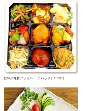
桂林／桂林アラカルト（1パック）1620円