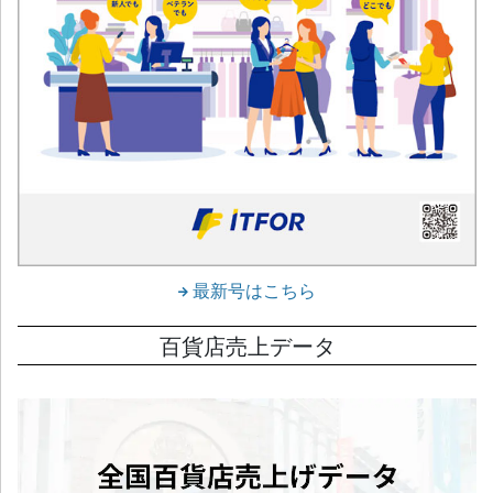
最新号はこちら
百貨店売上データ