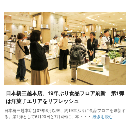
日本橋三越本店、19年ぶり食品フロア刷新 第1弾
は洋菓子エリアをリフレッシュ
日本橋三越本店は07年6月以来、約19年ぶりに食品フロアを刷新す
る。第1弾として6月20日と7月4日に、本・・・
続きを読む