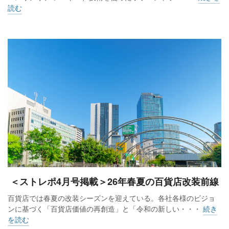
読む
＜ストレポ4月号掲載＞26年春夏の百貨店改装前線
百貨店では春夏の改装シーズンを迎えている。各社各様のビジョ
ンに基づく「百貨店価値の再創造」と「令和の新しい・・・
続き
を読む