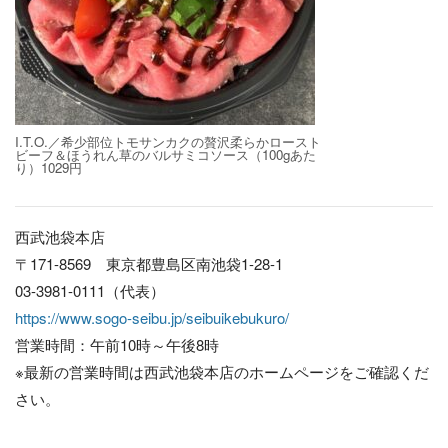
I.T.O.／希少部位トモサンカクの贅沢柔らかロースト
ビーフ＆ほうれん草のバルサミコソース（100gあた
り）1029円
西武池袋本店
〒171-8569 東京都豊島区南池袋1-28-1
03-3981-0111（代表）
https://www.sogo-seibu.jp/seibuikebukuro/
営業時間：午前10時～午後8時
※最新の営業時間は西武池袋本店のホームページをご確認くだ
さい。