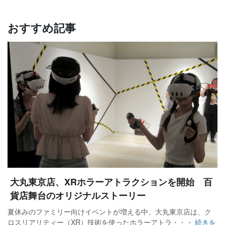
おすすめ記事
大丸東京店、XRホラーアトラクションを開始 百
貨店舞台のオリジナルストーリー
夏休みのファミリー向けイベントが増える中、大丸東京店は、ク
ロスリアリティー（XR）技術を使ったホラーアトラ・・・
続きを