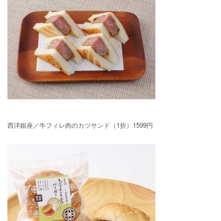
西洋銀座／牛フィレ肉のカツサンド（1折）1599円