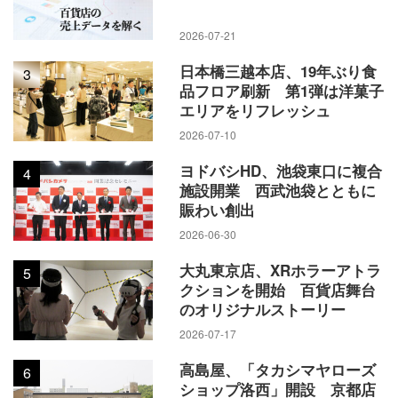
2026-07-21
日本橋三越本店、19年ぶり食
3
品フロア刷新 第1弾は洋菓子
エリアをリフレッシュ
2026-07-10
ヨドバシHD、池袋東口に複合
4
施設開業 西武池袋とともに
賑わい創出
2026-06-30
大丸東京店、XRホラーアトラ
5
クションを開始 百貨店舞台
のオリジナルストーリー
2026-07-17
高島屋、「タカシマヤローズ
6
ショップ洛西」開設 京都店