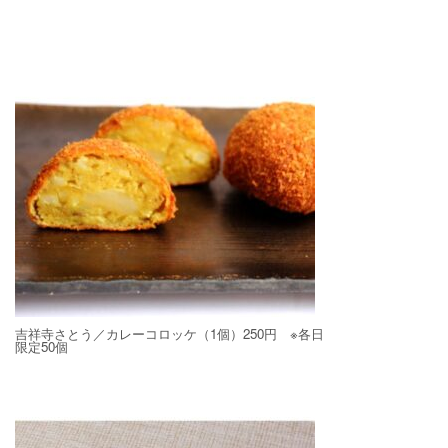
吉祥寺さとう／カレーコロッケ（1個）250円 ※各日
限定50個