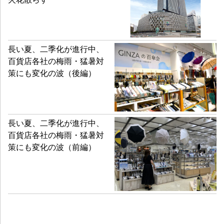
長い夏、二季化が進行中、
百貨店各社の梅雨・猛暑対
策にも変化の波（後編）
長い夏、二季化が進行中、
百貨店各社の梅雨・猛暑対
策にも変化の波（前編）