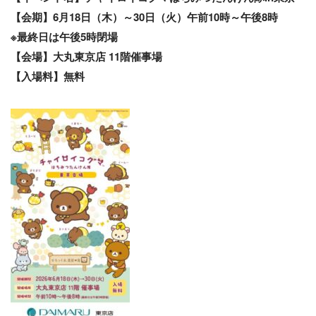
【会期】6月18日（木）～30日（火）午前10時～午後8時
※最終日は午後5時閉場
【会場】大丸東京店 11階催事場
【入場料】無料