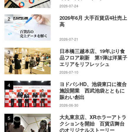
2026-07-24
2026年6月 大手百貨店4社売上
2
高
2026-07-21
日本橋三越本店、19年ぶり食
3
品フロア刷新 第1弾は洋菓子
エリアをリフレッシュ
2026-07-10
ヨドバシHD、池袋東口に複合
4
施設開業 西武池袋とともに
賑わい創出
2026-06-30
大丸東京店、XRホラーアトラ
5
クションを開始 百貨店舞台
のオリジナルストーリー