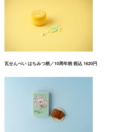
瓦せんべい はちみつ柄／10周年柄 税込 1620円