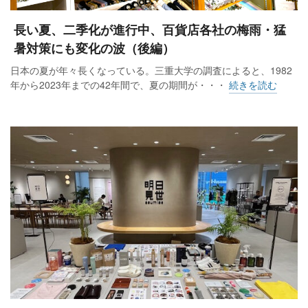
長い夏、二季化が進行中、百貨店各社の梅雨・猛
暑対策にも変化の波（後編）
日本の夏が年々長くなっている。三重大学の調査によると、1982
年から2023年までの42年間で、夏の期間が・・・
続きを読む