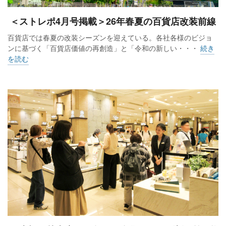
＜ストレポ4月号掲載＞26年春夏の百貨店改装前線
百貨店では春夏の改装シーズンを迎えている。各社各様のビジョ
ンに基づく「百貨店価値の再創造」と「令和の新しい・・・
続き
を読む