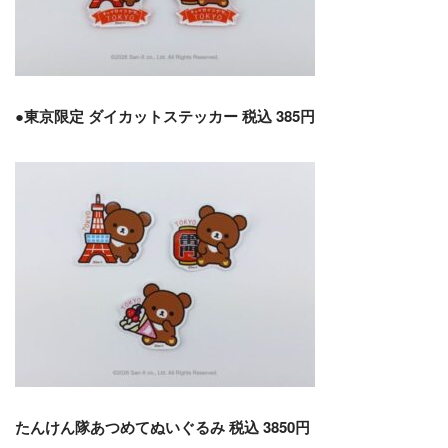
●東京限定 ダイカットステッカー 税込 385円
たんけん隊あつめてぬいぐるみ 税込 3850円