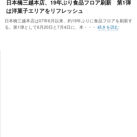
日本橋三越本店、19年ぶり食品フロア刷新 第1弾
は洋菓子エリアをリフレッシュ
日本橋三越本店は07年6月以来、約19年ぶりに食品フロアを刷新す
る。第1弾として6月20日と7月4日に、本・・・
続きを読む