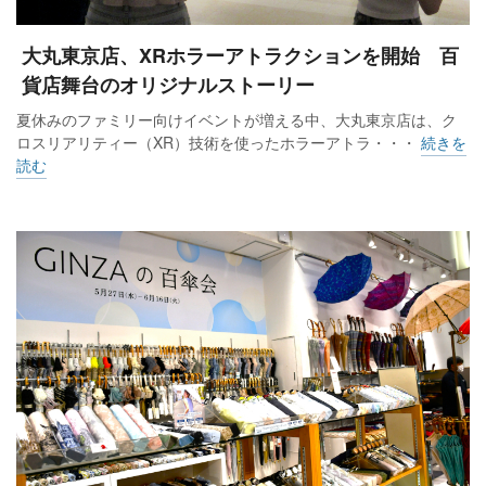
大丸東京店、XRホラーアトラクションを開始 百
貨店舞台のオリジナルストーリー
夏休みのファミリー向けイベントが増える中、大丸東京店は、ク
ロスリアリティー（XR）技術を使ったホラーアトラ・・・
続きを
読む