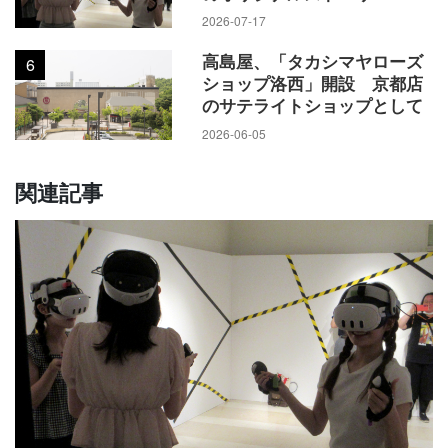
2026-07-17
高島屋、「タカシマヤローズ
6
ショップ洛西」開設 京都店
のサテライトショップとして
2026-06-05
関連記事