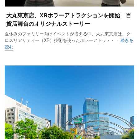
大丸東京店、XRホラーアトラクションを開始 百
貨店舞台のオリジナルストーリー
夏休みのファミリー向けイベントが増える中、大丸東京店は、ク
ロスリアリティー（XR）技術を使ったホラーアトラ・・・
続きを
読む