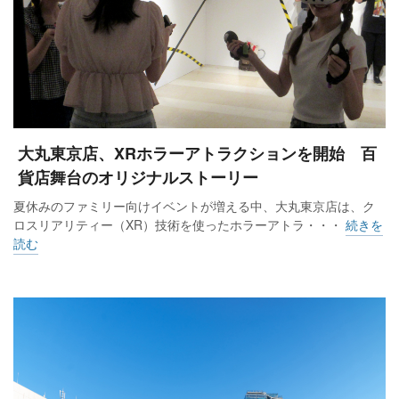
大丸東京店、XRホラーアトラクションを開始 百
貨店舞台のオリジナルストーリー
夏休みのファミリー向けイベントが増える中、大丸東京店は、ク
ロスリアリティー（XR）技術を使ったホラーアトラ・・・
続きを
読む