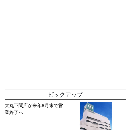
ピックアップ
大丸下関店が来年8月末で営
業終了へ