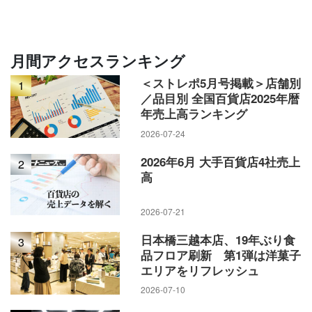
月間アクセスランキング
＜ストレポ5月号掲載＞店舗別
1
／品目別 全国百貨店2025年暦
年売上高ランキング
2026-07-24
2026年6月 大手百貨店4社売上
2
高
2026-07-21
日本橋三越本店、19年ぶり食
3
品フロア刷新 第1弾は洋菓子
エリアをリフレッシュ
2026-07-10