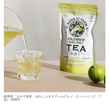
静岡県「カネ十製茶」水出しカネ十アールグレイ（ティーバッグ、7
包）1080円