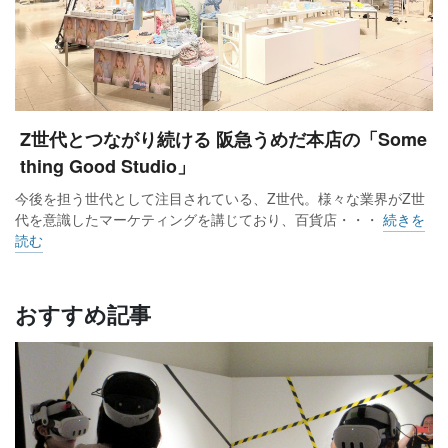
Z世代とつながり続ける 阪急うめだ本店の「Some
thing Good Studio」
今後を担う世代として注目されている、Z世代。様々な業界がZ世
代を意識したマーケティングを講じており、百貨店・・・
続きを
読む
おすすめ記事