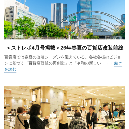
＜ストレポ4月号掲載＞26年春夏の百貨店改装前線
百貨店では春夏の改装シーズンを迎えている。各社各様のビジョ
ンに基づく「百貨店価値の再創造」と「令和の新しい・・・
続き
を読む