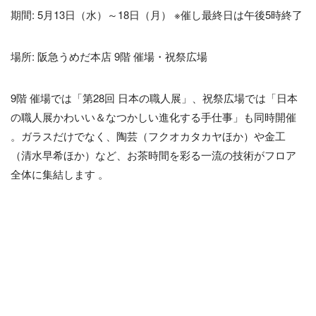
期間: 5月13日（水）～18日（月） ※催し最終日は午後5時終了
場所: 阪急うめだ本店 9階 催場・祝祭広場
9階 催場では「第28回 日本の職人展」、祝祭広場では「日本
の職人展かわいい＆なつかしい進化する手仕事」も同時開催
。ガラスだけでなく、陶芸（フクオカタカヤほか）や金工
（清水早希ほか）など、お茶時間を彩る一流の技術がフロア
全体に集結します 。