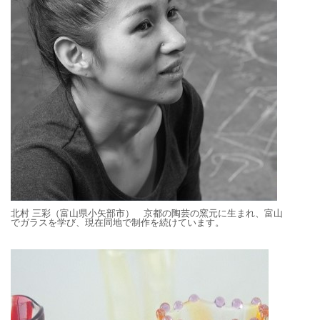
北村 三彩（富山県小矢部市） 京都の陶芸の窯元に生まれ、富山
でガラスを学び、現在同地で制作を続けています。