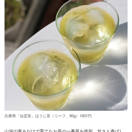
兵庫県「仙霊茶」ほうじ茶（リーフ、80g）1601円
山河の恵みだけで育てたお茶の一番茶を焙煎。甘さと香ばし