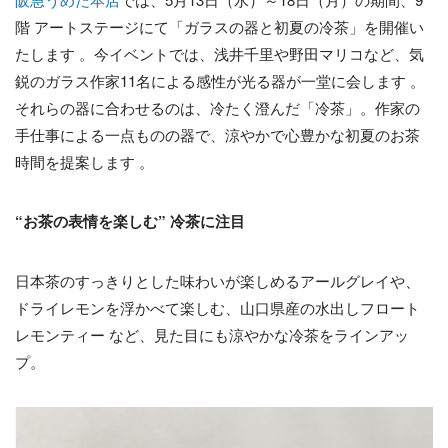
階 アートステージにて「ガラスの器と初夏の冷茶」を開催い
たします 。今イベントでは、浅井千里や野田マリコなど、気
鋭のガラス作家11名による感性が光る器が一堂に会します 。
それらの器に合わせるのは、冷たく澄んだ「冷茶」。作家の
手仕事による一点ものの器で、涼やかで心豊かな初夏のお茶
時間を提案します 。
“お茶の表情を楽しむ” 冷茶に注目
日本茶のすっきりとした味わいが楽しめるアールグレイや、
ドライレモンを浮かべて楽しむ、山口県産の水出しフロート
レモンティー など、見た目にも涼やかな冷茶をラインアッ
プ。