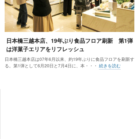
日本橋三越本店、19年ぶり食品フロア刷新 第1弾
は洋菓子エリアをリフレッシュ
日本橋三越本店は07年6月以来、約19年ぶりに食品フロアを刷新す
る。第1弾として6月20日と7月4日に、本・・・
続きを読む