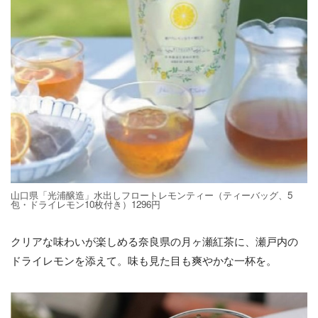
山口県「光浦醸造」水出しフロートレモンティー（ティーバッグ、5
包・ドライレモン10枚付き）1296円
クリアな味わいが楽しめる奈良県の月ヶ瀬紅茶に、瀬戸内の
ドライレモンを添えて。味も見た目も爽やかな一杯を。