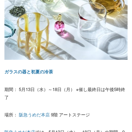
ガラスの器と初夏の冷茶
期間： 5月13日（水）～18日（月） ※催し最終日は午後5時終
了
場所：
阪急うめだ本店
9階 アートステージ
阪急うめだ本店
では、5月13日（水）～18日（月）の期間、9