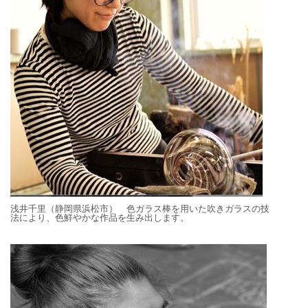
浅井千里（静岡県浜松市） 色ガラス棒を用いた吹きガラスの技
法により、色鮮やかな作品を生み出します。