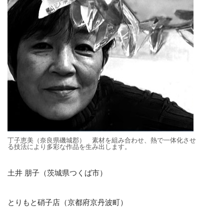
丁子恵美（奈良県磯城郡） 素材を組み合わせ、熱で一体化させ
る技法により多彩な作品を生み出します。
土井 朋子（茨城県つくば市）
とりもと硝子店（京都府京丹波町）