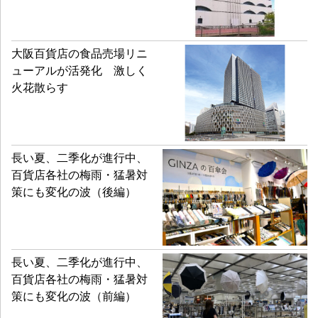
大阪百貨店の食品売場リニ
ューアルが活発化 激しく
火花散らす
長い夏、二季化が進行中、
百貨店各社の梅雨・猛暑対
策にも変化の波（後編）
長い夏、二季化が進行中、
百貨店各社の梅雨・猛暑対
策にも変化の波（前編）