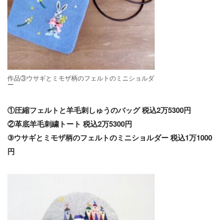
作品③ウサギとミモザ柄のフェルトのミニショルダ
ー
①圧縮フェルトと羊毛刺しゅうのバッグ 税込2万5300円
②革底羊毛刺繍トート
税込2万5300円
③ウサギとミモザ柄のフェルトのミニショルダー 税込1万1000
円