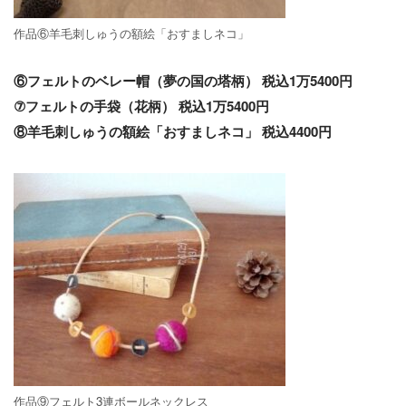
作品⑥羊毛刺しゅうの額絵「おすましネコ」
⑥フェルトのベレー帽（夢の国の塔柄） 税込1万5400円
⑦フェルトの手袋（花柄） 税込1万5400円
⑧羊毛刺しゅうの額絵「おすましネコ」 税込4400円
作品⑨フェルト3連ボールネックレス