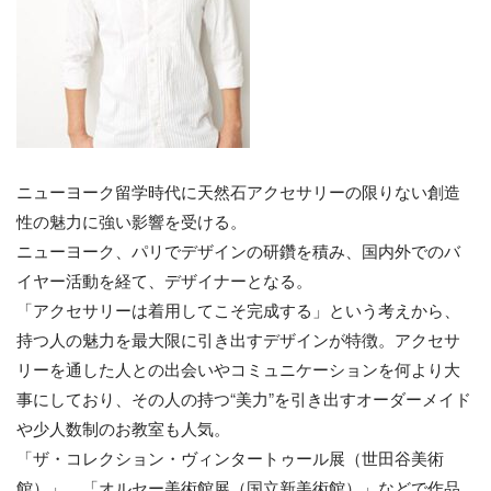
ニューヨーク留学時代に天然石アクセサリーの限りない創造
性の魅力に強い影響を受ける。
ニューヨーク、パリでデザインの研鑽を積み、国内外でのバ
イヤー活動を経て、デザイナーとなる。
「アクセサリーは着用してこそ完成する」という考えから、
持つ人の魅力を最大限に引き出すデザインが特徴。アクセサ
リーを通した人との出会いやコミュニケーションを何より大
事にしており、その人の持つ“美力”を引き出すオーダーメイド
や少人数制のお教室も人気。
「ザ・コレクション・ヴィンタートゥール展（世田谷美術
館）」、「オルセー美術館展（国立新美術館）」などで作品