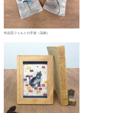
作品⑤フェルトの手袋（花柄）