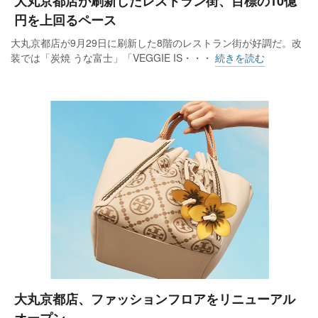
大丸京都店が刷新したレストラン街、目標の10億
円を上回るペース
大丸京都店が9月29日に刷新した8階のレストラン街が好調だ。改
装では「炭焼 うな富士」「VEGGIE IS・・・
続きを読む
大丸京都店、ファッションフロアをリニューアル