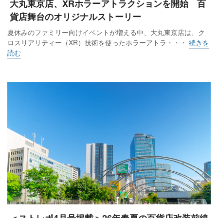
大丸東京店、XRホラーアトラクションを開始 百
貨店舞台のオリジナルストーリー
夏休みのファミリー向けイベントが増える中、大丸東京店は、ク
ロスリアリティー（XR）技術を使ったホラーアトラ・・・
続きを
読む
＜ストレポ4月号掲載＞26年春夏の百貨店改装前線