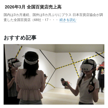
2026年3月 全国百貨店売上高
国内は3カ月連続、国外は5カ月ぶりにプラス 日本百貨店協会が調
査した全国百貨店（68社・17・・・
続きを読む
おすすめ記事