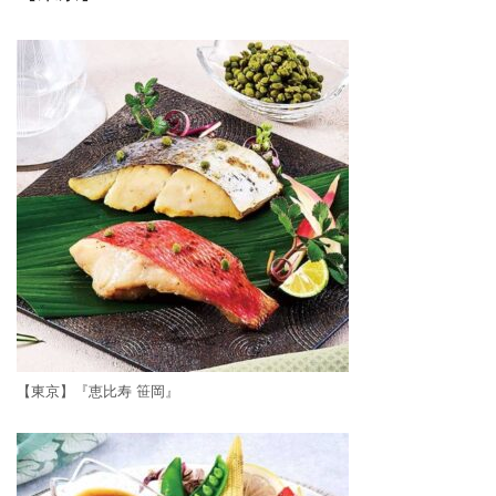
【東京】『恵比寿 笹岡』