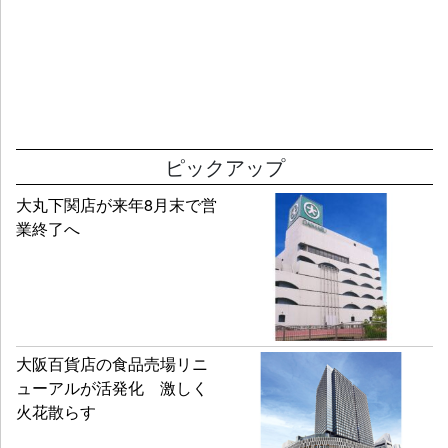
ピックアップ
大丸下関店が来年8月末で営
業終了へ
大阪百貨店の食品売場リニ
ューアルが活発化 激しく
火花散らす