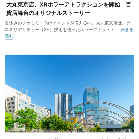
大丸東京店、XRホラーアトラクションを開始 百
貨店舞台のオリジナルストーリー
夏休みのファミリー向けイベントが増える中、大丸東京店は、ク
ロスリアリティー（XR）技術を使ったホラーアトラ・・・
続きを
読む