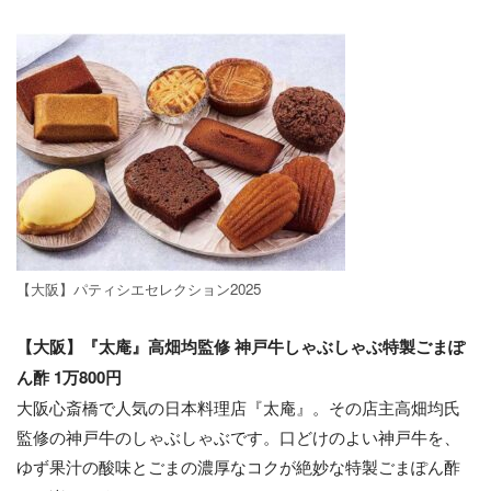
【大阪】パティシエセレクション2025
【大阪】『太庵』高畑均監修 神戸牛しゃぶしゃぶ特製ごまぽ
ん酢 1万800円
大阪心斎橋で人気の日本料理店『太庵』。その店主高畑均氏
監修の神戸牛のしゃぶしゃぶです。口どけのよい神戸牛を、
ゆず果汁の酸味とごまの濃厚なコクが絶妙な特製ごまぽん酢