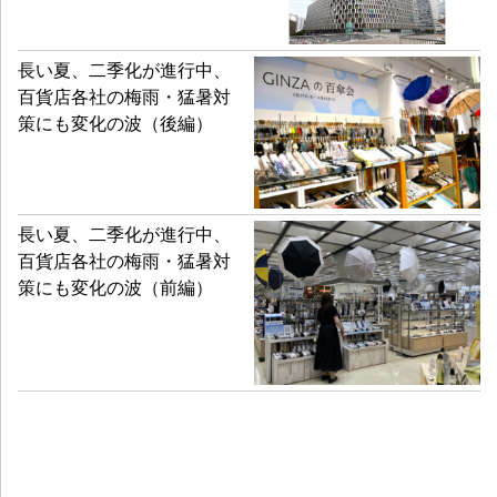
長い夏、二季化が進行中、
百貨店各社の梅雨・猛暑対
策にも変化の波（後編）
長い夏、二季化が進行中、
百貨店各社の梅雨・猛暑対
策にも変化の波（前編）