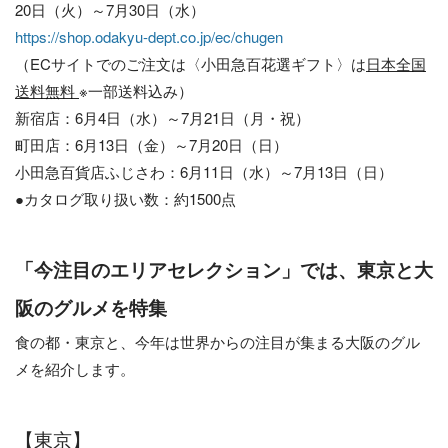
20日（火）～7月30日（水）
https://shop.odakyu-dept.co.jp/ec/chugen
（ECサイトでのご注文は〈小田急百花選ギフト〉は
日本全国
送料無料
※一部送料込み）
新宿店：6月4日（水）～7月21日（月・祝）
町田店：6月13日（金）～7月20日（日）
小田急百貨店ふじさわ：6月11日（水）～7月13日（日）
●カタログ取り扱い数：約1500点
「今注目のエリアセレクション」では、東京と大
阪のグルメを特集
食の都・東京と、今年は世界からの注目が集まる大阪のグル
メを紹介します。
【東京】