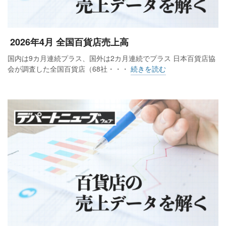
2026年4月 全国百貨店売上高
国内は9カ月連続プラス、国外は2カ月連続でプラス 日本百貨店協
会が調査した全国百貨店（68社・・・
続きを読む