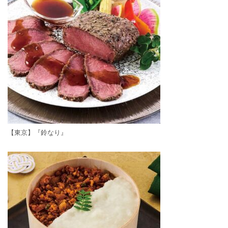
【東京】『鈴なり』