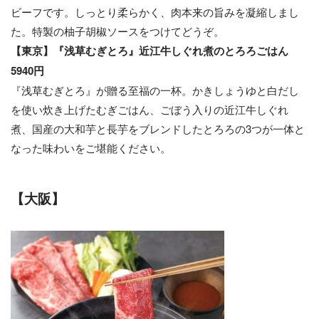
ビーフです。しっとり柔らかく、肉本来の旨みを凝縮しまし
た。特製の柚子胡椒ソースをつけてどうぞ。
【東京】『浅草むぎとろ』近江牛しぐれ煮のとろろごはん
5940円
『浅草むぎとろ』が贈る至福の一杯。かきしょうゆと白だし
を使い炊き上げたむぎごはん、ごぼう入りの近江牛しぐれ
煮、国産の大和芋と長芋をブレンドしたとろろの3つが一体と
なった味わいをご堪能ください。
【大阪】