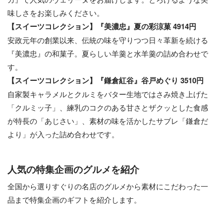
味しさをお楽しみください。
【スイーツコレクション】『美濃忠』夏の彩涼菓 4914円
安政元年の創業以来、伝統の味を守りつつ日々革新を続ける
『美濃忠』の和菓子。夏らしい羊羹と水羊羹の詰め合わせで
す。
【スイーツコレクション】『鎌倉紅谷』谷戸めぐり 3510円
自家製キャラメルとクルミをバター生地ではさみ焼き上げた
「クルミッ子」、練乳のコクのある甘さとザクッとした食感
が特長の「あじさい」、素材の味を活かしたサブレ「鎌倉だ
より」が入った詰め合わせです。
人気の特集企画のグルメを紹介
全国から選りすぐりの名店のグルメから素材にこだわった一
品まで特集企画のギフトを紹介します。