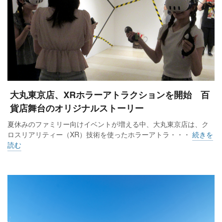
大丸東京店、XRホラーアトラクションを開始 百
貨店舞台のオリジナルストーリー
夏休みのファミリー向けイベントが増える中、大丸東京店は、ク
ロスリアリティー（XR）技術を使ったホラーアトラ・・・
続きを
読む