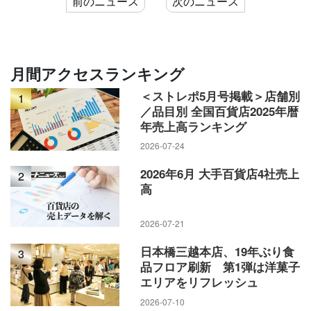
前のニュース
次のニュース
月間アクセスランキング
＜ストレポ5月号掲載＞店舗別
1
／品目別 全国百貨店2025年暦
年売上高ランキング
2026-07-24
2026年6月 大手百貨店4社売上
2
高
2026-07-21
日本橋三越本店、19年ぶり食
3
品フロア刷新 第1弾は洋菓子
エリアをリフレッシュ
2026-07-10