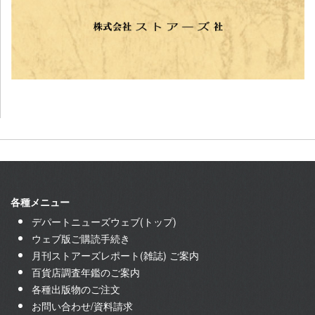
各種メニュー
デパートニューズウェブ(トップ)
ウェブ版ご購読手続き
月刊ストアーズレポート(雑誌) ご案内
百貨店調査年鑑のご案内
各種出版物のご注文
お問い合わせ/資料請求