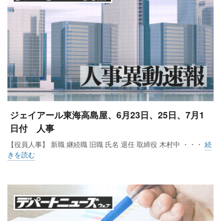
ジェイアール東海高島屋、6月23日、25日、7月1
日付 人事
【役員人事】 新職 継続職 旧職 氏名 退任 取締役 木村中 ・・・
続
きを読む