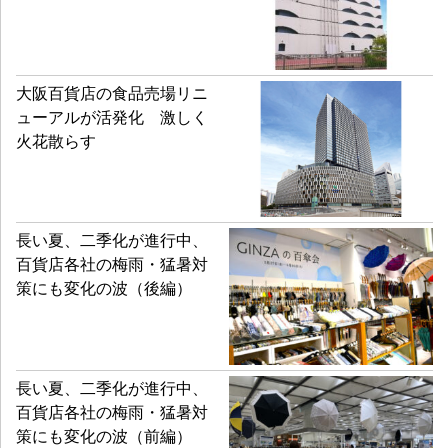
大阪百貨店の食品売場リニ
ューアルが活発化 激しく
火花散らす
長い夏、二季化が進行中、
百貨店各社の梅雨・猛暑対
策にも変化の波（後編）
長い夏、二季化が進行中、
百貨店各社の梅雨・猛暑対
策にも変化の波（前編）