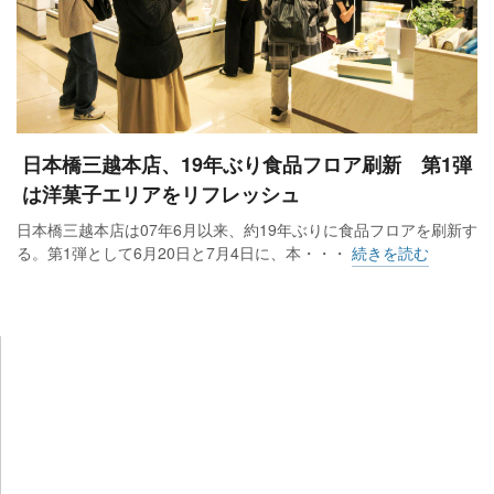
日本橋三越本店、19年ぶり食品フロア刷新 第1弾
は洋菓子エリアをリフレッシュ
日本橋三越本店は07年6月以来、約19年ぶりに食品フロアを刷新す
る。第1弾として6月20日と7月4日に、本・・・
続きを読む