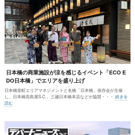
日本橋の商業施設が涼を感じるイベント「ECO E
DO日本橋」でエリアを盛り上げ
日本橋室町エリアマネジメントと名橋「日本橋」保存会が主催
し、日本橋高島屋S.C.、三越日本橋本店などが協賛・・・
続きを
読む