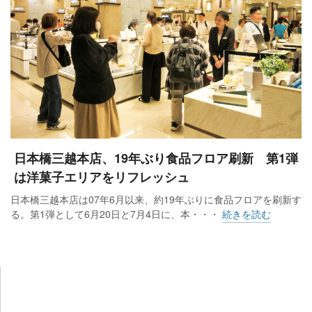
日本橋三越本店、19年ぶり食品フロア刷新 第1弾
は洋菓子エリアをリフレッシュ
日本橋三越本店は07年6月以来、約19年ぶりに食品フロアを刷新す
る。第1弾として6月20日と7月4日に、本・・・
続きを読む