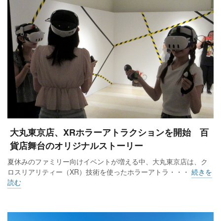
大丸東京店、XRホラーアトラクションを開始 百
貨店舞台のオリジナルストーリー
夏休みのファミリー向けイベントが増える中、大丸東京店は、ク
ロスリアリティー（XR）技術を使ったホラーアトラ・・・
続きを
読む