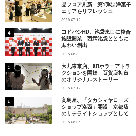
品フロア刷新 第1弾は洋菓子
エリアをリフレッシュ
2026-07-10
ヨドバシHD、池袋東口に複合
4
施設開業 西武池袋とともに
賑わい創出
2026-06-30
大丸東京店、XRホラーアトラ
5
クションを開始 百貨店舞台
のオリジナルストーリー
2026-07-17
高島屋、「タカシマヤローズ
6
ショップ洛西」開設 京都店
のサテライトショップとして
2026-06-05