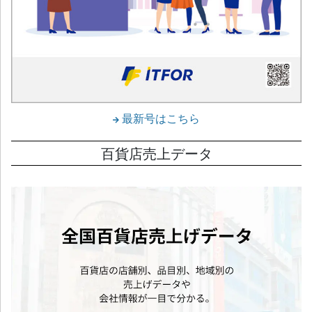
最新号はこちら
百貨店売上データ