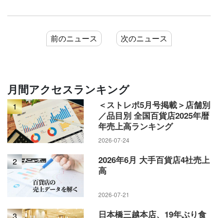
前のニュース
次のニュース
月間アクセスランキング
＜ストレポ5月号掲載＞店舗別
1
／品目別 全国百貨店2025年暦
年売上高ランキング
2026-07-24
2026年6月 大手百貨店4社売上
2
高
2026-07-21
日本橋三越本店、19年ぶり食
3