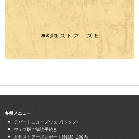
各種メニュー
デパートニューズウェブ(トップ)
ウェブ版ご購読手続き
月刊ストアーズレポート(雑誌) ご案内