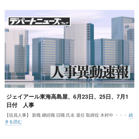
ジェイアール東海高島屋、6月23日、25日、7月1
日付 人事
【役員人事】 新職 継続職 旧職 氏名 退任 取締役 木村中 ・・・
続
きを読む