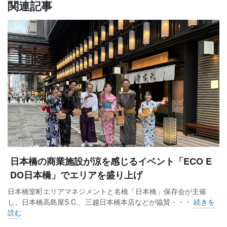
関連記事
日本橋の商業施設が涼を感じるイベント「ECO E
DO日本橋」でエリアを盛り上げ
日本橋室町エリアマネジメントと名橋「日本橋」保存会が主催
し、日本橋高島屋S.C.、三越日本橋本店などが協賛・・・
続きを
読む