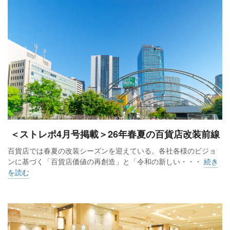
＜ストレポ4月号掲載＞26年春夏の百貨店改装前線
百貨店では春夏の改装シーズンを迎えている。各社各様のビジョ
ンに基づく「百貨店価値の再創造」と「令和の新しい・・・
続き
を読む