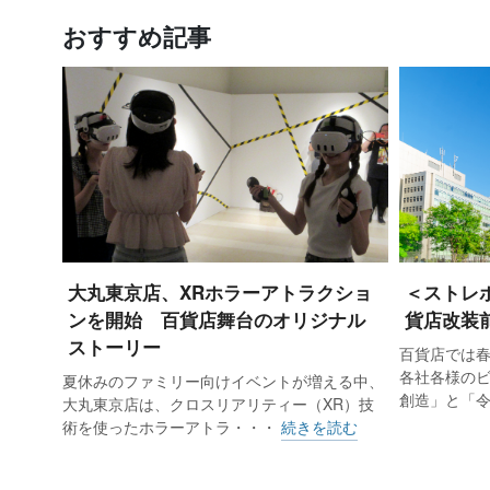
おすすめ記事
大丸東京店、XRホラーアトラクショ
＜ストレ
ンを開始 百貨店舞台のオリジナル
貨店改装
ストーリー
百貨店では
各社各様の
夏休みのファミリー向けイベントが増える中、
創造」と「
大丸東京店は、クロスリアリティー（XR）技
術を使ったホラーアトラ・・・
続きを読む