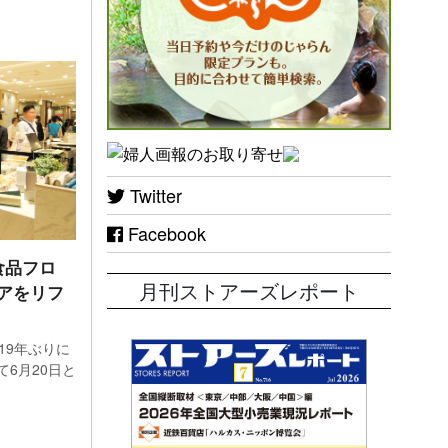
Twitter
Facebook
食品フロ
月刊ストアーズレポート
アをリフ
19年ぶりに
6月20日と