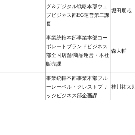
グ＆デジタル戦略本部ウェ
堀田朋哉
ブビジネス部EC運営第二課
長
事業統轄本部事業本部コー
ポレートブランドビジネス
森大輔
部全国店舗/商品運営・本社
販売課
事業統轄本部事業本部ブル
ーレーベル・クレストブリ
桂川祐太
ッジビジネス部企画課