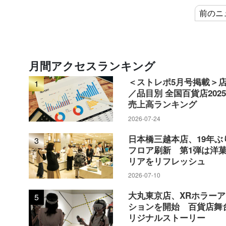
前のニ
月間アクセスランキング
＜ストレポ5月号掲載＞
1
／品目別 全国百貨店202
売上高ランキング
2026-07-24
日本橋三越本店、19年ぶ
3
フロア刷新 第1弾は洋
リアをリフレッシュ
2026-07-10
大丸東京店、XRホラー
5
ションを開始 百貨店舞
リジナルストーリー