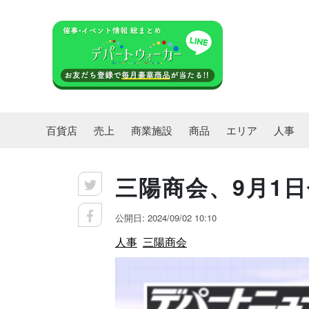
百貨店
売上
商業施設
商品
エリア
人事
三陽商会、9月1日
公開日: 2024/09/02 10:10
人事
三陽商会