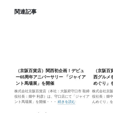
関連記事
（京阪百貨店）関西初企画！デビュ
（京阪百
ー65周年アニバーサリー 「ジャイア
西グルメ
ント馬場展」を開催
めぐり」
株式会社京阪百貨店（本社：大阪府守口市 取締
株式会社京阪
役社長：畑中 利彦）は、守口店にて「ジャイア
役社長：畑中
ント馬場展」を開催・・・
続きを読む
んめぐり」