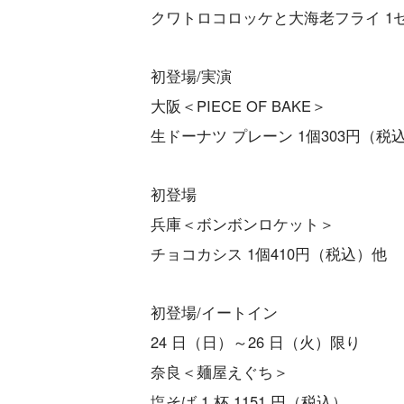
クワトロコロッケと大海老フライ 1セ
初登場/実演
大阪＜PIECE OF BAKE＞
生ドーナツ プレーン 1個303円（税
初登場
兵庫＜ボンボンロケット＞
チョコカシス 1個410円（税込）他
初登場/イートイン
24 日（日）～26 日（火）限り
奈良＜麺屋えぐち＞
塩そば 1 杯 1151 円（税込）