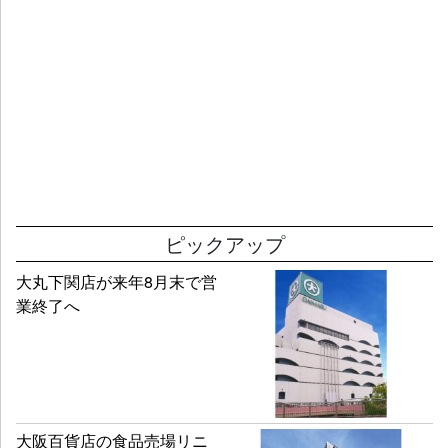
ピックアップ
大丸下関店が来年8月末で営
業終了へ
大阪百貨店の食品売場リニ