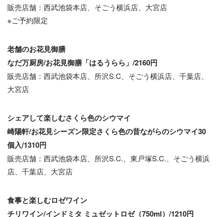
販売店舗：西武池袋本店、そごう横浜店、大宮店
※ご予約限定
老舗のお花見御膳
なだ万厨房/お花見御膳「はるうらら」
/2160円
販売店舗：西武池袋本店、所沢S.C、そごう横浜店、千葉店、
大宮店
シェアして楽しむさくら色のシウマイ
崎陽軒/お花見シーズン限定さくら色の
昔ながらのシウマイ30
個入/1310円
販売店舗：西武池袋本店、所沢S.C.、東戸塚S.C.、そごう横浜
店、千葉店、大宮店
食事と楽しむロゼワイン
チリワイン/インドミタ ミュゼットロゼ
（750ml）/1210円