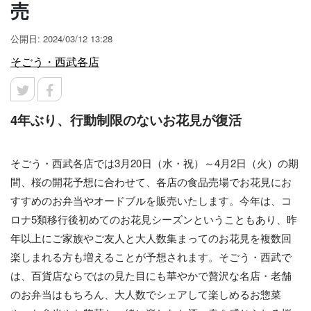
売
公開日: 2024/03/12 13:28
そごう・西武各店
4年ぶり、行動制限のないお花見が復活
そごう・西武各店では3月20日（水・祝）～4月2日（火）の期
間、桜の開花予想に合わせて、各店の食品売場でお花見にお
すすめのお弁当やオードブルを販売いたします。今年は、コ
ロナ5類移行後初めてのお花見シーズンということもあり、昨
年以上にご家族やご友人と大人数集まってのお花見を複数回
楽しまれる方も増えることが予想されます。そごう・西武で
は、百貨店ならではの見た目にも華やかで贅沢な名店・老舗
のお弁当はもちろん、大人数でシェアして楽しめるお惣菜