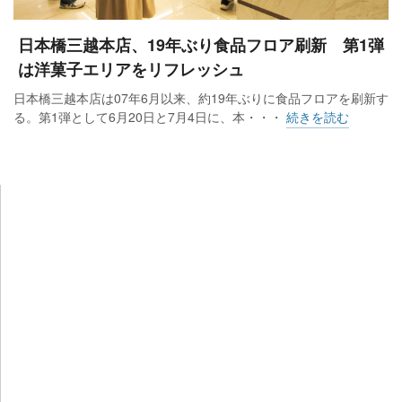
日本橋三越本店、19年ぶり食品フロア刷新 第1弾
は洋菓子エリアをリフレッシュ
日本橋三越本店は07年6月以来、約19年ぶりに食品フロアを刷新す
る。第1弾として6月20日と7月4日に、本・・・
続きを読む