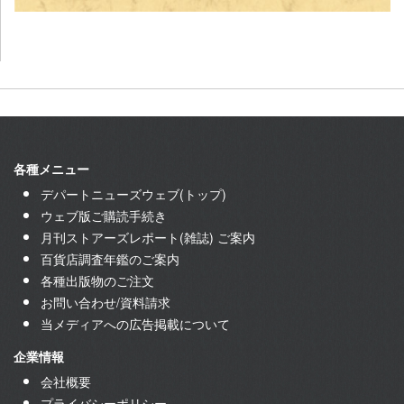
各種メニュー
デパートニューズウェブ(トップ)
ウェブ版ご購読手続き
月刊ストアーズレポート(雑誌) ご案内
百貨店調査年鑑のご案内
各種出版物のご注文
お問い合わせ/資料請求
当メディアへの広告掲載について
企業情報
会社概要
プライバシーポリシー