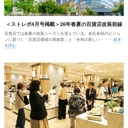
＜ストレポ4月号掲載＞26年春夏の百貨店改装前線
百貨店では春夏の改装シーズンを迎えている。各社各様のビジョ
ンに基づく「百貨店価値の再創造」と「令和の新しい・・・
続き
を読む