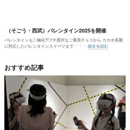
（そごう・西武）バレンタイン2025を開催
バレンタインも二極化?!プチ贅沢なご褒美チョコから カカオ高騰
に対応したバレンタインスイーツまで ・・・
続きを読む
おすすめ記事