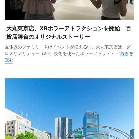
大丸東京店、XRホラーアトラクションを開始 百
貨店舞台のオリジナルストーリー
夏休みのファミリー向けイベントが増える中、大丸東京店は、ク
ロスリアリティー（XR）技術を使ったホラーアトラ・・・
続きを
読む