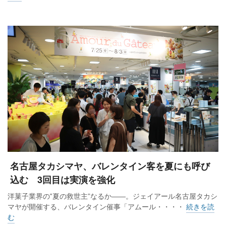
名古屋タカシマヤ、バレンタイン客を夏にも呼び
込む 3回目は実演を強化
洋菓子業界の‟夏の救世主”なるか――。ジェイアール名古屋タカシ
マヤが開催する、バレンタイン催事「アムール・・・・
続きを読
む