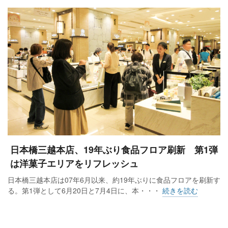
日本橋三越本店、19年ぶり食品フロア刷新 第1弾
は洋菓子エリアをリフレッシュ
日本橋三越本店は07年6月以来、約19年ぶりに食品フロアを刷新す
る。第1弾として6月20日と7月4日に、本・・・
続きを読む