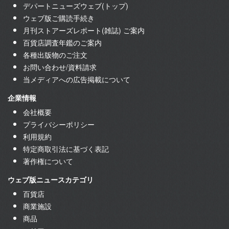
デパートニューズウェブ(トップ)
ウェブ版ご購読手続き
月刊ストアーズレポート(雑誌) ご案内
百貨店調査年鑑のご案内
各種出版物のご注文
お問い合わせ/資料請求
当メディアへの広告掲載について
企業情報
会社概要
プライバシーポリシー
利用規約
特定商取引法に基づく表記
著作権について
ウェブ版ニュースカテゴリ
百貨店
商業施設
商品