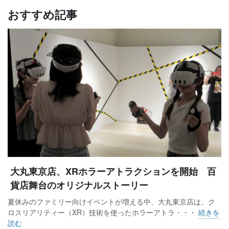
おすすめ記事
大丸東京店、XRホラーアトラクションを開始 百
貨店舞台のオリジナルストーリー
夏休みのファミリー向けイベントが増える中、大丸東京店は、ク
ロスリアリティー（XR）技術を使ったホラーアトラ・・・
続きを
読む