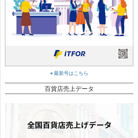
最新号はこちら
百貨店売上データ