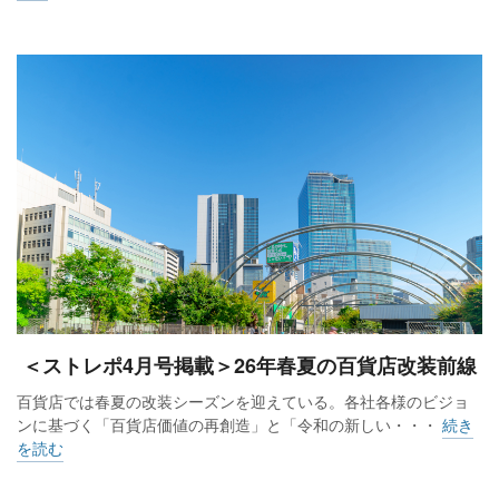
＜ストレポ4月号掲載＞26年春夏の百貨店改装前線
百貨店では春夏の改装シーズンを迎えている。各社各様のビジョ
ンに基づく「百貨店価値の再創造」と「令和の新しい・・・
続き
を読む