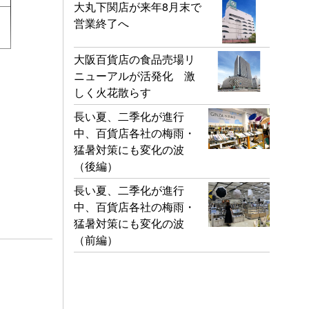
大丸下関店が来年8月末で
営業終了へ
大阪百貨店の食品売場リ
ニューアルが活発化 激
しく火花散らす
長い夏、二季化が進行
中、百貨店各社の梅雨・
猛暑対策にも変化の波
（後編）
長い夏、二季化が進行
中、百貨店各社の梅雨・
猛暑対策にも変化の波
（前編）