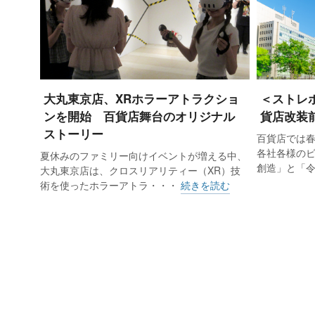
大丸東京店、XRホラーアトラクショ
＜ストレ
ンを開始 百貨店舞台のオリジナル
貨店改装
ストーリー
百貨店では
各社各様の
夏休みのファミリー向けイベントが増える中、
創造」と「
大丸東京店は、クロスリアリティー（XR）技
術を使ったホラーアトラ・・・
続きを読む