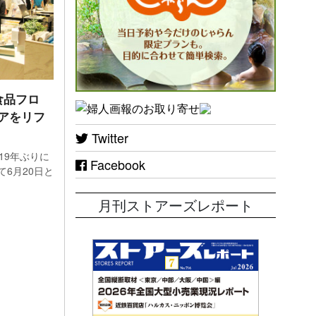
食品フロ
アをリフ
Twitter
19年ぶりに
Facebook
6月20日と
月刊ストアーズレポート