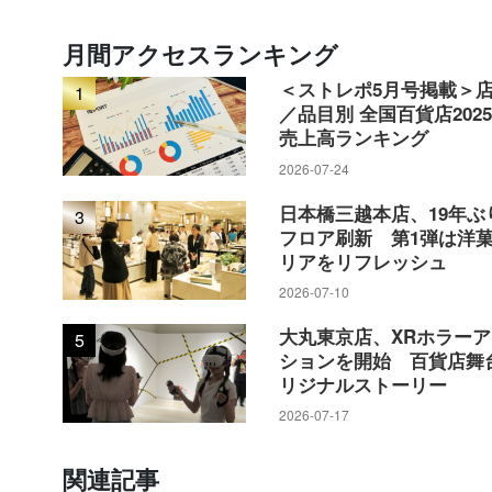
月間アクセスランキング
＜ストレポ5月号掲載＞
1
／品目別 全国百貨店202
売上高ランキング
2026-07-24
日本橋三越本店、19年ぶ
3
フロア刷新 第1弾は洋
リアをリフレッシュ
2026-07-10
大丸東京店、XRホラー
5
ションを開始 百貨店舞
リジナルストーリー
2026-07-17
関連記事