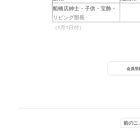
船橋店紳士・子供・宝飾・
リビング部長
（1月1日付）
会員登
前のニ