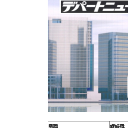
新職
継続職