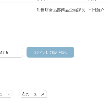
船橋店食品部商品企画課長
平田航介
録する
ログインして続きを読む
ュース
次のニュース