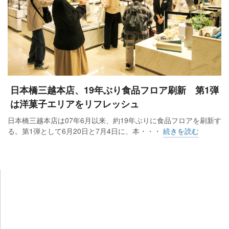
日本橋三越本店、19年ぶり食品フロア刷新 第1弾
は洋菓子エリアをリフレッシュ
日本橋三越本店は07年6月以来、約19年ぶりに食品フロアを刷新す
る。第1弾として6月20日と7月4日に、本・・・
続きを読む