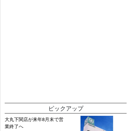
ピックアップ
大丸下関店が来年8月末で営
業終了へ