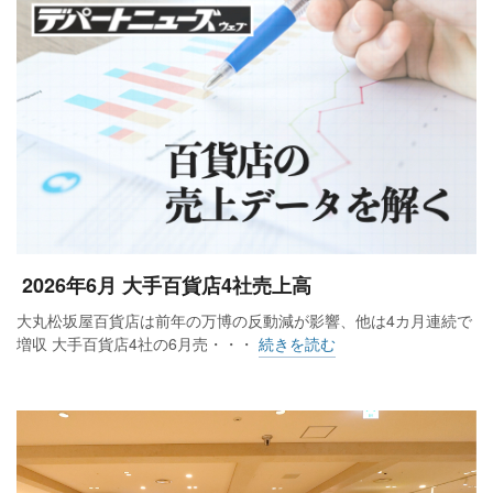
2026年6月 大手百貨店4社売上高
大丸松坂屋百貨店は前年の万博の反動減が影響、他は4カ月連続で
増収 大手百貨店4社の6月売・・・
続きを読む