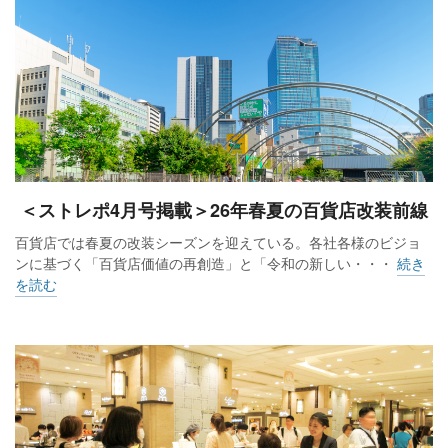
＜ストレポ4月号掲載＞26年春夏の百貨店改装前線
百貨店では春夏の改装シーズンを迎えている。各社各様のビジョ
ンに基づく「百貨店価値の再創造」と「令和の新しい・・・
続き
を読む