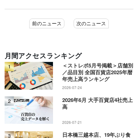
前のニュース
次のニュース
月間アクセスランキング
＜ストレポ5月号掲載＞店舗別
1
／品目別 全国百貨店2025年暦
年売上高ランキング
2026-07-24
2026年6月 大手百貨店4社売上
2
高
2026-07-21
日本橋三越本店、19年ぶり食
3