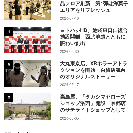
品フロア刷新 第1弾は洋菓子
エリアをリフレッシュ
2026-07-10
ヨドバシHD、池袋東口に複合
4
施設開業 西武池袋とともに
賑わい創出
2026-06-30
大丸東京店、XRホラーアトラ
5
クションを開始 百貨店舞台
のオリジナルストーリー
2026-07-17
高島屋、「タカシマヤローズ
6
ショップ洛西」開設 京都店
のサテライトショップとして
2026-06-05