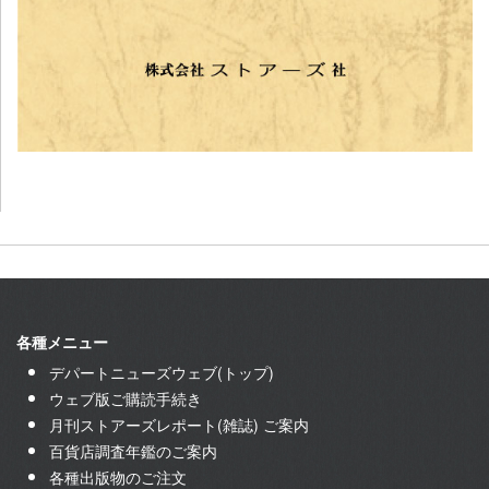
各種メニュー
デパートニューズウェブ(トップ)
ウェブ版ご購読手続き
月刊ストアーズレポート(雑誌) ご案内
百貨店調査年鑑のご案内
各種出版物のご注文