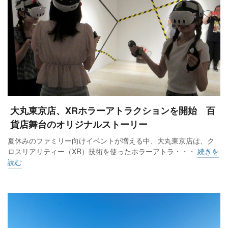
大丸東京店、XRホラーアトラクションを開始 百
貨店舞台のオリジナルストーリー
夏休みのファミリー向けイベントが増える中、大丸東京店は、ク
ロスリアリティー（XR）技術を使ったホラーアトラ・・・
続きを
読む