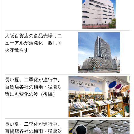
大阪百貨店の食品売場リニ
ューアルが活発化 激しく
火花散らす
長い夏、二季化が進行中、
百貨店各社の梅雨・猛暑対
策にも変化の波（後編）
長い夏、二季化が進行中、
百貨店各社の梅雨・猛暑対