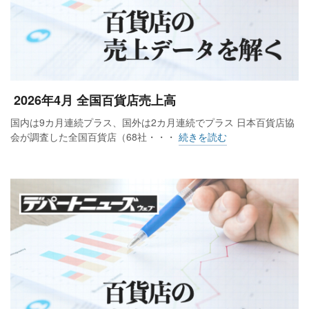
2026年4月 全国百貨店売上高
国内は9カ月連続プラス、国外は2カ月連続でプラス 日本百貨店協
会が調査した全国百貨店（68社・・・
続きを読む