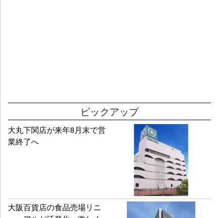
ピックアップ
大丸下関店が来年8月末で営
業終了へ
大阪百貨店の食品売場リニ