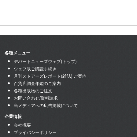
各種メニュー
デパートニューズウェブ(トップ)
ウェブ版ご購読手続き
月刊ストアーズレポート(雑誌) ご案内
百貨店調査年鑑のご案内
各種出版物のご注文
お問い合わせ/資料請求
当メディアへの広告掲載について
企業情報
会社概要
プライバシーポリシー