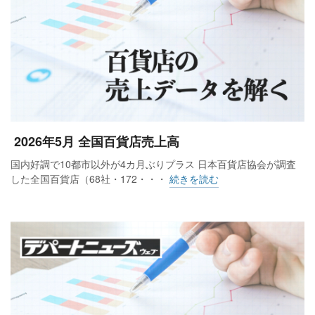
2026年5月 全国百貨店売上高
国内好調で10都市以外が4カ月ぶりプラス 日本百貨店協会が調査
した全国百貨店（68社・172・・・
続きを読む