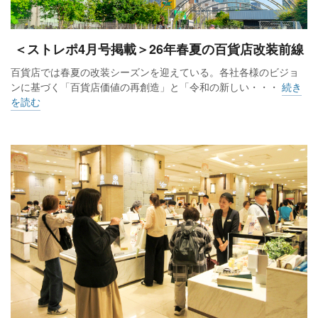
＜ストレポ4月号掲載＞26年春夏の百貨店改装前線
百貨店では春夏の改装シーズンを迎えている。各社各様のビジョ
ンに基づく「百貨店価値の再創造」と「令和の新しい・・・
続き
を読む