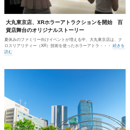
大丸東京店、XRホラーアトラクションを開始 百
貨店舞台のオリジナルストーリー
夏休みのファミリー向けイベントが増える中、大丸東京店は、ク
ロスリアリティー（XR）技術を使ったホラーアトラ・・・
続きを
読む