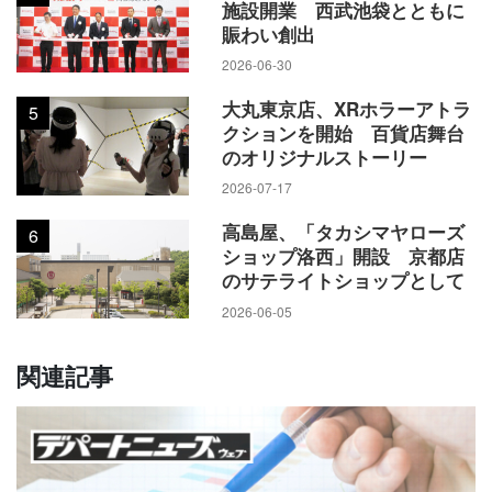
施設開業 西武池袋とともに
賑わい創出
2026-06-30
大丸東京店、XRホラーアトラ
5
クションを開始 百貨店舞台
のオリジナルストーリー
2026-07-17
高島屋、「タカシマヤローズ
6
ショップ洛西」開設 京都店
のサテライトショップとして
2026-06-05
関連記事