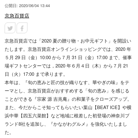
公開日: 2020/06/04 13:44
京急百貨店
京急百貨店では「2020 夏の贈り物・お中元ギフト」を開設い
たします。京急百貨店オンラインショッピングでは、2020 年
５月 29 日（金）10:00 から７月 31 日（金）17:00 まで、催事
場ギフトセンターでは，2020 年６月４日（木）から７月 21
日（火）17:00 まで承ります。
本年は、『旬の恵みと匠の技が織りなす、華やぎの味』をテ
ーマとし、京急百貨店がおすすめする「旬の恵み」を感じる
ことができる『宗家 源 吉兆庵』の和菓子をクローズアップ。
また、今だからこそ知ってもらいたい葉山【BEAT ICE】や横
浜中華【四五六菜館】など地域に根差した初登場の神奈川ブ
ランド8社を追加し、『かながわグルメ』を強化いたしまし
た。