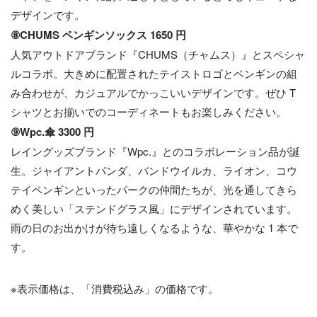
デザインです。
⑧CHUMS ペンギンソックス 1650 円
人気アウトドアブランド『CHUMS（チャムス）』とスペシャ
ルコラボ。大きめに配置されたテイストロゴとペンギンの組
み合わせが、カジュアルでかっこいいデザインです。ぜひ T
シャツとお揃いでのコーディネートもお楽しみください。
⑨Wpc.傘 3300 円
レイングッズブランド『Wpc.』とのコラボレーション品が誕
生。ジャイアントパンダ、バンドウイルカ、ライオン、コウ
テイペンギンといったパークの仲間たちが、光を通してきら
めく美しい「ステンドグラス風」にデザインされています。
雨の日のお出かけが待ち遠しくなるような、華やかな 1 本で
す。
※表示価格は、「消費税込み」の価格です。