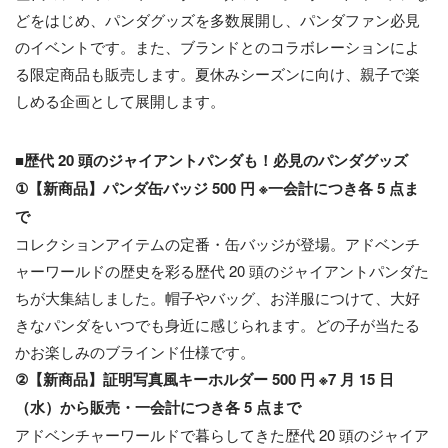
どをはじめ、パンダグッズを多数展開し、パンダファン必見
のイベントです。また、ブランドとのコラボレーションによ
る限定商品も販売します。夏休みシーズンに向け、親子で楽
しめる企画として展開します。
■歴代 20 頭のジャイアントパンダも！必見のパンダグッズ
①【新商品】パンダ缶バッジ 500 円 ※一会計につき各 5 点ま
で
コレクションアイテムの定番・缶バッジが登場。アドベンチ
ャーワールドの歴史を彩る歴代 20 頭のジャイアントパンダた
ちが大集結しました。帽子やバッグ、お洋服につけて、大好
きなパンダをいつでも身近に感じられます。どの子が当たる
かお楽しみのブラインド仕様です。
②【新商品】証明写真風キーホルダー 500 円 ※7 月 15 日
（水）から販売・一会計につき各 5 点まで
アドベンチャーワールドで暮らしてきた歴代 20 頭のジャイア