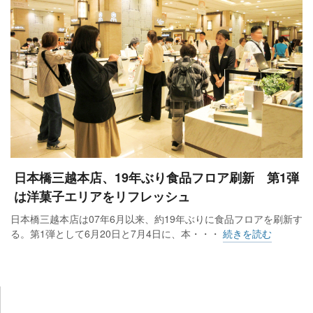
日本橋三越本店、19年ぶり食品フロア刷新 第1弾
は洋菓子エリアをリフレッシュ
日本橋三越本店は07年6月以来、約19年ぶりに食品フロアを刷新す
る。第1弾として6月20日と7月4日に、本・・・
続きを読む