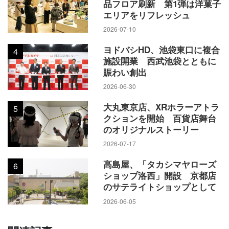
品フロア刷新 第1弾は洋菓子
エリアをリフレッシュ
2026-07-10
ヨドバシHD、池袋東口に複合
4
施設開業 西武池袋とともに
賑わい創出
2026-06-30
大丸東京店、XRホラーアトラ
5
クションを開始 百貨店舞台
のオリジナルストーリー
2026-07-17
高島屋、「タカシマヤローズ
6
ショップ洛西」開設 京都店
のサテライトショップとして
2026-06-05