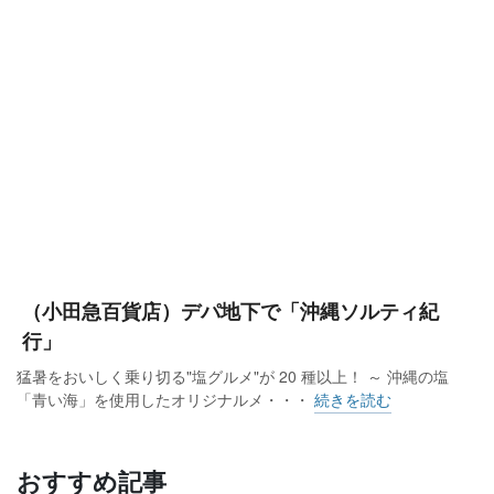
（小田急百貨店）デパ地下で「沖縄ソルティ紀
行」
猛暑をおいしく乗り切る"塩グルメ"が 20 種以上！ ～ 沖縄の塩
「青い海」を使用したオリジナルメ・・・
続きを読む
おすすめ記事