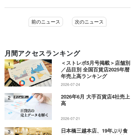
前のニュース
次のニュース
月間アクセスランキング
＜ストレポ5月号掲載＞店舗別
1
／品目別 全国百貨店2025年暦
年売上高ランキング
2026-07-24
2026年6月 大手百貨店4社売上
2
高
2026-07-21
日本橋三越本店、19年ぶり食
3