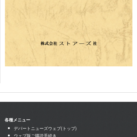
各種メニュー
デパートニューズウェブ(トップ)
ウェブ版ご購読手続き