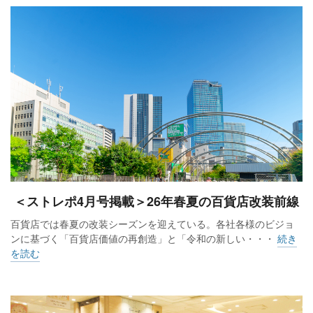
＜ストレポ4月号掲載＞26年春夏の百貨店改装前線
百貨店では春夏の改装シーズンを迎えている。各社各様のビジョ
ンに基づく「百貨店価値の再創造」と「令和の新しい・・・
続き
を読む