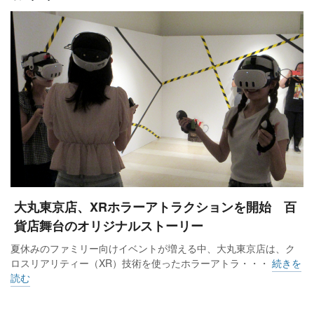
大丸東京店、XRホラーアトラクションを開始 百
貨店舞台のオリジナルストーリー
夏休みのファミリー向けイベントが増える中、大丸東京店は、ク
ロスリアリティー（XR）技術を使ったホラーアトラ・・・
続きを
読む