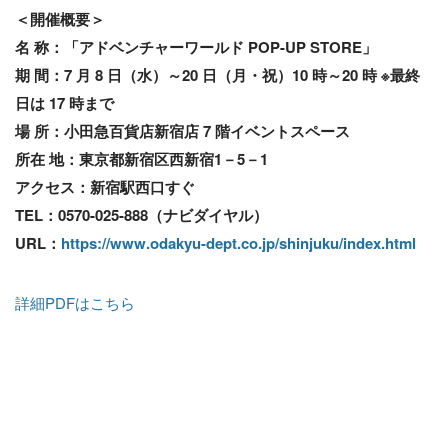
＜開催概要＞
名 称：「アドベンチャーワールド POP-UP STORE」
期 間：7 月 8 日（水）～20 日（月・祝）10 時～20 時 ※最終
日は 17 時まで
場 所：小田急百貨店新宿店 7 階イベントスペース
所在 地：東京都新宿区西新宿1－5－1
アクセス：新宿駅西口すぐ
TEL：0570-025-888（ナビダイヤル）
URL：
https://www.odakyu-dept.co.jp/shinjuku/index.html
詳細PDFはこちら