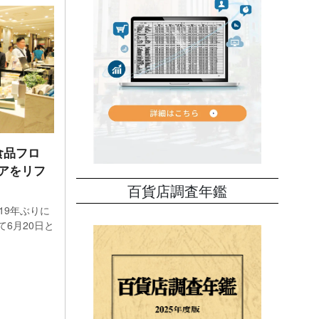
食品フロ
アをリフ
百貨店調査年鑑
19年ぶりに
6月20日と