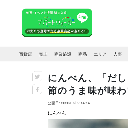
百貨店
売上
商業施設
商品
エリア
人事
にんべん、「だし
節のうま味が味わ
公開日: 2026/07/02 14:14
にんべん