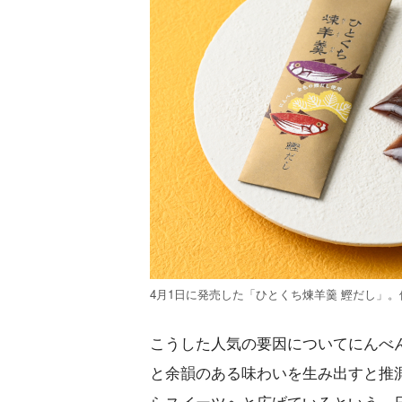
4月1日に発売した「ひとくち煉羊羹 鰹だし」。価
こうした人気の要因についてにんべ
と余韻のある味わいを生み出すと推