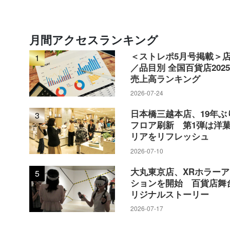
月間アクセスランキング
＜ストレポ5月号掲載＞
1
／品目別 全国百貨店202
売上高ランキング
2026-07-24
日本橋三越本店、19年ぶ
3
フロア刷新 第1弾は洋
リアをリフレッシュ
2026-07-10
大丸東京店、XRホラー
5
ションを開始 百貨店舞
リジナルストーリー
2026-07-17