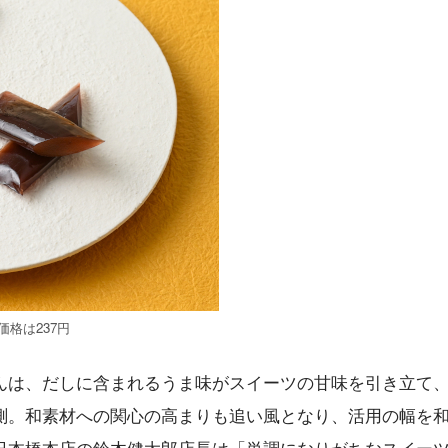
格は237円
んは、だしに含まれるうま味がスイーツの甘味を引き立て
測。和素材への関心の高まりも追い風となり、活用の幅を