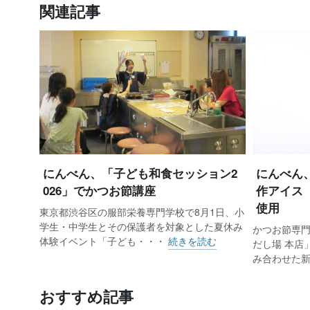
関連記事
にんべん、「子ども和食セッション2
にんべん
026」でかつお節講座
作アイス
使用
東京都渋谷区の服部栄養専門学校で8月1日、小
学生・中学生とその保護者を対象とした夏休み
かつお節専
体験イベント「子ども・・・
続きを読む
だし場 本店
み合わせた
おすすめ記事