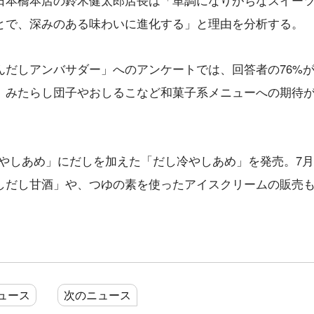
日本橋本店の鈴木健太郎店長は「単調になりがちなスイー
とで、深みのある味わいに進化する」と理由を分析する。
んだしアンバサダー」へのアンケートでは、回答者の76%
。みたらし団子やおしるこなど和菓子系メニューへの期待
冷やしあめ」にだしを加えた「だし冷やしあめ」を発売。7
しだし甘酒」や、つゆの素を使ったアイスクリームの販売
ュース
次のニュース