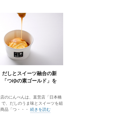
、だしとスイーツ融合の新
 「つゆの素ゴールド」を
門店のにんべんは、直営店「日本橋
」で、だしのうま味とスイーツを組
新商品「つ・・・
続きを読む