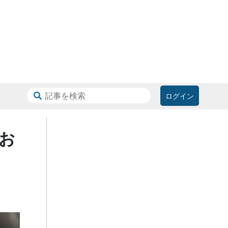
ログイン
お