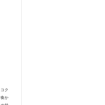
、コク
和食か