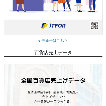
最新号はこちら
百貨店売上データ