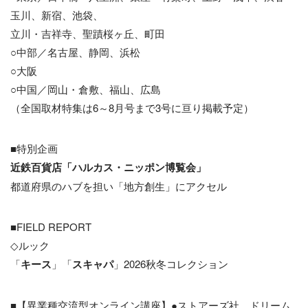
玉川、新宿、池袋、
立川・吉祥寺、聖蹟桜ヶ丘、町田
○中部／名古屋、静岡、浜松
○大阪
○中国／岡山・倉敷、福山、広島
（全国取材特集は6～8月号まで3号に亘り掲載予定）
■特別企画
近鉄百貨店「ハルカス・ニッポン博覧会」
都道府県のハブを担い「地方創生」にアクセル
■FIELD REPORT
◇ルック
「
キース
」「
スキャパ
」2026秋冬コレクション
■【異業種交流型オンライン講座】●ストアーズ社、ドリーム