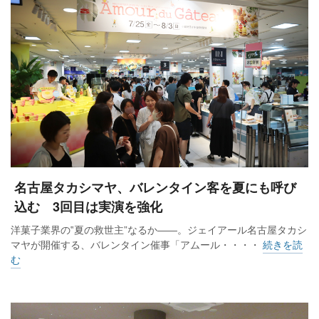
名古屋タカシマヤ、バレンタイン客を夏にも呼び
込む 3回目は実演を強化
洋菓子業界の‟夏の救世主”なるか――。ジェイアール名古屋タカシ
マヤが開催する、バレンタイン催事「アムール・・・・
続きを読
む