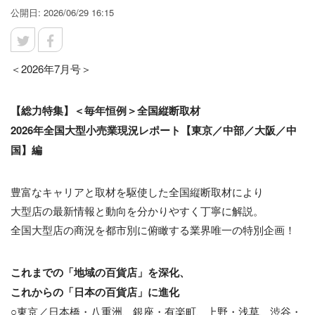
公開日: 2026/06/29 16:15
＜2026年7月号＞
【総力特集】＜毎年恒例＞全国縦断取材
2026年全国大型小売業現況レポート【東京／中部／大阪／中
国】編
豊富なキャリアと取材を駆使した全国縦断取材により
大型店の最新情報と動向を分かりやすく丁寧に解説。
全国大型店の商況を都市別に俯瞰する業界唯一の特別企画！
これまでの「地域の百貨店」を深化、
これからの「日本の百貨店」に進化
○東京／日本橋・八重洲、銀座・有楽町、上野・浅草、渋谷・