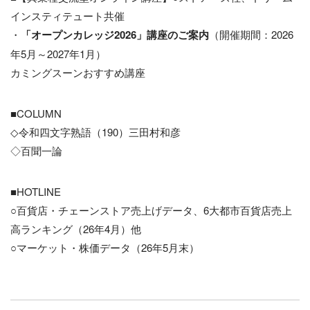
インスティテュート共催
・
「オープンカレッジ2026」講座のご案内
（開催期間：2026
年5月～2027年1月）
カミングスーンおすすめ講座
■COLUMN
◇令和四文字熟語（190）三田村和彦
◇百聞一論
■HOTLINE
○百貨店・チェーンストア売上げデータ、6大都市百貨店売上
高ランキング（26年4月）他
○マーケット・株価データ（26年5月末）