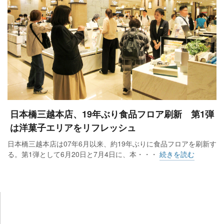
日本橋三越本店、19年ぶり食品フロア刷新 第1弾
は洋菓子エリアをリフレッシュ
日本橋三越本店は07年6月以来、約19年ぶりに食品フロアを刷新す
る。第1弾として6月20日と7月4日に、本・・・
続きを読む