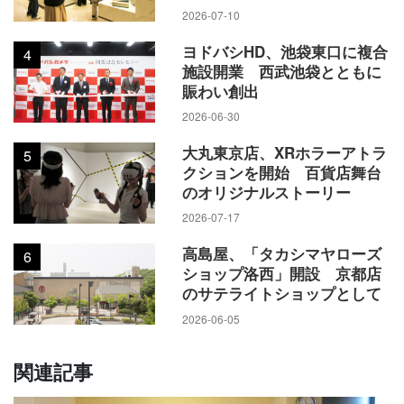
2026-07-10
ヨドバシHD、池袋東口に複合
4
施設開業 西武池袋とともに
賑わい創出
2026-06-30
大丸東京店、XRホラーアトラ
5
クションを開始 百貨店舞台
のオリジナルストーリー
2026-07-17
高島屋、「タカシマヤローズ
6
ショップ洛西」開設 京都店
のサテライトショップとして
2026-06-05
関連記事