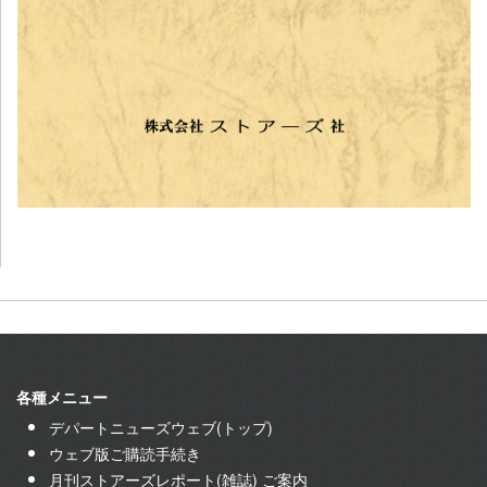
各種メニュー
デパートニューズウェブ(トップ)
ウェブ版ご購読手続き
月刊ストアーズレポート(雑誌) ご案内