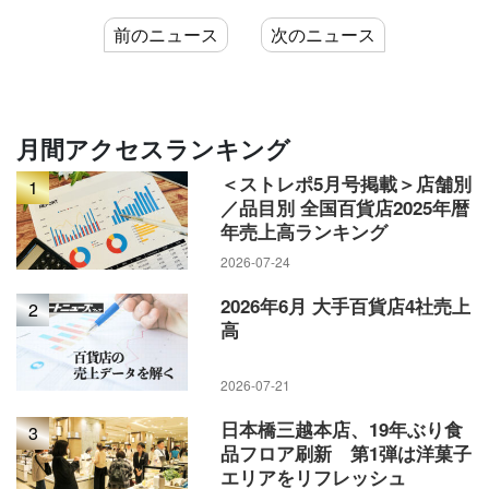
前のニュース
次のニュース
月間アクセスランキング
＜ストレポ5月号掲載＞店舗別
1
／品目別 全国百貨店2025年暦
年売上高ランキング
2026-07-24
2026年6月 大手百貨店4社売上
2
高
2026-07-21
日本橋三越本店、19年ぶり食
3
品フロア刷新 第1弾は洋菓子
エリアをリフレッシュ