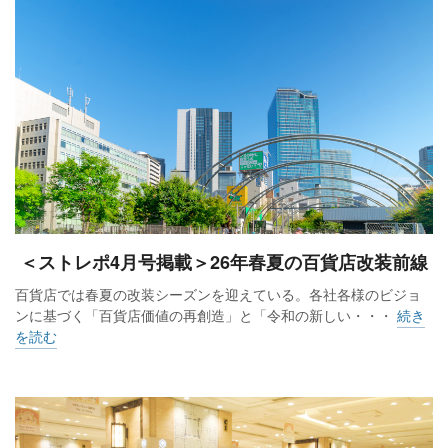
＜ストレポ4月号掲載＞26年春夏の百貨店改装前線
百貨店では春夏の改装シーズンを迎えている。各社各様のビジョ
ンに基づく「百貨店価値の再創造」と「令和の新しい・・・
続き
を読む