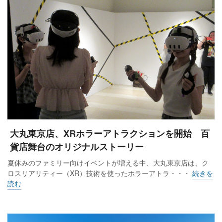
大丸東京店、XRホラーアトラクションを開始 百
貨店舞台のオリジナルストーリー
夏休みのファミリー向けイベントが増える中、大丸東京店は、ク
ロスリアリティー（XR）技術を使ったホラーアトラ・・・
続きを
読む