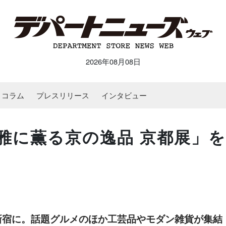
2026年08月08日
コラム
プレスリリース
インタビュー
雅に薫る京の逸品 京都展」
新宿に。話題グルメのほか工芸品やモダン雑貨が集結