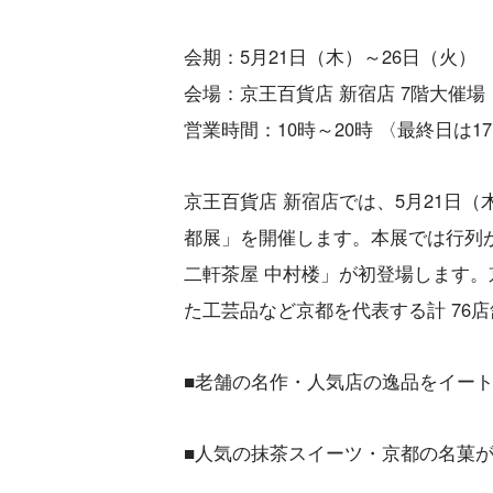
会期：5月21日（木）～26日（火）
会場：京王百貨店 新宿店 7階大催場
営業時間：10時～20時 〈最終日は1
京王百貨店 新宿店では、5月21日（
都展」を開催します。本展では行列
二軒茶屋 中村楼」が初登場します
た工芸品など京都を代表する計 76店
■老舗の名作・人気店の逸品をイー
■人気の抹茶スイーツ・京都の名菓