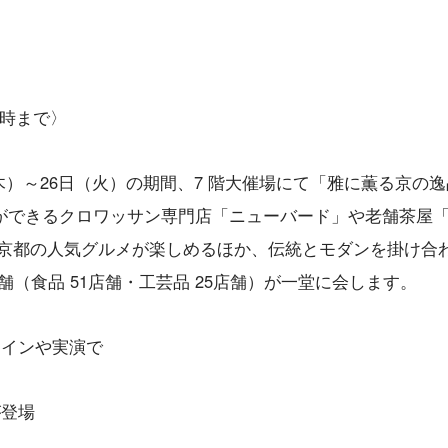
7時まで〉
木）～26日（火）の期間、7 階大催場にて「雅に薫る京の逸
ができるクロワッサン専門店「ニューバード」や老舗茶屋
。京都の人気グルメが楽しめるほか、伝統とモダンを掛け合
舗（食品 51店舗・工芸品 25店舗）が一堂に会します。
トインや実演で
が登場