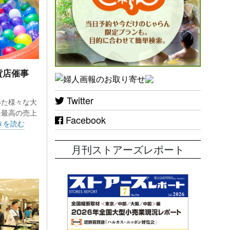
貨店催事
Twitter
いた様々な大
去最高の売上
Facebook
きを読む
月刊ストアーズレポート