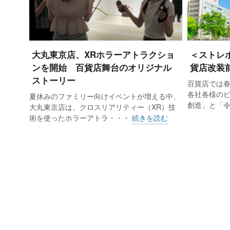
大丸東京店、XRホラーアトラクショ
＜ストレ
ンを開始 百貨店舞台のオリジナル
貨店改装
ストーリー
百貨店では
各社各様の
夏休みのファミリー向けイベントが増える中、
創造」と「
大丸東京店は、クロスリアリティー（XR）技
術を使ったホラーアトラ・・・
続きを読む