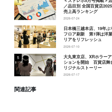
＜ストレポ5月号掲載＞
1
／品目別 全国百貨店202
売上高ランキング
2026-07-24
日本橋三越本店、19年ぶ
3
フロア刷新 第1弾は洋
リアをリフレッシュ
2026-07-10
大丸東京店、XRホラー
5
ションを開始 百貨店舞
リジナルストーリー
2026-07-17
関連記事