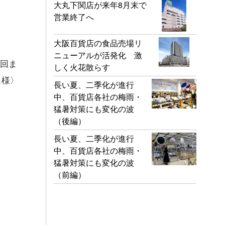
大丸下関店が来年8月末で
営業終了へ
大阪百貨店の食品売場リ
ニューアルが活発化 激
 回ま
しく火花散らす
名様〉
長い夏、二季化が進行
中、百貨店各社の梅雨・
猛暑対策にも変化の波
（後編）
長い夏、二季化が進行
中、百貨店各社の梅雨・
猛暑対策にも変化の波
（前編）