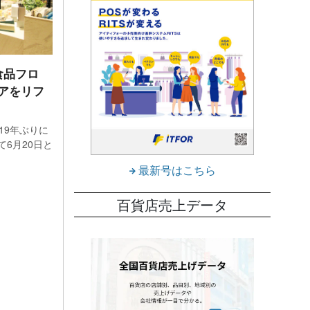
食品フロ
アをリフ
19年ぶりに
6月20日と
最新号はこちら
百貨店売上データ