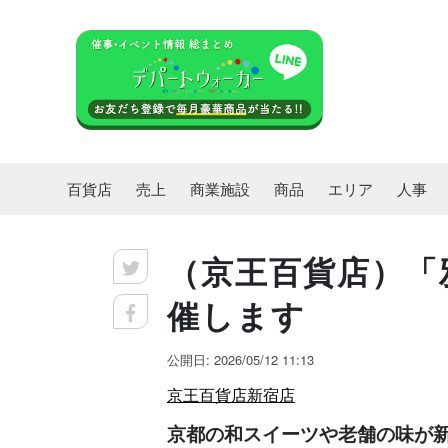
百貨店
売上
商業施設
商品
エリア
人事
（京王百貨店）「
催します
公開日: 2026/05/12 11:13
京王百貨店新宿店
京都の和スイーツや老舗の味が