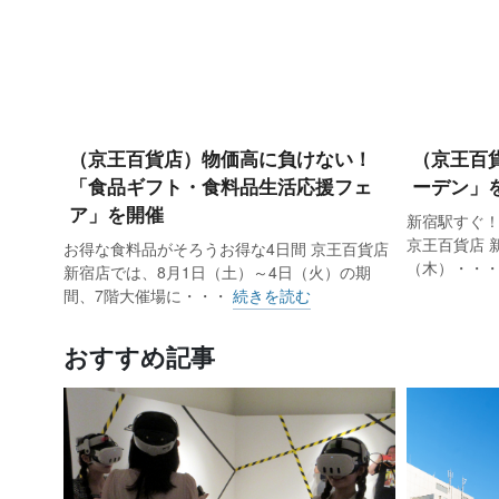
（京王百貨店）物価高に負けない！
（京王百
「食品ギフト・食料品生活応援フェ
ーデン」
ア」を開催
新宿駅すぐ！
京王百貨店 新
お得な食料品がそろうお得な4日間 京王百貨店
（木）・・
新宿店では、8月1日（土）～4日（火）の期
間、7階大催場に・・・
続きを読む
おすすめ記事