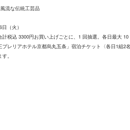
や風流な伝統工芸品
26日（火）
税込 3300円お買い上げごとに、1 回抽選。各日最大 10
王プレリアホテル京都烏丸五条」宿泊チケット〈各日1組2
ます。