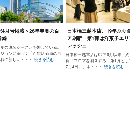
ポ4月号掲載＞26年春夏の百
日本橋三越本店、19年ぶり
前線
ア刷新 第1弾は洋菓子エリ
レッシュ
春夏の改装シーズンを迎えている。
ビジョンに基づく「百貨店価値の再
日本橋三越本店は07年6月以来、約
令和の新しい・・・
続きを読む
食品フロアを刷新する。第1弾として
7月4日に、本・・・
続きを読む