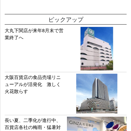
ピックアップ
大丸下関店が来年8月末で営
業終了へ
大阪百貨店の食品売場リニ
ューアルが活発化 激しく
火花散らす
長い夏、二季化が進行中、
百貨店各社の梅雨・猛暑対