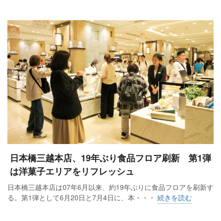
日本橋三越本店、19年ぶり食品フロア刷新 第1弾
は洋菓子エリアをリフレッシュ
日本橋三越本店は07年6月以来、約19年ぶりに食品フロアを刷新す
る。第1弾として6月20日と7月4日に、本・・・
続きを読む