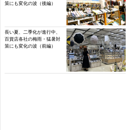
策にも変化の波（後編）
長い夏、二季化が進行中、
百貨店各社の梅雨・猛暑対
策にも変化の波（前編）