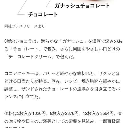
同社プレスリリースより
3層のショコラは、滑らかな「ガナッシュ」を濃厚で深みのあ
る「チョコレート」で包み、さらに周囲をやさしい口どけの
「チョコレートクリーム」で包んだ。
ココアクッキーは、パリッと軽やかな歯切れと、サクッとほ
どける口当たりが特長。厚み、レシピ、焼き時間を細やかに
調整し、サンドされたチョコレートの濃厚さを引き立てるバ
ランスに仕立てた。
価格は3枚入が1026円、8枚入が2376円、12枚入が3564円。春
の贈り物や日々のご褒美としての需要を見込み、一部百貨店