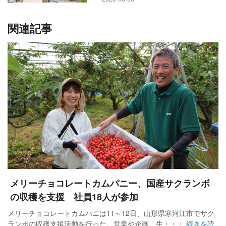
関連記事
メリーチョコレートカムパニー、国産サクランボ
の収穫を支援 社員18人が参加
メリーチョコレートカムパニは11～12日、山形県寒河江市でサク
ランボの収穫支援活動を行った。営業や企画、生・・・
続きを読