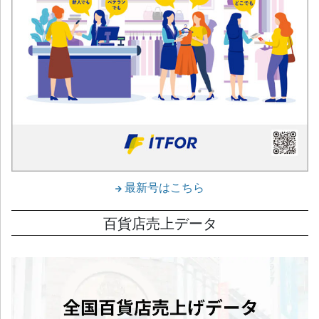
最新号はこちら
百貨店売上データ