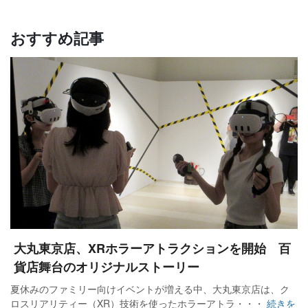
おすすめ記事
大丸東京店、XRホラーアトラクションを開始 百
貨店舞台のオリジナルストーリー
夏休みのファミリー向けイベントが増える中、大丸東京店は、ク
ロスリアリティー（XR）技術を使ったホラーアトラ・・・
続きを