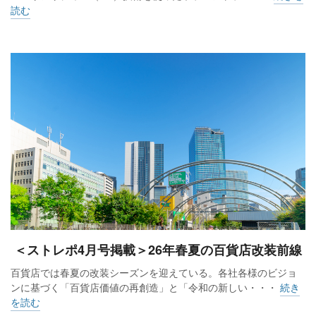
読む
＜ストレポ4月号掲載＞26年春夏の百貨店改装前線
百貨店では春夏の改装シーズンを迎えている。各社各様のビジョ
ンに基づく「百貨店価値の再創造」と「令和の新しい・・・
続き
を読む