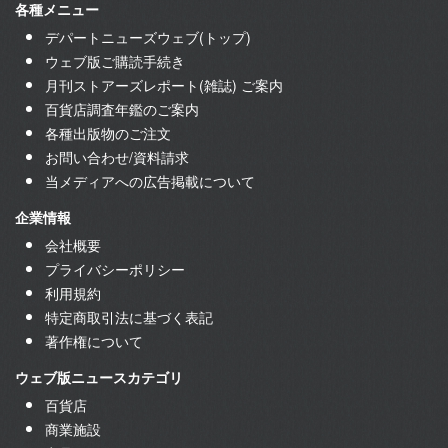
各種メニュー
デパートニューズウェブ(トップ)
ウェブ版ご購読手続き
月刊ストアーズレポート(雑誌) ご案内
百貨店調査年鑑のご案内
各種出版物のご注文
お問い合わせ/資料請求
当メディアへの広告掲載について
企業情報
会社概要
プライバシーポリシー
利用規約
特定商取引法に基づく表記
著作権について
ウェブ版ニュースカテゴリ
百貨店
商業施設