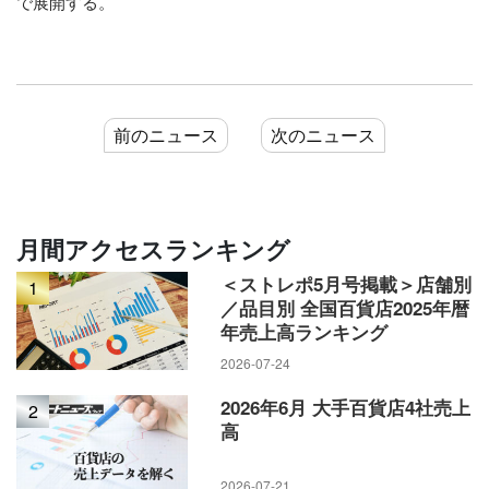
で展開する。
前のニュース
次のニュース
月間アクセスランキング
＜ストレポ5月号掲載＞店舗別
1
／品目別 全国百貨店2025年暦
年売上高ランキング
2026-07-24
2026年6月 大手百貨店4社売上
2
高
2026-07-21