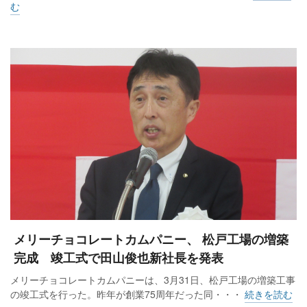
む
メリーチョコレートカムパニー、 松戸工場の増築
完成 竣工式で田山俊也新社長を発表
メリーチョコレートカムパニーは、3月31日、松戸工場の増築工事
の竣工式を行った。昨年が創業75周年だった同・・・
続きを読む