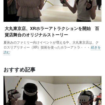
大丸東京店、XRホラーアトラクションを開始 百
貨店舞台のオリジナルストーリー
夏休みのファミリー向けイベントが増える中、大丸東京店は、ク
ロスリアリティー（XR）技術を使ったホラーアトラ・・・
続きを
読む
おすすめ記事