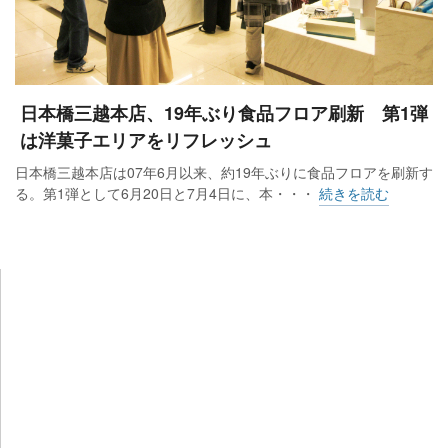
日本橋三越本店、19年ぶり食品フロア刷新 第1弾
は洋菓子エリアをリフレッシュ
日本橋三越本店は07年6月以来、約19年ぶりに食品フロアを刷新す
る。第1弾として6月20日と7月4日に、本・・・
続きを読む