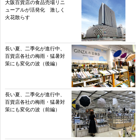
大阪百貨店の食品売場リニ
ューアルが活発化 激しく
火花散らす
長い夏、二季化が進行中、
百貨店各社の梅雨・猛暑対
策にも変化の波（後編）
長い夏、二季化が進行中、
百貨店各社の梅雨・猛暑対
策にも変化の波（前編）