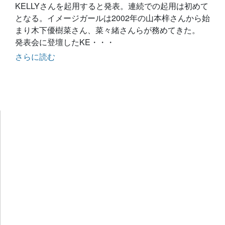
KELLYさんを起用すると発表。連続での起用は初めて
となる。イメージガールは2002年の山本梓さんから始
まり木下優樹菜さん、菜々緒さんらが務めてきた。
発表会に登壇したKE・・・
さらに読む