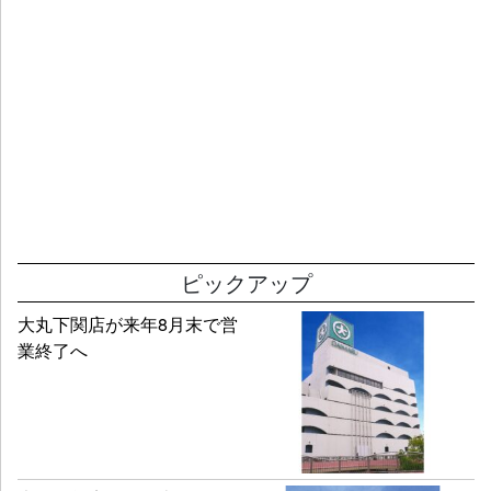
ピックアップ
大丸下関店が来年8月末で営
業終了へ