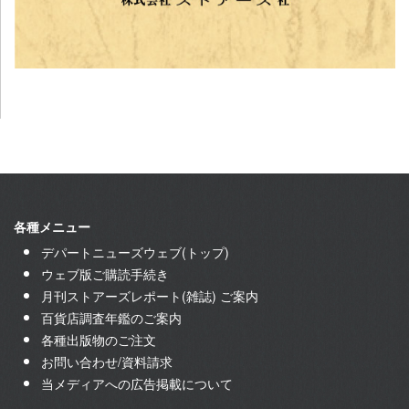
各種メニュー
デパートニューズウェブ(トップ)
ウェブ版ご購読手続き
月刊ストアーズレポート(雑誌) ご案内
百貨店調査年鑑のご案内
各種出版物のご注文
お問い合わせ/資料請求
当メディアへの広告掲載について