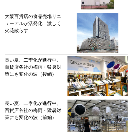
大阪百貨店の食品売場リニ
ューアルが活発化 激しく
火花散らす
長い夏、二季化が進行中、
百貨店各社の梅雨・猛暑対
策にも変化の波（後編）
長い夏、二季化が進行中、
百貨店各社の梅雨・猛暑対
策にも変化の波（前編）