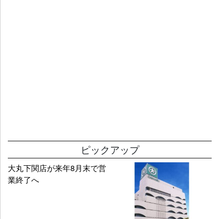
ピックアップ
大丸下関店が来年8月末で営
業終了へ