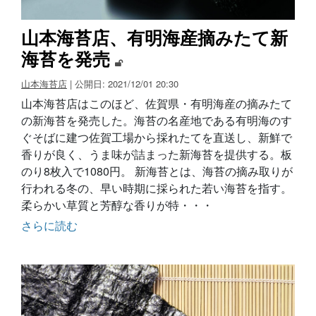
山本海苔店、有明海産摘みたて新
海苔を発売
山本海苔店
| 公開日: 2021/12/01 20:30
山本海苔店はこのほど、佐賀県・有明海産の摘みたて
の新海苔を発売した。海苔の名産地である有明海のす
ぐそばに建つ佐賀工場から採れたてを直送し、新鮮で
香りが良く、うま味が詰まった新海苔を提供する。板
のり8枚入で1080円。 新海苔とは、海苔の摘み取りが
行われる冬の、早い時期に採られた若い海苔を指す。
柔らかい草質と芳醇な香りが特・・・
さらに読む