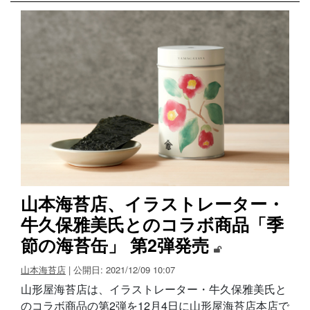
山本海苔店、イラストレーター・
牛久保雅美氏とのコラボ商品「季
節の海苔缶」 第2弾発売
山本海苔店
| 公開日: 2021/12/09 10:07
山形屋海苔店は、イラストレーター・牛久保雅美氏と
のコラボ商品の第2弾を12月4日に山形屋海苔店本店で