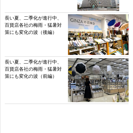
長い夏、二季化が進行中、
百貨店各社の梅雨・猛暑対
策にも変化の波（後編）
長い夏、二季化が進行中、
百貨店各社の梅雨・猛暑対
策にも変化の波（前編）