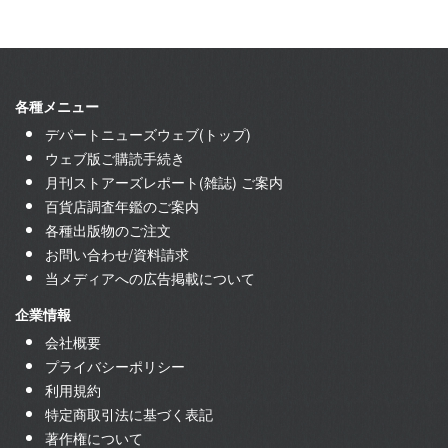
各種メニュー
デパートニューズウェブ(トップ)
ウェブ版ご購読手続き
月刊ストアーズレポート(雑誌) ご案内
百貨店調査年鑑のご案内
各種出版物のご注文
お問い合わせ/資料請求
当メディアへの広告掲載について
企業情報
会社概要
プライバシーポリシー
利用規約
特定商取引法に基づく表記
著作権について