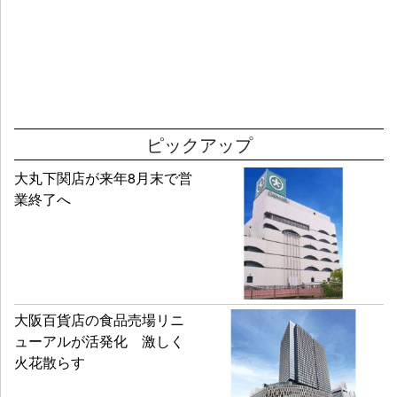
ピックアップ
大丸下関店が来年8月末で営
業終了へ
大阪百貨店の食品売場リニ
ューアルが活発化 激しく
火花散らす