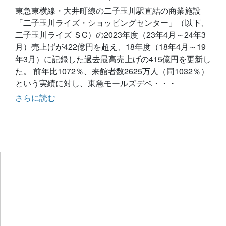
東急東横線・大井町線の二子玉川駅直結の商業施設
「二子玉川ライズ・ショッピングセンター」（以下、
二子玉川ライズ ＳC）の2023年度（23年4月～24年3
月）売上げが422億円を超え、18年度（18年4月～19
年3月）に記録した過去最高売上げの415億円を更新し
た。 前年比1072％、来館者数2625万人（同1032％）
という実績に対し、東急モールズデベ・・・
さらに読む