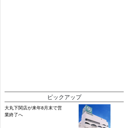
ピックアップ
大丸下関店が来年8月末で営
業終了へ