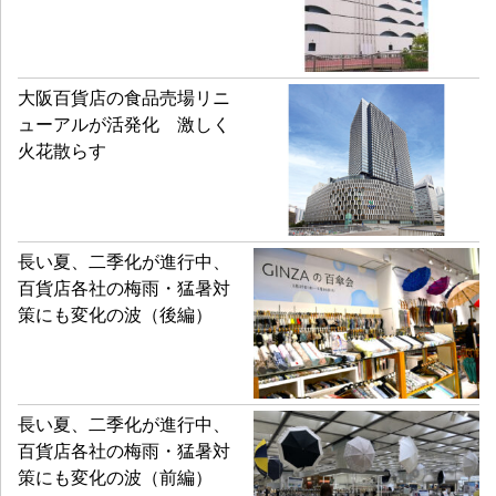
大阪百貨店の食品売場リニ
ューアルが活発化 激しく
火花散らす
長い夏、二季化が進行中、
百貨店各社の梅雨・猛暑対
策にも変化の波（後編）
長い夏、二季化が進行中、
百貨店各社の梅雨・猛暑対
策にも変化の波（前編）