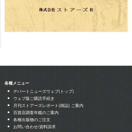
各種メニュー
デパートニューズウェブ(トップ)
ウェブ版ご購読手続き
月刊ストアーズレポート(雑誌) ご案内
百貨店調査年鑑のご案内
各種出版物のご注文
お問い合わせ/資料請求