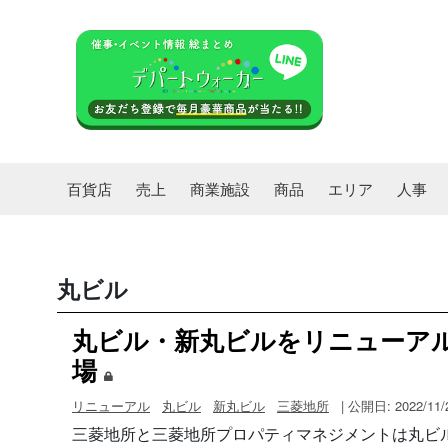
百貨店
売上
商業施設
商品
エリア
人事
丸ビル
丸ビル・新丸ビルをリニューアル
場
リニューアル
丸ビル
新丸ビル
三菱地所
| 公開日: 2022/11/
三菱地所と三菱地所プロパティマネジメントは丸ビル