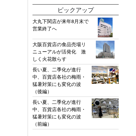
ピックアップ
大丸下関店が来年8月末で
営業終了へ
大阪百貨店の食品売場リ
ニューアルが活発化 激
しく火花散らす
長い夏、二季化が進行
中、百貨店各社の梅雨・
猛暑対策にも変化の波
（後編）
長い夏、二季化が進行
中、百貨店各社の梅雨・
猛暑対策にも変化の波
（前編）