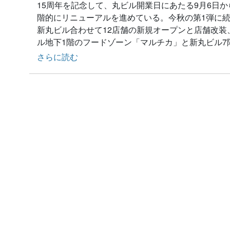
15周年を記念して、丸ビル開業日にあたる9月6日か
階的にリニューアルを進めている。今秋の第1弾に続
新丸ビル合わせて12店舗の新規オープンと店舗改装
ル地下1階のフードゾーン「マルチカ」と新丸ビル7
さらに読む