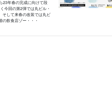
ら23年春の完成に向けて段
く今回の第2弾では丸ビル・
、そして来春の改装では丸ビ
階の飲食店ゾー・・・