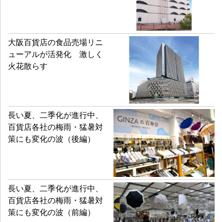
大阪百貨店の食品売場リニ
ューアルが活発化 激しく
火花散らす
長い夏、二季化が進行中、
百貨店各社の梅雨・猛暑対
策にも変化の波（後編）
長い夏、二季化が進行中、
百貨店各社の梅雨・猛暑対
策にも変化の波（前編）