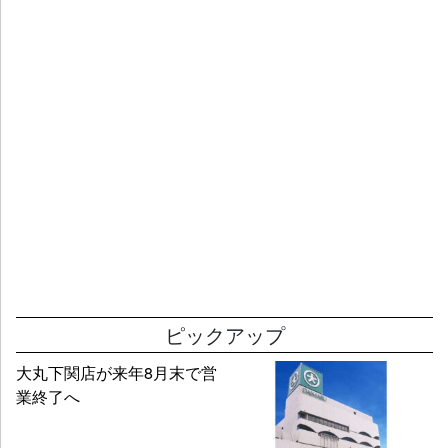
ピックアップ
大丸下関店が来年8月末で営
業終了へ