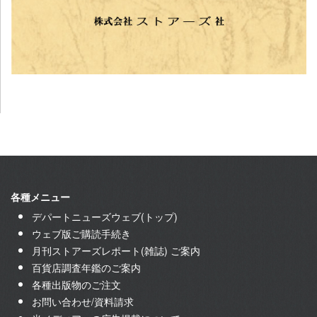
各種メニュー
デパートニューズウェブ(トップ)
ウェブ版ご購読手続き
月刊ストアーズレポート(雑誌) ご案内
百貨店調査年鑑のご案内
各種出版物のご注文
お問い合わせ/資料請求