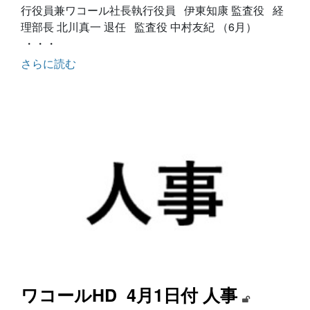
行役員兼ワコール社長執行役員 伊東知康 監査役 経
理部長 北川真一 退任 監査役 中村友紀 （6月）
・・・
さらに読む
ワコールHD 4月1日付 人事