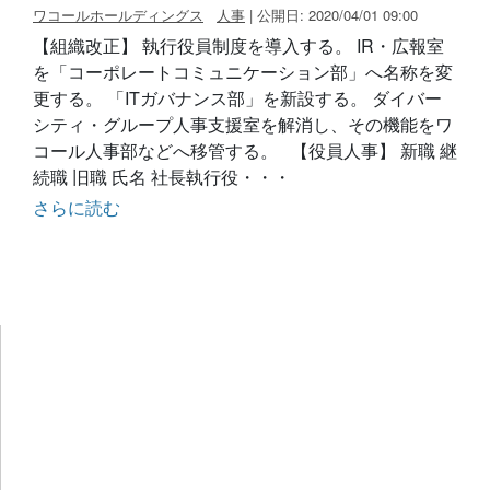
ワコールホールディングス
人事
| 公開日: 2020/04/01 09:00
【組織改正】 執行役員制度を導入する。 IR・広報室
を「コーポレートコミュニケーション部」へ名称を変
更する。 「ITガバナンス部」を新設する。 ダイバー
シティ・グループ人事支援室を解消し、その機能をワ
コール人事部などへ移管する。 【役員人事】 新職 継
続職 旧職 氏名 社長執行役・・・
さらに読む