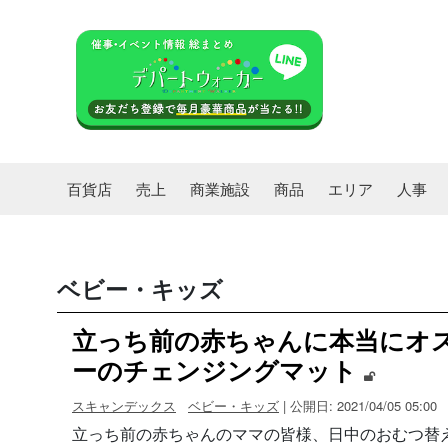
百貨店
売上
商業施設
商品
エリア
人事
ベビー・キッズ
立っち前の赤ちゃんに本当にオ
ーのチェンジングマット
スキャンデックス
ベビー・キッズ
| 公開日: 2021/04/05 05:00
立っち前の赤ちゃんのママの皆様、日中のおむつ替