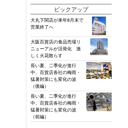
ピックアップ
大丸下関店が来年8月末で
営業終了へ
大阪百貨店の食品売場リ
ニューアルが活発化 激
しく火花散らす
長い夏、二季化が進行
中、百貨店各社の梅雨・
猛暑対策にも変化の波
（後編）
長い夏、二季化が進行
中、百貨店各社の梅雨・
猛暑対策にも変化の波
（前編）