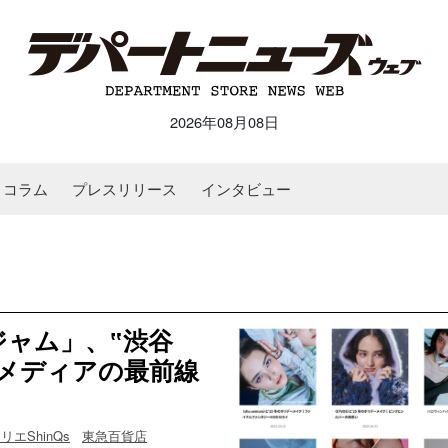
2026年08月08日
コラム
プレスリリース
インタビュー
ャム」、‟渋谷
メディアの最前線
エShinQs
東急百貨店