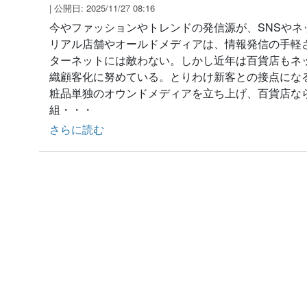
| 公開日: 2025/11/27 08:16
今やファッションやトレンドの発信源が、SNSやネ
リアル店舗やオールドメディアは、情報発信の手軽
ターネットには敵わない。しかし近年は百貨店もネ
織顧客化に努めている。とりわけ新客との接点にな
粧品単独のオウンドメディアを立ち上げ、百貨店な
組・・・
さらに読む