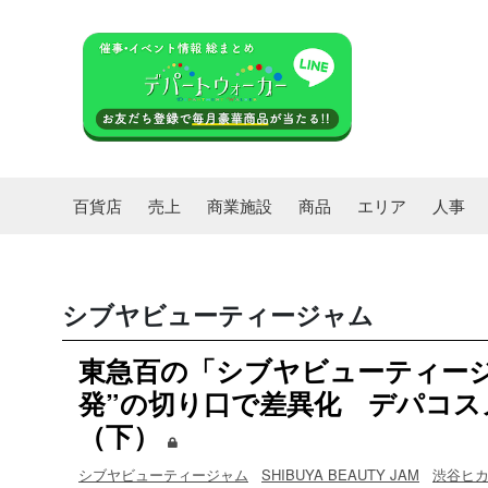
百貨店
売上
商業施設
商品
エリア
人事
シブヤビューティージャム
東急百の「シブヤビューティージ
発”の切り口で差異化 デパコス
（下）
シブヤビューティージャム
SHIBUYA BEAUTY JAM
渋谷ヒカリ