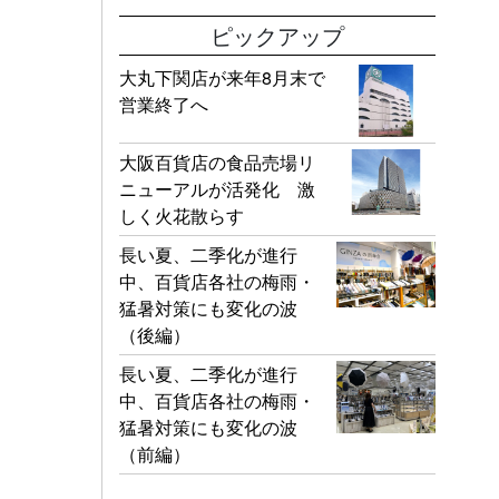
ピックアップ
大丸下関店が来年8月末で
営業終了へ
大阪百貨店の食品売場リ
ニューアルが活発化 激
しく火花散らす
長い夏、二季化が進行
中、百貨店各社の梅雨・
猛暑対策にも変化の波
（後編）
長い夏、二季化が進行
中、百貨店各社の梅雨・
猛暑対策にも変化の波
（前編）