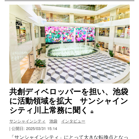
共創ディベロッパーを担い、池袋
に活動領域を拡大 サンシャイン
シティ川上常務に聞く
サンシャインシティ
池袋
インタビュー
| 公開日: 2025/03/31 15:14
「サンシャインシティ」にとって大きな転換点となっ