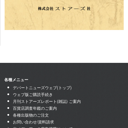
各種メニュー
デパートニューズウェブ(トップ)
ウェブ版ご購読手続き
月刊ストアーズレポート(雑誌) ご案内
百貨店調査年鑑のご案内
各種出版物のご注文
お問い合わせ/資料請求