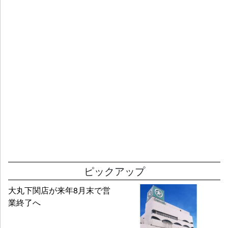
ピックアップ
大丸下関店が来年8月末で営
業終了へ