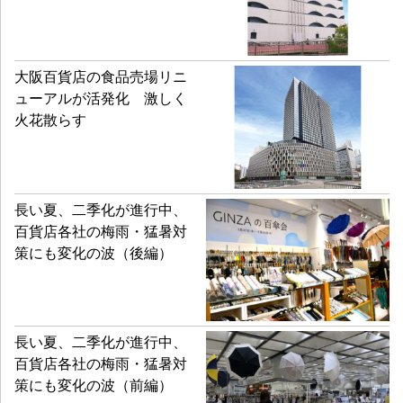
大阪百貨店の食品売場リニ
ューアルが活発化 激しく
火花散らす
長い夏、二季化が進行中、
百貨店各社の梅雨・猛暑対
策にも変化の波（後編）
長い夏、二季化が進行中、
百貨店各社の梅雨・猛暑対
策にも変化の波（前編）