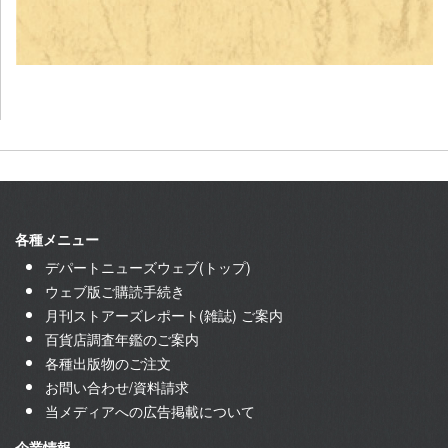
各種メニュー
デパートニューズウェブ(トップ)
ウェブ版ご購読手続き
月刊ストアーズレポート(雑誌) ご案内
百貨店調査年鑑のご案内
各種出版物のご注文
お問い合わせ/資料請求
当メディアへの広告掲載について
企業情報