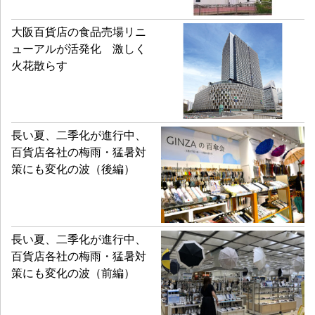
大阪百貨店の食品売場リニ
ューアルが活発化 激しく
火花散らす
長い夏、二季化が進行中、
百貨店各社の梅雨・猛暑対
策にも変化の波（後編）
長い夏、二季化が進行中、
百貨店各社の梅雨・猛暑対
策にも変化の波（前編）