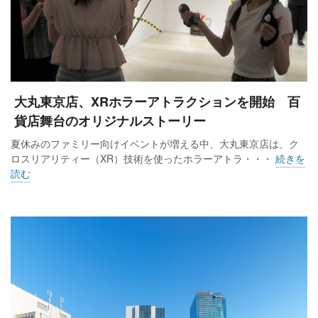
大丸東京店、XRホラーアトラクションを開始 百
貨店舞台のオリジナルストーリー
夏休みのファミリー向けイベントが増える中、大丸東京店は、ク
ロスリアリティー（XR）技術を使ったホラーアトラ・・・
続きを
読む