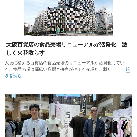
大阪百貨店の食品売場リニューアルが活発化 激
しく火花散らす
大阪に構える百貨店の食品売場のリニューアルが活発化してい
る。食品売場は幅広い客層と接点が持てる売場だ。新た・・・
続
きを読む