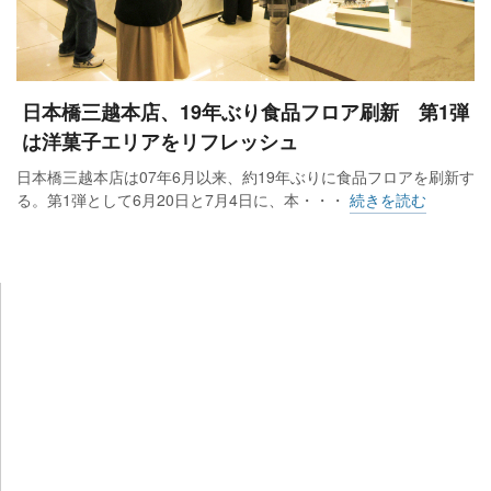
日本橋三越本店、19年ぶり食品フロア刷新 第1弾
は洋菓子エリアをリフレッシュ
日本橋三越本店は07年6月以来、約19年ぶりに食品フロアを刷新す
る。第1弾として6月20日と7月4日に、本・・・
続きを読む