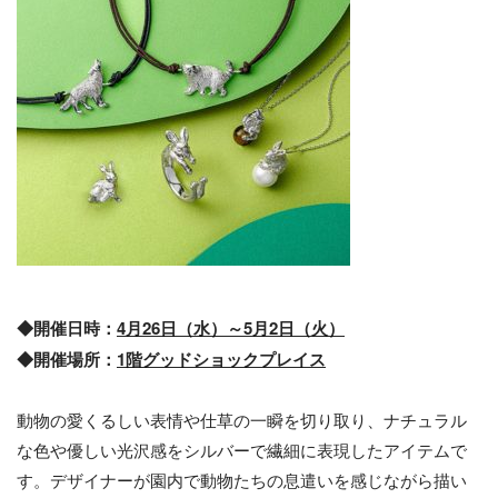
◆開催日時：
4月26日（水）～5月2日（火）
◆開催場所：
1階グッドショックプレイス
動物の愛くるしい表情や仕草の一瞬を切り取り、ナチュラル
な色や優しい光沢感をシルバーで繊細に表現したアイテムで
す。デザイナーが園内で動物たちの息遣いを感じながら描い