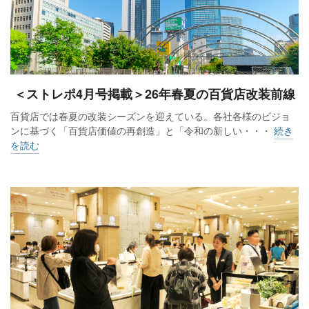
＜ストレポ4月号掲載＞26年春夏の百貨店改装前線
百貨店では春夏の改装シーズンを迎えている。各社各様のビジョ
ンに基づく「百貨店価値の再創造」と「令和の新しい・・・
続き
を読む