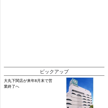
ピックアップ
大丸下関店が来年8月末で営
業終了へ