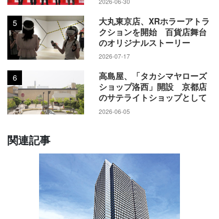
2026-06-30
大丸東京店、XRホラーアトラ
5
クションを開始 百貨店舞台
のオリジナルストーリー
2026-07-17
高島屋、「タカシマヤローズ
6
ショップ洛西」開設 京都店
のサテライトショップとして
2026-06-05
関連記事