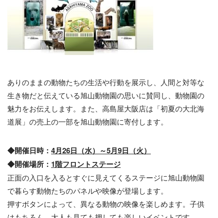
ありのままの動物たちの生活や行動を展示し、人間と対等な
生き物だと伝えている旭山動物園の思いに賛同し、動物園の
魅力をお伝えします。また、高島屋大阪店は「初夏の大北海
道展」の売上の一部を旭山動物園に寄付します。
◆開催日時：
4月26日（水）～5月9日（火）
◆開催場所：
1階フロントステージ
正面の入口を入るとすぐに見えてくるステージに旭山動物園
で暮らす動物たちのパネルや映像が登場します。
押すボタンによって、異なる動物の映像を楽しめます。子供
はもちろん、大人も見ても押しても楽しいイベントです。