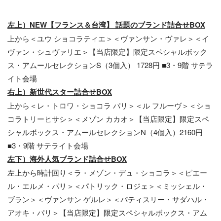
左上）NEW【フランス＆台湾】 話題のブランド詰合せBOX
上から＜ユウ ショコラティエ＞＜ヴァンサン・ヴァレ＞＜イ
ヴァン・シュヴァリエ＞【当店限定】限定スペシャルボック
ス・アムールセレクションS（3個入） 1728円 ■3・9階 サテラ
イト会場
右上）新世代スター詰合せBOX
上から＜レ・トロワ・ショコラ パリ＞＜ル フルーヴ＞＜ショ
コラトリーヒサシ＞＜メゾン カカオ＞【当店限定】限定スペ
シャルボックス・アムールセレクションN（4個入）2160円
■3・9階 サテライト会場
左下）海外人気ブランド詰合せBOX
左上から時計回り＜ラ・メゾン・デュ・ショコラ＞＜ピエー
ル・エルメ・パリ＞＜パトリック・ロジェ＞＜ミッシェル・
ブラン＞＜ヴァンサン ゲルレ＞＜パティスリー・サダハル・
アオキ・パリ＞【当店限定】限定スペシャルボックス・アム