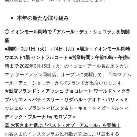
本年の新たな取り組み
① イオンモール岡崎で「アムール・デュ・ショコラ」を初開
催
■期間：2月1日（火）～14日（月）■場所：イオンモール岡崎
ウエスト1階 セントラルコート ■営業時間：午前10時～午後6
時まで
2022年3月15日（火）の「ジェイアール名古屋タカシ
マヤ フードメゾン岡崎店」オープンに先駆けて、「2022 アム
ール・デュ・ショコラ」から7ブランドが出店いたします。
★出店ブランド：＜アッシュ チョコレート ワールド＞＜クラ
ブハリエ＞＜パティスリー・サダハル・アオキ・パリ＞＜ミ
ッシェル・ブラン＞＜ピスタ＆トーキョー＞＜ビートル＞＜
ディック・ブルーナ by モロゾフ＞
② お客さまと選ぶ「ベスト・オブ・アムール」を実施！
お客さまのインスタグラム投稿数と売上により選出する