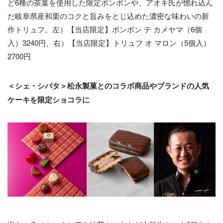
ど6種の茶葉を使用した限定ボンボンや、アオキ氏が惚れ込ん
だ岐阜県産和栗のコクと旨みをとじ込めた濃密な味わいの新
作トリュフ。左）【当店限定】ボンボン テ カメヤマ（6個
入）3240円、右）【当店限定】トリュフ オ マロン（5個入）
2700円
＜シェ・シバタ＞松永製菓とのコラボ商品やブランドの人気
ケーキを限定ショコラに