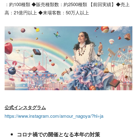
：約100種類 ◆販売種類数：約2500種類 【前回実績】◆売上
高：21億円以上 ◆来場客数：50万人以上
公式インスタグラム
https://www.instagram.com/amour_nagoya/?hl=ja
コロナ禍での開催となる本年の対策