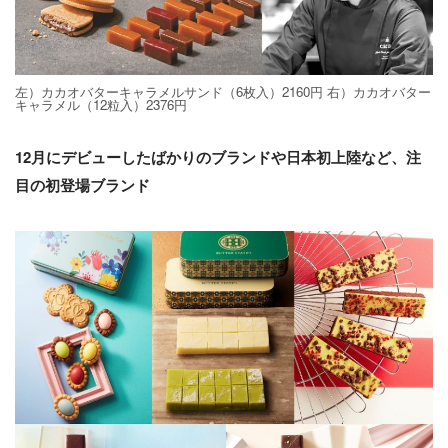
左）カカオバターキャラメルサンド（6枚入）2160円 右）カカオバター
キャラメル（12粒入）2376円
12月にデビューしたばかりのブランドや日本初上陸など、注
目の初登場ブランド