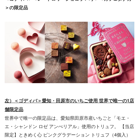
＞の限定品
左）＜ゴディバ＞愛知・田原市のいちご使用 世界で唯一の1店
舗限定品
世界中で唯一の限定品は、愛知県田原市産いちごと「モエ・
エ・シャンドン ロゼ アンぺリアル」使用のトリュフ。 【当店
限定】ときめく心 ピンクグラデーション トリュフ（4個入）