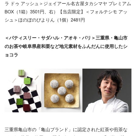
ラ ドゥ アッシュ＞ジェイアール名古屋タカシマヤ プレミアム
BOX（1箱）3501円、右）【当店限定】＜フォルテシモ アッ
シュ＞ほのぼのぴよりん（1個）2481円
＜パティスリー・サダハル・アオキ・パリ＞三重県・亀山市
のお茶や岐阜県産和栗など地元素材をふんだんに使用したシ
ョコラ
三重県亀山市の「亀山ブランド」に認定された紅茶や煎茶な