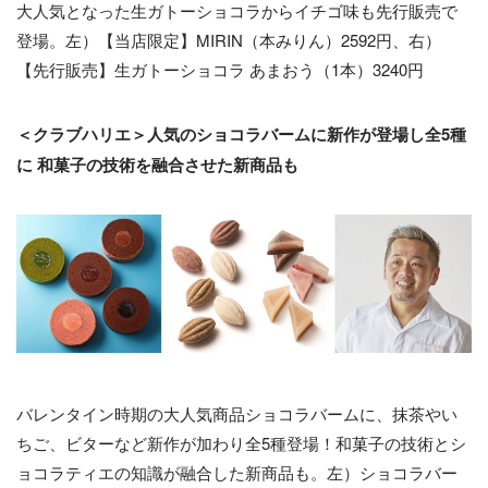
大人気となった生ガトーショコラからイチゴ味も先行販売で
登場。左）【当店限定】MIRIN（本みりん）2592円、右）
【先行販売】生ガトーショコラ あまおう（1本）3240円
＜クラブハリエ＞人気のショコラバームに新作が登場し全5種
に 和菓子の技術を融合させた新商品も
バレンタイン時期の大人気商品ショコラバームに、抹茶やい
ちご、ビターなど新作が加わり全5種登場！和菓子の技術とシ
ョコラティエの知識が融合した新商品も。左）ショコラバー