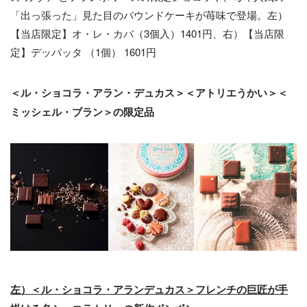
「出っ張った」見た目のパウンドケーキが苺味で登場。左）
【当店限定】オ・レ・カバ（3個入）1401円、右）【当店限
定】デッパッタ （1個） 1601円
＜ル・ショコラ・アラン・デュカス＞＜アトリエうかい＞＜
ミッシェル・ブラン＞の限定品
左）＜ル・ショコラ・アランデュカス＞フレンチの巨匠が手