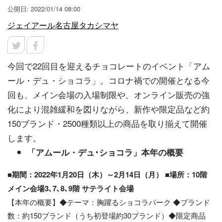
公開日: 2022/01/14 08:00
ジェイアール名古屋タカシマヤ
今回で22回目を迎えるチョコレートのイベント「アム
ール・デュ・ショコラ」。コロナ禍での開催となる今
回も、メイン会場の入場制限や、オンライン販売の強
化により混雑緩和を図りながら、新作や限定品など約
150ブランド・2500種類以上の商品を取り揃えて開催
します。
「アムール・デュ･ショコラ」本年の概要
​■期間：2022年1月20日（木）～2月14日（月） ■場所：10階
メイン会場3､7､8､9階 サテライト会場
【本年の概要】◆テーマ：胸躍るショコラパーク ◆ブランド
数：約150ブランド（うち初登場約30ブランド）◆限定商品