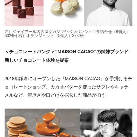
左）ジェイアール名古屋タカシマヤボンボンショコラ詰合せ（6個入）
3024円 右）オランジェット（5個入）3780円
＜チョコレートバンク＞”MAISON CACAO”の姉妹ブランド
新しいチョコレート体験を提案
2018年鎌倉にオープンした『MAISON CACAO』が手掛けるチ
ョコレートショップ。カカオバターを使ったサブレやキャラ
メルなど、濃厚さや口どけを探求した商品が揃う。