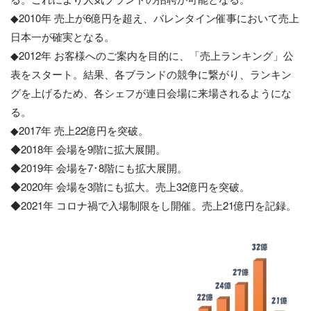
◆2010年 売上が6億円を超え、バレンタイン催事において売上
日本一が確実となる。
◆2012年 お客様へのご案内を目的に、「売上ランキング」公
表をスタート。結果、各ブランドの競争に繋がり、ランキン
グを上げるため、各シェフが連日会場に来場されるようにな
る。
◆2017年 売上22億円を突破。
◆2018年 会場を9階に拡大展開。
◆2019年 会場を7･8階にも拡大展開。
◆2020年 会場を3階にも拡大。売上32億円を突破。
◆2021年 コロナ禍で入場制限をし開催。売上21億円を記録。