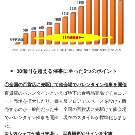
30億円を超える催事に至った5つのポイント
①全国の百貨店に先駆けて催会場でバレンタイン催事を開催
百貨店のバレンタインといえば地下の食料品売場でチョコレ
ート売場を拡大したり、婦人服フロアでスペースを設けて販
売するのが一般的だった中、全国の百貨店に先駆けて催会場
でバレンタイン催事を開催、現在のスタイルが標準化しまし
た。
②人気シェフが連日来場し、写真撮影やサインを実施