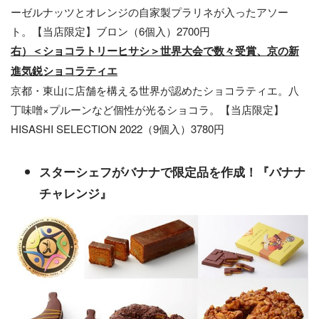
ーゼルナッツとオレンジの自家製プラリネが入ったアソー
ト。【当店限定】ブロン（6個入）2700円
右）＜ショコラトリーヒサシ＞世界大会で数々受賞、京の新
進気鋭ショコラティエ
京都・東山に店舗を構える世界が認めたショコラティエ。八
丁味噌×プルーンなど個性が光るショコラ。【当店限定】
HISASHI SELECTION 2022（9個入）3780円
スターシェフがバナナで限定品を作成！『バナナ
チャレンジ』