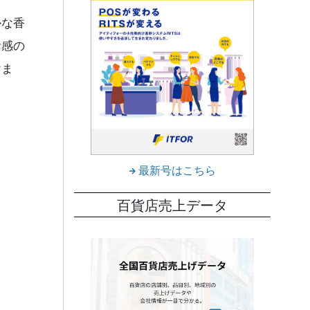
かな香
食感の
けま
最新号はこちら
百貨店売上データ