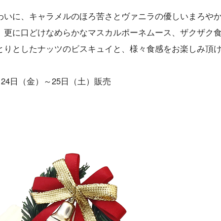
わいに、キャラメルのほろ苦さとヴァニラの優しいまろや
。更に口どけなめらかなマスカルポーネムース、ザクザク
とりとしたナッツのビスキュイと、様々食感をお楽しみ頂
2月24日（金）～25日（土）販売