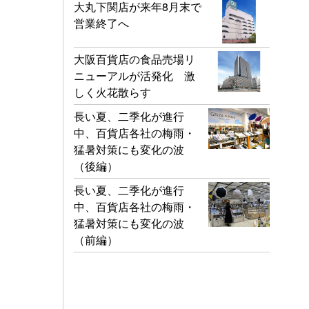
大丸下関店が来年8月末で
営業終了へ
大阪百貨店の食品売場リ
ニューアルが活発化 激
しく火花散らす
長い夏、二季化が進行
中、百貨店各社の梅雨・
猛暑対策にも変化の波
（後編）
長い夏、二季化が進行
中、百貨店各社の梅雨・
猛暑対策にも変化の波
（前編）