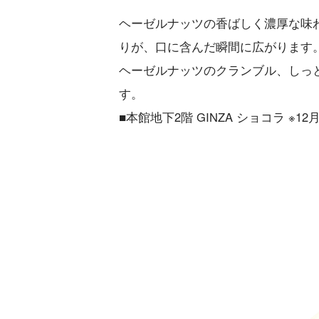
ヘーゼルナッツの香ばしく濃厚な味
りが、口に含んだ瞬間に広がります
ヘーゼルナッツのクランブル、しっ
す。
■本館地下2階 GINZA ショコラ ※1