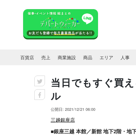
百貨店
売上
商業施設
商品
エリア
人事
当日でもすぐ買え
ル
公開日: 2021/12/21 06:00
三越銀座店
■銀座三越 本館／新館 地下2階・地