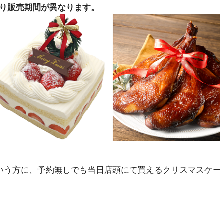
により販売期間が異なります。
いう方に、予約無しでも当日店頭にて買えるクリスマスケ
。