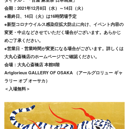
タイトル： 「古屋 麻里奈 日本画展」
会期：2021年12月8日（水）～14日（火）
※最終日、14日（火）は16時閉場予定
※新型コロナウイルス感染症拡大防止に向け、イベント内容の
変更・中止などさせていただく場合がございます。あらかじ
めご了承ください。
※営業日・営業時間が変更になる場合がございます。詳しくは
大丸心斎橋店のホームページでご確認ください。
会場：大丸心斎橋店 本館8階
Artglorieux GALLERY OF OSAKA （アールグロリュー ギャ
ラリー オブ オーサカ）
＜入場無料＞