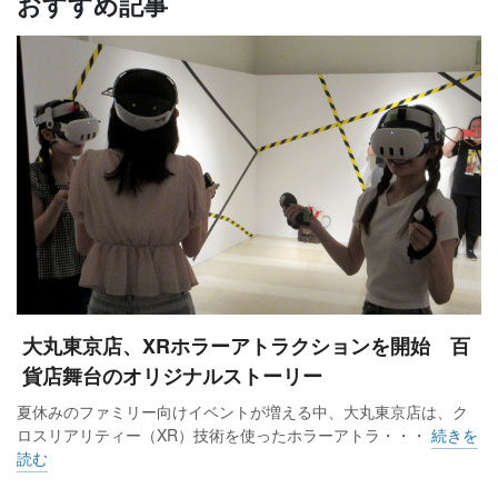
おすすめ記事
大丸東京店、XRホラーアトラクションを開始 百
貨店舞台のオリジナルストーリー
夏休みのファミリー向けイベントが増える中、大丸東京店は、ク
ロスリアリティー（XR）技術を使ったホラーアトラ・・・
続きを
読む