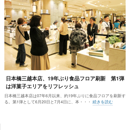
日本橋三越本店、19年ぶり食品フロア刷新 第1弾
は洋菓子エリアをリフレッシュ
日本橋三越本店は07年6月以来、約19年ぶりに食品フロアを刷新す
る。第1弾として6月20日と7月4日に、本・・・
続きを読む