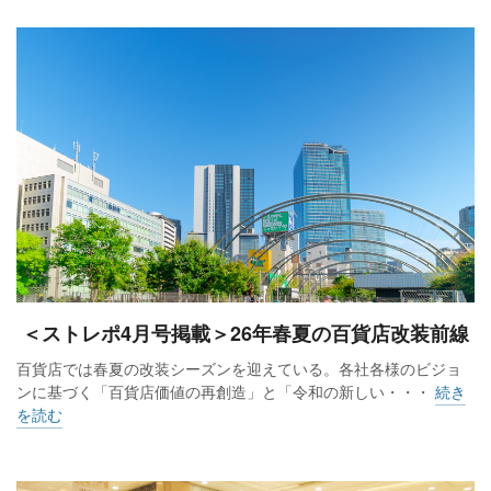
＜ストレポ4月号掲載＞26年春夏の百貨店改装前線
百貨店では春夏の改装シーズンを迎えている。各社各様のビジョ
ンに基づく「百貨店価値の再創造」と「令和の新しい・・・
続き
を読む