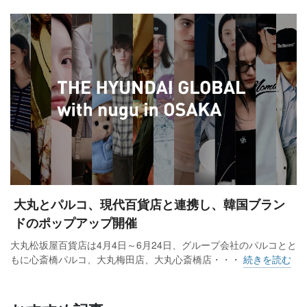
大丸とパルコ、現代百貨店と連携し、韓国ブラン
ドのポップアップ開催
大丸松坂屋百貨店は4月4日～6月24日、グループ会社のパルコとと
もに心斎橋パルコ、大丸梅田店、大丸心斎橋店・・・
続きを読む