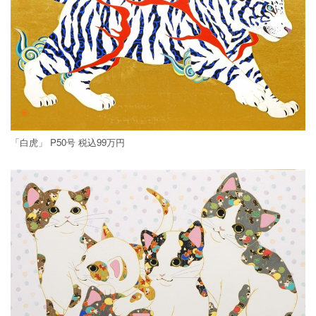
「白虎」 P50号 税込99万円