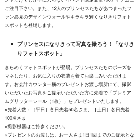
ご注目下さい。また、12人のプリンセスたちがあつまったフ
ァン必見のデザインウォールやキラキラ輝くなりきりフォト
スポットも登場します。
プリンセスになりきって写真を撮ろう！「なりき
りフォトスポット」
きらめくフォトスポットが登場。プリンセスたちのポーズを
マネしたり、お気に入りの衣装を着てお楽しみいただけま
す。お会計カウンター横のプレゼントお渡し場所にて、撮影
いただいたお写真をご提示いただいた方に先着で「プレミア
ムグリッターシール（1枚）」をプレゼントいたします。
※先着人数：［平日］各日先着50名さま、［土日］各日先着
100名さま
※撮影機器はご持参ください。
※プレゼントのお渡しは、お一人さま1日1回までのご提示とな