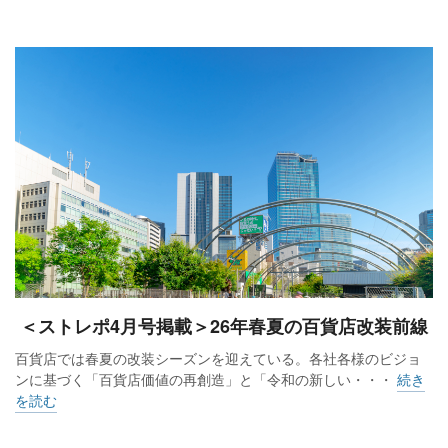
＜ストレポ4月号掲載＞26年春夏の百貨店改装前線
百貨店では春夏の改装シーズンを迎えている。各社各様のビジョ
ンに基づく「百貨店価値の再創造」と「令和の新しい・・・
続き
を読む