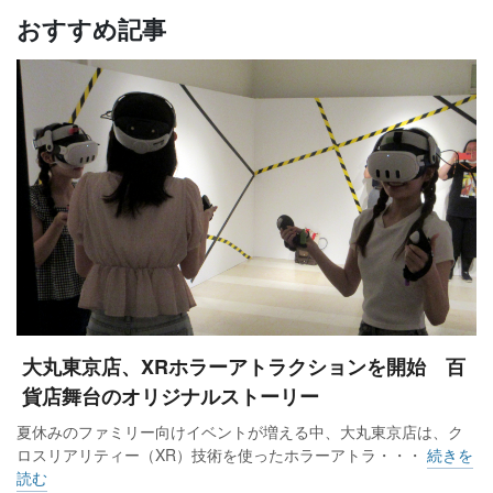
おすすめ記事
大丸東京店、XRホラーアトラクションを開始 百
貨店舞台のオリジナルストーリー
夏休みのファミリー向けイベントが増える中、大丸東京店は、ク
ロスリアリティー（XR）技術を使ったホラーアトラ・・・
続きを
読む