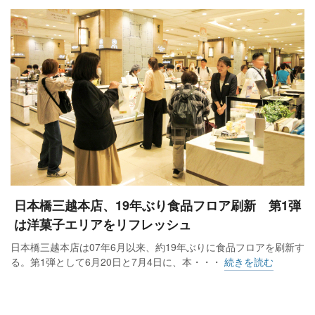
日本橋三越本店、19年ぶり食品フロア刷新 第1弾
は洋菓子エリアをリフレッシュ
日本橋三越本店は07年6月以来、約19年ぶりに食品フロアを刷新す
る。第1弾として6月20日と7月4日に、本・・・
続きを読む