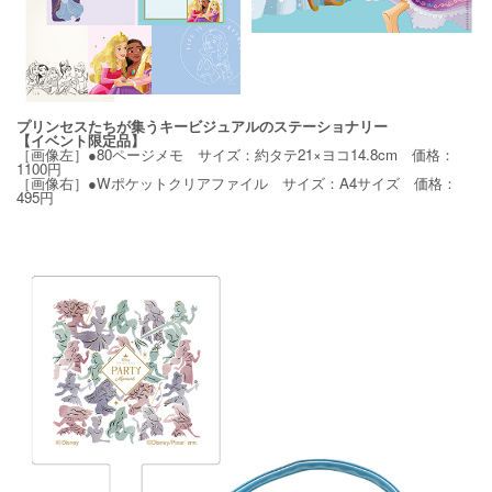
プリンセスたちが集うキービジュアルのステーショナリー
【イベント限定品】
［画像左］●80ページメモ サイズ：約タテ21×ヨコ14.8cm 価格：
1100円
［画像右］●Wポケットクリアファイル サイズ：A4サイズ 価格：
495円