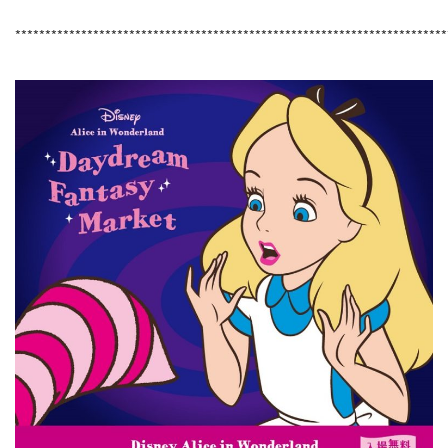
************************************************************************