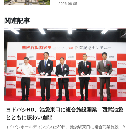
2026-06-05
関連記事
ヨドバシHD、池袋東口に複合施設開業 西武池袋
とともに賑わい創出
ヨドバシホールディングスは30日、池袋駅東口に複合商業施設「Y