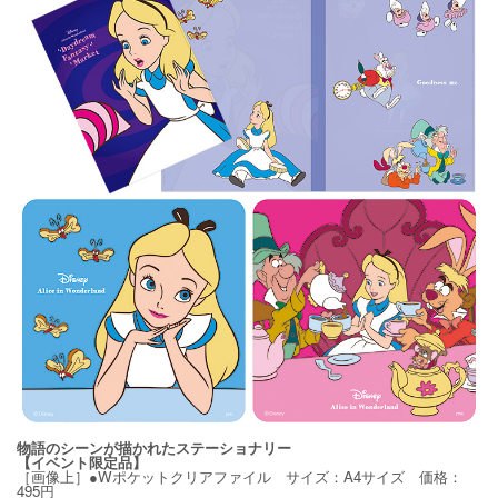
物語のシーンが描かれたステーショナリー
【イベント限定品】
［画像上］●Wポケットクリアファイル サイズ：A4サイズ 価格：
495円