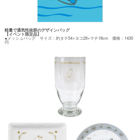
軽量で通気性抜群のデザインバッグ
【イベント限定品】
●メッシュバッグ サイズ：約タテ54×ヨコ28×マチ18cm 価格：1430
円