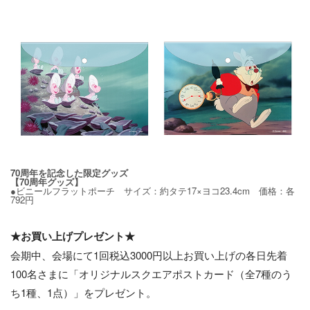
70周年を記念した限定グッズ
【70周年グッズ】
●ビニールフラットポーチ サイズ：約タテ17×ヨコ23.4cm 価格：各
792円
★お買い上げプレゼント★
会期中、会場にて1回税込3000円以上お買い上げの各日先着
100名さまに「オリジナルスクエアポストカード（全7種のう
ち1種、1点）」をプレゼント。