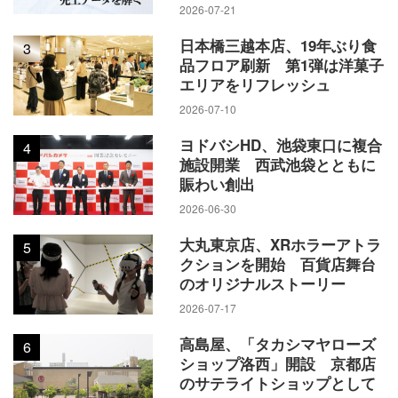
2026-07-21
日本橋三越本店、19年ぶり食
3
品フロア刷新 第1弾は洋菓子
エリアをリフレッシュ
2026-07-10
ヨドバシHD、池袋東口に複合
4
施設開業 西武池袋とともに
賑わい創出
2026-06-30
大丸東京店、XRホラーアトラ
5
クションを開始 百貨店舞台
のオリジナルストーリー
2026-07-17
高島屋、「タカシマヤローズ
6
ショップ洛西」開設 京都店
のサテライトショップとして