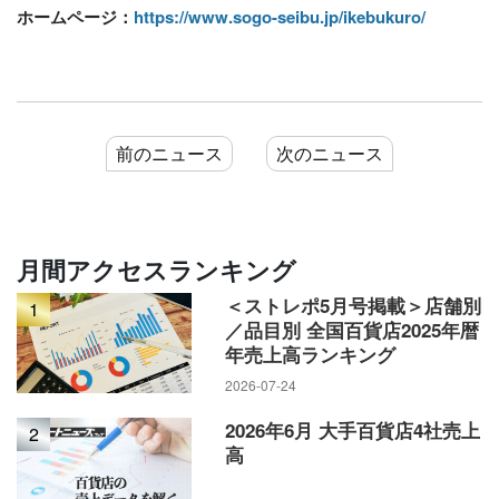
ホームページ：
https://www.sogo-seibu.jp/ikebukuro/
前のニュース
次のニュース
月間アクセスランキング
＜ストレポ5月号掲載＞店舗別
1
／品目別 全国百貨店2025年暦
年売上高ランキング
2026-07-24
2026年6月 大手百貨店4社売上
2
高