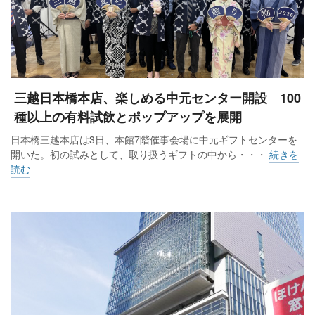
三越日本橋本店、楽しめる中元センター開設 100
種以上の有料試飲とポップアップを展開
日本橋三越本店は3日、本館7階催事会場に中元ギフトセンターを
開いた。初の試みとして、取り扱うギフトの中から・・・
続きを
読む