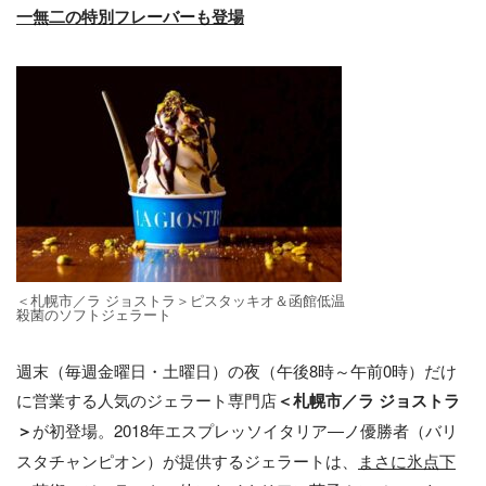
一無二の特別フレーバーも登場
＜札幌市／ラ ジョストラ＞ピスタッキオ＆函館低温
殺菌のソフトジェラート
週末（毎週金曜日・土曜日）の夜（午後8時～午前0時）だけ
に営業する人気のジェラート専門店
＜札幌市／ラ ジョストラ
＞
が初登場。2018年エスプレッソイタリア―ノ優勝者（バリ
スタチャンピオン）が提供するジェラートは、
まさに氷点下