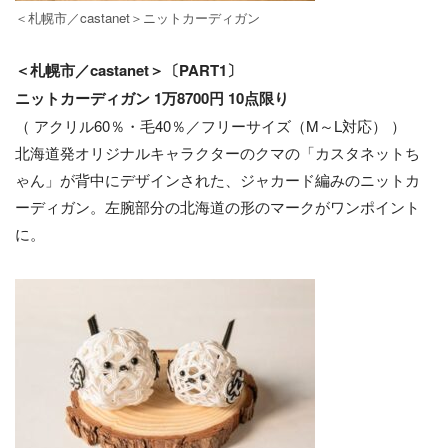
＜札幌市／castanet＞ニットカーディガン
＜札幌市／castanet＞〔PART1〕
ニットカーディガン 1万8700円 10点限り
（ アクリル60％・毛40％／フリーサイズ（M～L対応） ）
北海道発オリジナルキャラクターのクマの「カスタネットち
ゃん」が背中にデザインされた、ジャカード編みのニットカ
ーディガン。左腕部分の北海道の形のマークがワンポイント
に。