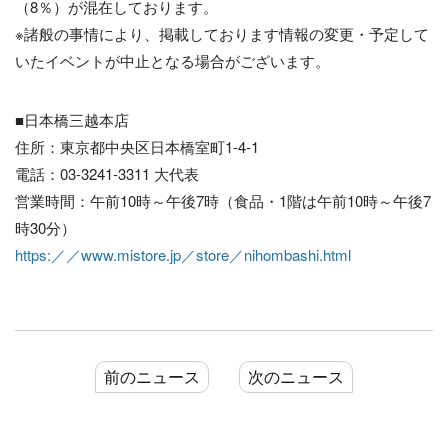
（8％）が混在しております。
※諸般の事情により、掲載しております情報の変更・予定して
いたイベントが中止となる場合がございます。
■日本橋三越本店
住所：東京都中央区日本橋室町1-4-1
電話：03-3241-3311 大代表
営業時間：午前10時～午後7時（食品・1階は午前10時～午後7
時30分）
https:／／www.mistore.jp／store／nihombashi.html
前のニュース
次のニュース