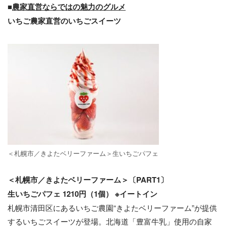
■
農家直営ならではの魅力のグルメ
いちご農家直営のいちごスイーツ
＜札幌市／きよたベリーファーム＞⽣いちごパフェ
＜札幌市／きよたベリーファーム＞〔PART1〕
⽣いちごパフェ 1210円（1個） ※イートイン
札幌市清田区にあるいちご農園“きよたベリーファーム”が提供
するいちごスイーツが登場。北海道「豊富⽜乳」使⽤の⾃家