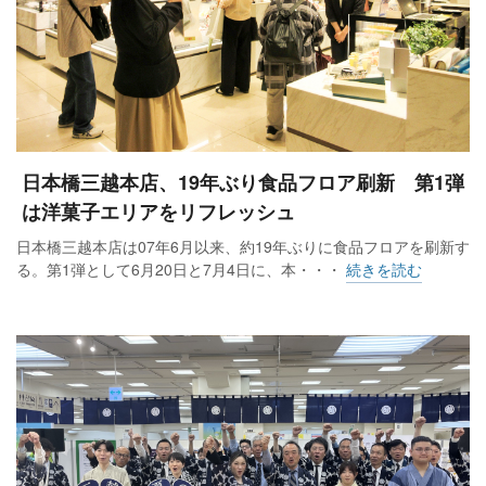
日本橋三越本店、19年ぶり食品フロア刷新 第1弾
は洋菓子エリアをリフレッシュ
日本橋三越本店は07年6月以来、約19年ぶりに食品フロアを刷新す
る。第1弾として6月20日と7月4日に、本・・・
続きを読む