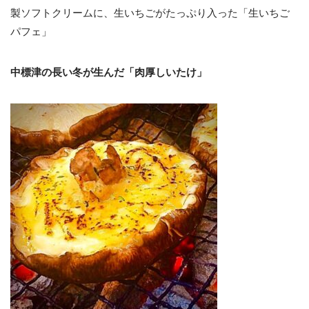
製ソフトクリームに、⽣いちごがたっぷり⼊った「⽣いちご
パフェ」
中標津の長い冬が生んだ「肉厚しいたけ」