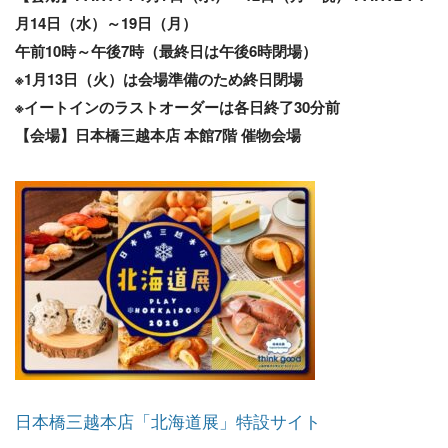
月14日（水）～19日（月）
午前10時～午後7時（最終日は午後6時閉場）
※1月13日（火）は会場準備のため終日閉場
※イートインのラストオーダーは各日終了30分前
【会場】日本橋三越本店 本館7階 催物会場
日本橋三越本店「北海道展」特設サイト