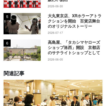
2026-06-30
大丸東京店、XRホラーアトラ
5
クションを開始 百貨店舞台
のオリジナルストーリー
2026-07-17
高島屋、「タカシマヤローズ
6
ショップ洛西」開設 京都店
のサテライトショップとして
2026-06-05
関連記事