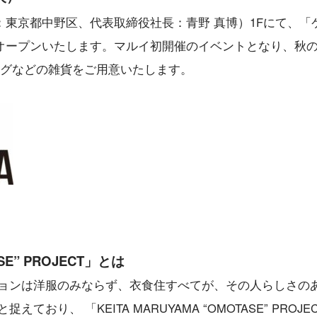
東京都中野区、代表取締役社長：青野 真博）1Fにて、「
オープンいたします。マルイ初開催のイベントとなり、秋
ッグなどの雑貨をご用意いたします。
ASE” PROJECT」とは
ションは洋服のみならず、衣食住すべてが、その人らしさの
おり、 「KEITA MARUYAMA “OMOTASE” PROJE