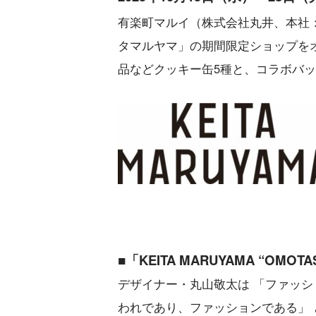
有楽町マルイ（株式会社丸井、本社：
タマルヤマ」の期間限定ショップを
品などクッキー缶5種と、コラボバ
■「KEITA MARUYAMA “OMOT
デザイナー・丸山敬太は 「ファッ
われであり、ファッションである」 と捉えて