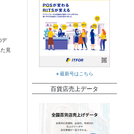
のデ
れた見
最新号はこちら
百貨店売上データ