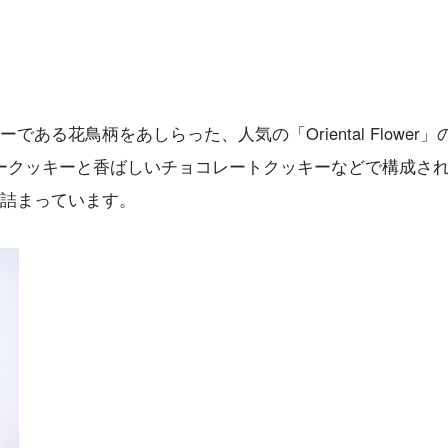
ャーである花鳥柄をあしらった、人気の「Oriental Flower」
ークッキーと香ばしいチョコレートクッキーなどで構成さ
が詰まっています。