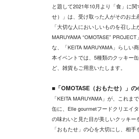
と題して2021年10月より「食」に
せ）」は、受け取った人がそのお土
「大切な人においしいものを召し上が
MARUYAMA “OMOTASE” P
な、「KEITA MARUYAMA」ら
本イベントでは、5種類のクッキー缶に加えて
ど、雑貨もご用意いたします。
■「OMOTASE（おもたせ）」
「KEITA MARUYAMA」が、
缶に、Elle gourmetフード
の味わいと見た目が美しいクッキー
「おもたせ」の心を大切にし、相手