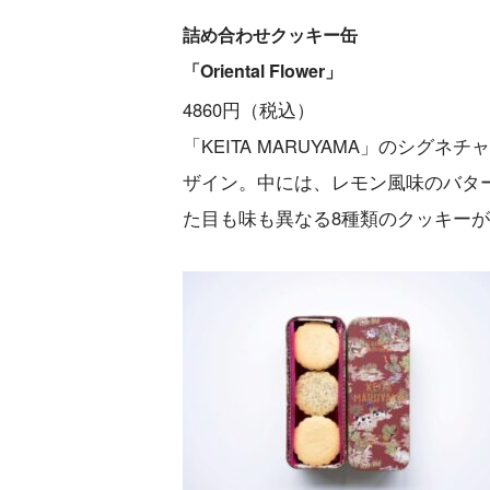
詰め合わせクッキー缶
「Oriental Flower」
4860円（税込）
「KEITA MARUYAMA」のシグネチ
ザイン。中には、レモン風味のバタ
た目も味も異なる8種類のクッキー