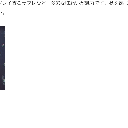
グレイ香るサブレなど、多彩な味わいが魅力です。秋を感
い。