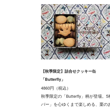
【秋季限定】詰合せクッキー缶
「Butterfly」
4860円（税込）
秋季限定の「Butterfly」柄が
バー」を心ゆくまで楽しめる、栗の