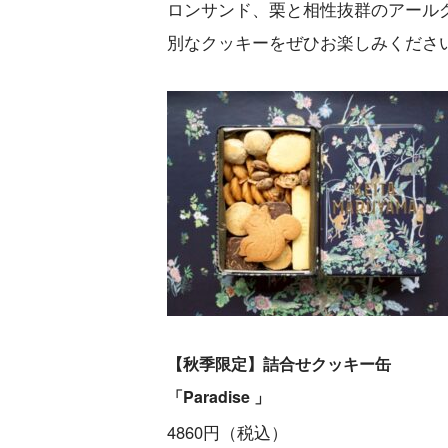
ロンサンド、栗と相性抜群のアール
別なクッキーをぜひお楽しみくださ
【秋季限定】詰合せクッキー缶
「Paradise 」
4860円（税込）