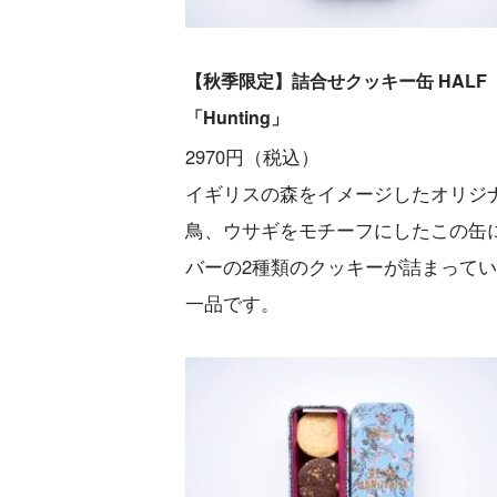
【秋季限定】詰合せクッキー缶 HALF
「Hunting」
2970円（税込）
イギリスの森をイメージしたオリジナ
鳥、ウサギをモチーフにしたこの缶
バーの2種類のクッキーが詰まって
一品です。