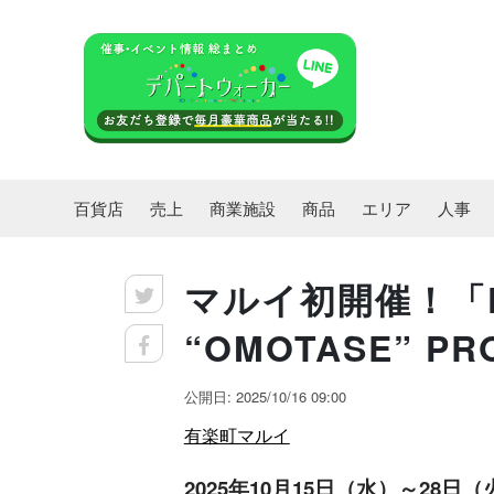
百貨店
売上
商業施設
商品
エリア
人事
マルイ初開催！「KE
“OMOTASE” PR
公開日: 2025/10/16 09:00
有楽町マルイ
2025年10月15日（水）～28日（