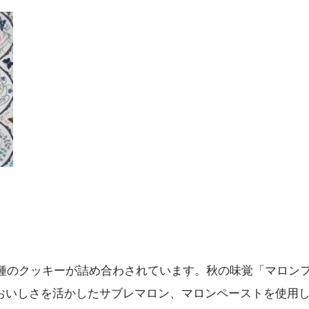
登場。5種のクッキーが詰め合わされています。秋の味覚「マロン
おいしさを活かしたサブレマロン、マロンペーストを使用