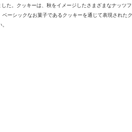
場しました。クッキーは、秋をイメージしたさまざまなナッツ
。ベーシックなお菓子であるクッキーを通じて表現された
い。