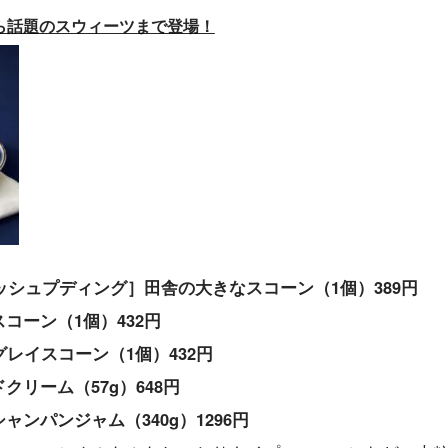
ら話題のスウィーツまで登場！
シュプディング］田舎の大きなスコーン（1個）389円
コーン（1個）432円
ルグレイスコーン（1個）432円
リーム（57g）648円
ンパンジャム（340g）1296円