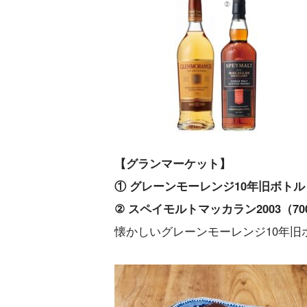
【グランマーケット】
① グレーンモーレンジ10年旧ボトル（7
② スペイモルトマッカラン2003（700
懐かしいグレーンモーレンジ10年旧