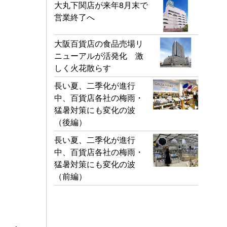
大丸下関店が来年8月末で
営業終了へ
大阪百貨店の食品売場リ
ニューアルが活発化 激
しく火花散らす
長い夏、二季化が進行
中、百貨店各社の梅雨・
猛暑対策にも変化の波
（後編）
長い夏、二季化が進行
中、百貨店各社の梅雨・
猛暑対策にも変化の波
（前編）