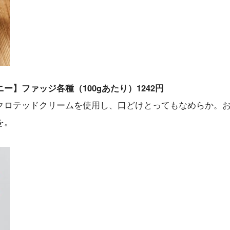
】ファッジ各種（100gあたり）1242円
クロテッドクリームを使用し、口どけとってもなめらか。
を。