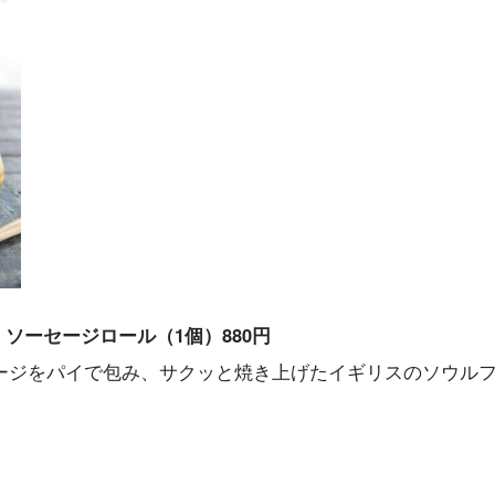
s］ソーセージロール（1個）880円
ージをパイで包み、サクッと焼き上げたイギリスのソウル