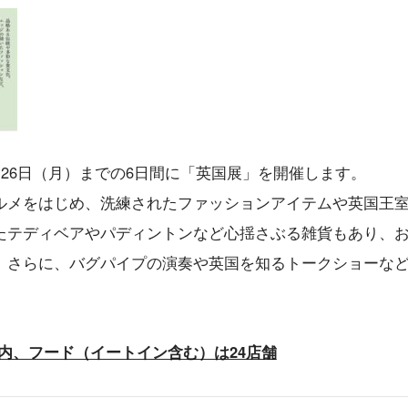
～26日（月）までの6日間に「英国展」を開催します。
ルメをはじめ、洗練されたファッションアイテムや英国王
たテディベアやパディントンなど心揺さぶる雑貨もあり、
。さらに、バグパイプの演奏や英国を知るトークショーな
。
 内、フード（イートイン含む）は24店舗