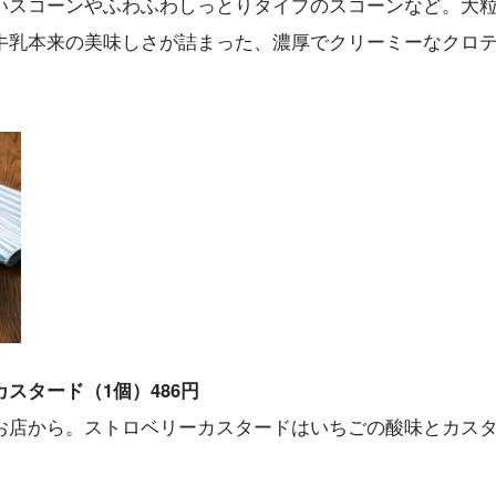
いスコーンやふわふわしっとりタイプのスコーンなど。大
牛乳本来の美味しさが詰まった、濃厚でクリーミーなクロ
スタード（1個）486円
お店から。ストロベリーカスタードはいちごの酸味とカス