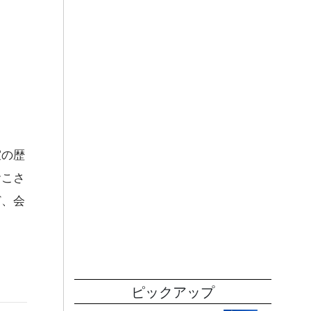
室の歴
おこさ
ど、会
ピックアップ