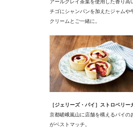
アールグレイ茶葉を使用した香り高
チゴにシャンパンを加えたジャムや
クリームとご一緒に。
［ジェリーズ・パイ］ストロベリーカ
京都嵯峨嵐山に店舗を構えるパイの
がベストマッチ。