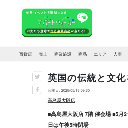
百貨店
売上
商業施設
商品
エリア
人事
英国の伝統と文化
公開日: 2025/05/19 09:30
高島屋大阪店
■高島屋大阪店 7階 催会場 ■5
日は午後5時閉場