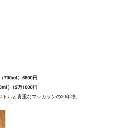
00ml）6600円
ml）12万1000円
ボトルと貴重なマッカランの20年物。