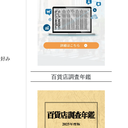
お好み
百貨店調査年鑑