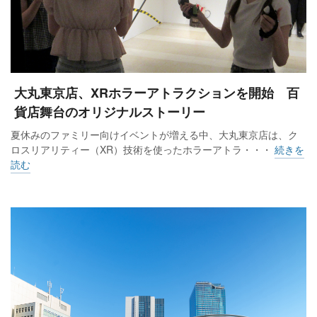
大丸東京店、XRホラーアトラクションを開始 百
貨店舞台のオリジナルストーリー
夏休みのファミリー向けイベントが増える中、大丸東京店は、ク
ロスリアリティー（XR）技術を使ったホラーアトラ・・・
続きを
読む