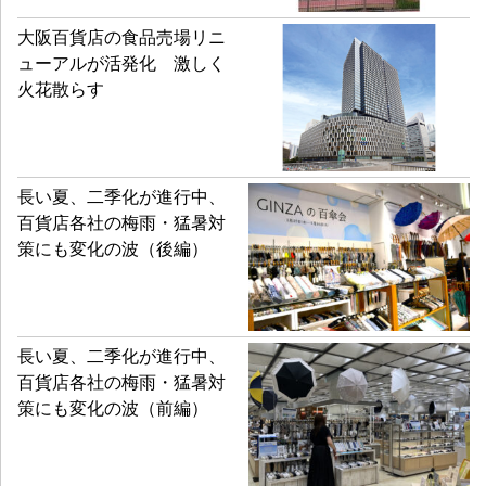
大阪百貨店の食品売場リニ
ューアルが活発化 激しく
火花散らす
長い夏、二季化が進行中、
百貨店各社の梅雨・猛暑対
策にも変化の波（後編）
長い夏、二季化が進行中、
百貨店各社の梅雨・猛暑対
策にも変化の波（前編）