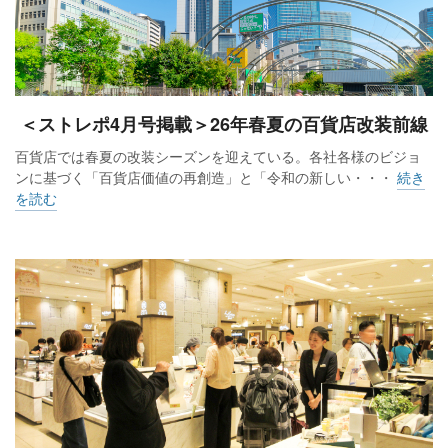
＜ストレポ4月号掲載＞26年春夏の百貨店改装前線
百貨店では春夏の改装シーズンを迎えている。各社各様のビジョ
ンに基づく「百貨店価値の再創造」と「令和の新しい・・・
続き
を読む