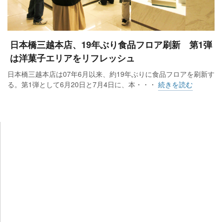
日本橋三越本店、19年ぶり食品フロア刷新 第1弾
は洋菓子エリアをリフレッシュ
日本橋三越本店は07年6月以来、約19年ぶりに食品フロアを刷新す
る。第1弾として6月20日と7月4日に、本・・・
続きを読む