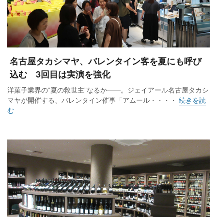
名古屋タカシマヤ、バレンタイン客を夏にも呼び
込む 3回目は実演を強化
洋菓子業界の‟夏の救世主”なるか――。ジェイアール名古屋タカシ
マヤが開催する、バレンタイン催事「アムール・・・・
続きを読
む