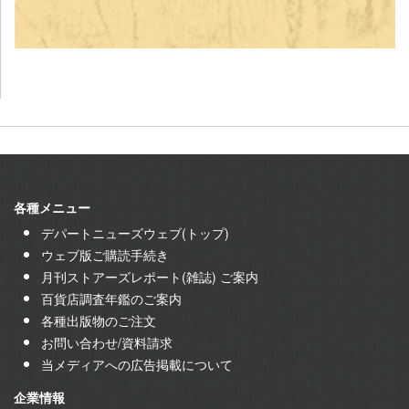
各種メニュー
デパートニューズウェブ(トップ)
ウェブ版ご購読手続き
月刊ストアーズレポート(雑誌) ご案内
百貨店調査年鑑のご案内
各種出版物のご注文
お問い合わせ/資料請求
当メディアへの広告掲載について
企業情報