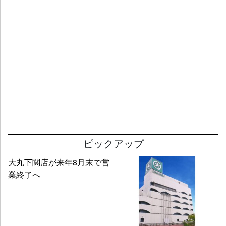
ピックアップ
大丸下関店が来年8月末で営
業終了へ