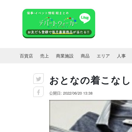
百貨店
売上
商業施設
商品
エリア
人事
おとなの着こなし
公開日: 2022/06/20 13:38