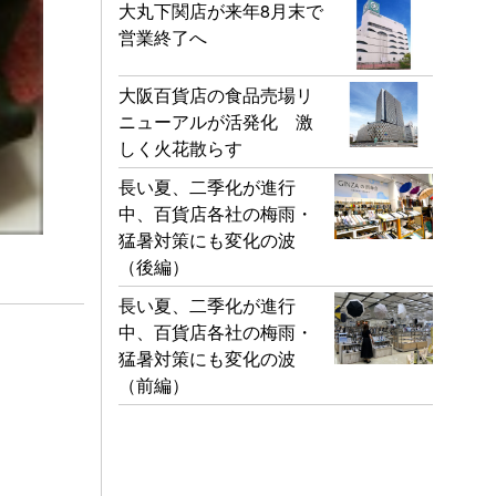
大丸下関店が来年8月末で
営業終了へ
大阪百貨店の食品売場リ
ニューアルが活発化 激
しく火花散らす
長い夏、二季化が進行
中、百貨店各社の梅雨・
猛暑対策にも変化の波
（後編）
長い夏、二季化が進行
中、百貨店各社の梅雨・
猛暑対策にも変化の波
（前編）