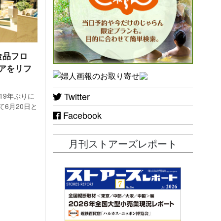
食品フロ
アをリフ
Twitter
19年ぶりに
6月20日と
Facebook
月刊ストアーズレポート