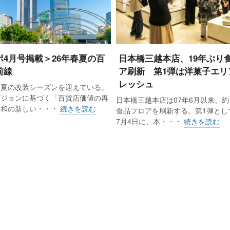
ポ4月号掲載＞26年春夏の百
日本橋三越本店、19年ぶり
前線
ア刷新 第1弾は洋菓子エリ
レッシュ
春夏の改装シーズンを迎えている。
ビジョンに基づく「百貨店価値の再
日本橋三越本店は07年6月以来、約
令和の新しい・・・
続きを読む
食品フロアを刷新する。第1弾として
7月4日に、本・・・
続きを読む