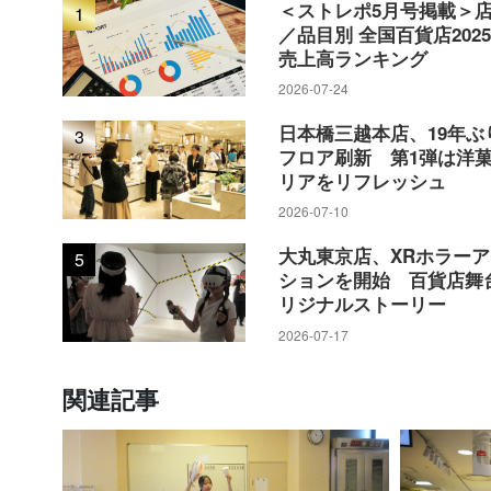
＜ストレポ5月号掲載＞
1
／品目別 全国百貨店202
売上高ランキング
2026-07-24
日本橋三越本店、19年ぶ
3
フロア刷新 第1弾は洋
リアをリフレッシュ
2026-07-10
大丸東京店、XRホラー
5
ションを開始 百貨店舞
リジナルストーリー
2026-07-17
関連記事