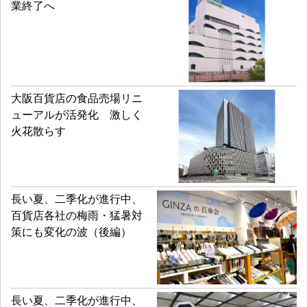
業終了へ
大阪百貨店の食品売場リニ
ューアルが活発化 激しく
火花散らす
長い夏、二季化が進行中、
百貨店各社の梅雨・猛暑対
策にも変化の波（後編）
長い夏、二季化が進行中、