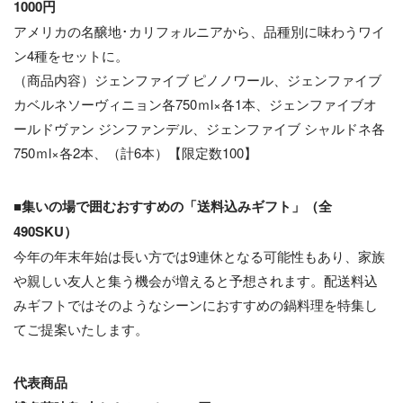
1000円
アメリカの名醸地･カリフォルニアから、品種別に味わうワイ
ン4種をセットに。
（商品内容）ジェンファイブ ピノノワール、ジェンファイブ
カベルネソーヴィニョン各750ｍl×各1本、ジェンファイブオ
ールドヴァン ジンファンデル、ジェンファイブ シャルドネ各
750ｍl×各2本、（計6本）【限定数100】
■
集いの場で囲むおすすめの「送料込みギフト」（全
490SKU）
今年の年末年始は長い方では9連休となる可能性もあり、家族
や親しい友人と集う機会が増えると予想されます。配送料込
みギフトではそのようなシーンにおすすめの鍋料理を特集し
てご提案いたします。
代表商品