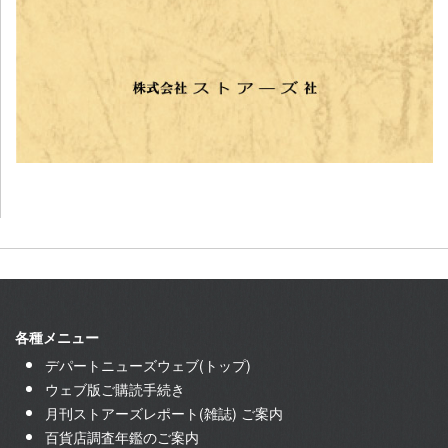
各種メニュー
デパートニューズウェブ(トップ)
ウェブ版ご購読手続き
月刊ストアーズレポート(雑誌) ご案内
百貨店調査年鑑のご案内