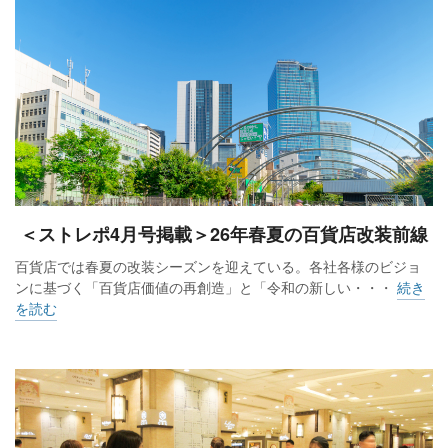
＜ストレポ4月号掲載＞26年春夏の百貨店改装前線
百貨店では春夏の改装シーズンを迎えている。各社各様のビジョ
ンに基づく「百貨店価値の再創造」と「令和の新しい・・・
続き
を読む