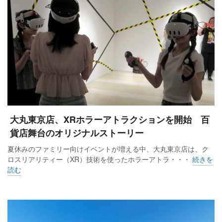
大丸東京店、XRホラーアトラクションを開始 百
貨店舞台のオリジナルストーリー
夏休みのファミリー向けイベントが増える中、大丸東京店は、ク
ロスリアリティー（XR）技術を使ったホラーアトラ・・・
続きを
読む