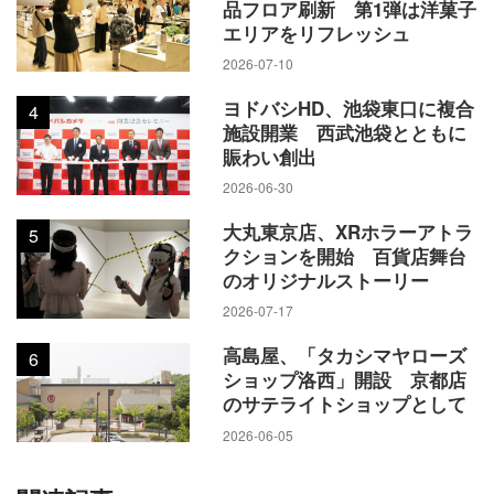
品フロア刷新 第1弾は洋菓子
エリアをリフレッシュ
2026-07-10
ヨドバシHD、池袋東口に複合
4
施設開業 西武池袋とともに
賑わい創出
2026-06-30
大丸東京店、XRホラーアトラ
5
クションを開始 百貨店舞台
のオリジナルストーリー
2026-07-17
高島屋、「タカシマヤローズ
6
ショップ洛西」開設 京都店
のサテライトショップとして
2026-06-05