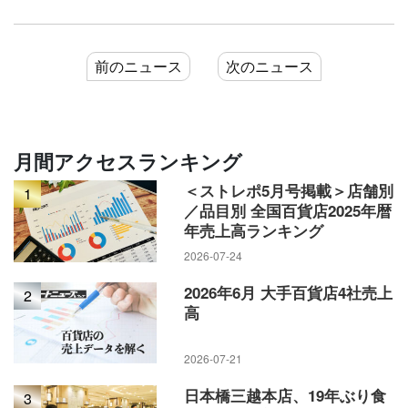
前のニュース
次のニュース
月間アクセスランキング
＜ストレポ5月号掲載＞店舗別
1
／品目別 全国百貨店2025年暦
年売上高ランキング
2026-07-24
2026年6月 大手百貨店4社売上
2
高
2026-07-21
日本橋三越本店、19年ぶり食
3