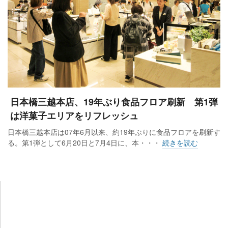
日本橋三越本店、19年ぶり食品フロア刷新 第1弾
は洋菓子エリアをリフレッシュ
日本橋三越本店は07年6月以来、約19年ぶりに食品フロアを刷新す
る。第1弾として6月20日と7月4日に、本・・・
続きを読む