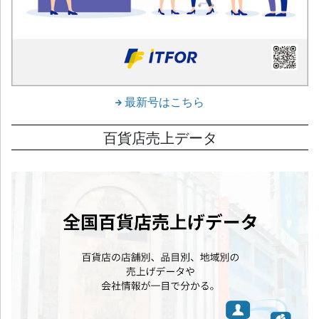
最新号はこちら
百貨店売上データ