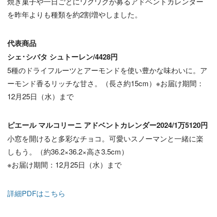
焼き菓子や一日ごとにワクワクが募るアドベントカレンダー
を昨年よりも種類を約2割増やしました。
代表商品
シェ･シバタ シュトーレン/4428円
5種のドライフルーツとアーモンドを使い豊かな味わいに。ア
ーモンド香るリッチな甘さ。（長さ約15cm）※お届け期間：
12月25日（水）まで
ピエール マルコリーニ アドベントカレンダー2024/1万5120円
小窓を開けると多彩なチョコ。可愛いスノーマンと一緒に楽
しもう。（約36.2×36.2×高さ3.5cm）
※お届け期間：12月25日（水）まで
詳細PDFはこちら