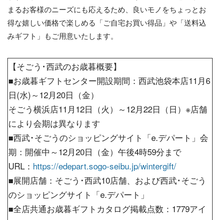
まるお客様のニーズにも応えるため、良いモノをちょっとお
得な嬉しい価格で楽しめる「ご自宅お買い得品」や「送料込
みギフト」もご用意いたします。
【そごう･西武のお歳暮概要】
■お歳暮ギフトセンター開設期間：西武池袋本店11月6
日(水)～12月20日（金）
そごう横浜店11月12日（火）～12月22日（日）※店舗
により会期は異なります
■西武･そごうのショッピングサイト「e.デパート」会
期：開催中～12月20日（金）午後4時59分まで
URL：
https://edepart.sogo-seibu.jp/wintergift/
■展開店舗：そごう･西武10店舗、および西武･そごう
のショッピングサイト「e.デパート」
■全店共通お歳暮ギフトカタログ掲載点数：1779アイ