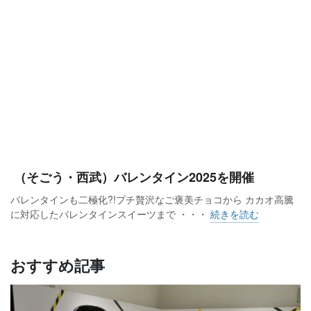
（そごう・西武）バレンタイン2025を開催
バレンタインも二極化?!プチ贅沢なご褒美チョコから カカオ高騰
に対応したバレンタインスイーツまで ・・・
続きを読む
おすすめ記事