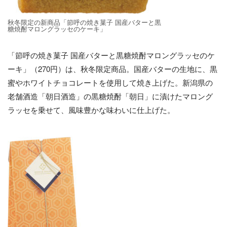
秋冬限定の新商品「節呼の焼き菓子 国産バターと黒
糖焼酎マロングラッセのケーキ」
「節呼の焼き菓子 国産バターと黒糖焼酎マロングラッセのケ
ーキ」（270円）は、秋冬限定商品。国産バターの生地に、黒
蜜やホワイトチョコレートを使用して焼き上げた。新潟県の
老舗酒造「朝日酒造」の黒糖焼酎「朝日」に漬けたマロング
ラッセを乗せて、風味豊かな味わいに仕上げた。