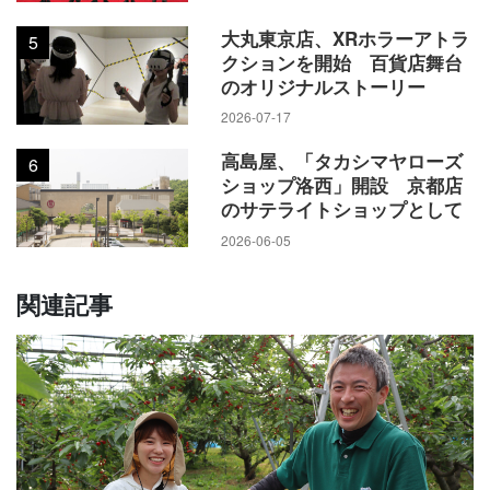
大丸東京店、XRホラーアトラ
5
クションを開始 百貨店舞台
のオリジナルストーリー
2026-07-17
高島屋、「タカシマヤローズ
6
ショップ洛西」開設 京都店
のサテライトショップとして
2026-06-05
関連記事