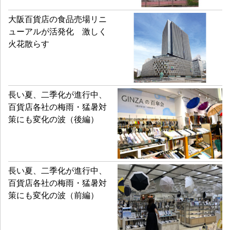
大阪百貨店の食品売場リニ
ューアルが活発化 激しく
火花散らす
長い夏、二季化が進行中、
百貨店各社の梅雨・猛暑対
策にも変化の波（後編）
長い夏、二季化が進行中、
百貨店各社の梅雨・猛暑対
策にも変化の波（前編）