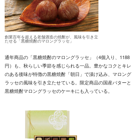
創業百年を超える老舗酒造の焼酎が、風味を引き立
たせる「黒糖焼酎のマロングラッセ」
通年商品の「黒糖焼酎のマロングラッセ」（4個入り、1188
円）も、秋らしい季節を感じられる一品。豊かなコクとキレ
のある後味が特徴の黒糖焼酎「朝日」で漬け込み、マロング
ラッセの風味を引き立たせている。限定商品の国産バターと
黒糖焼酎マロングラッセのケーキにも入っている。