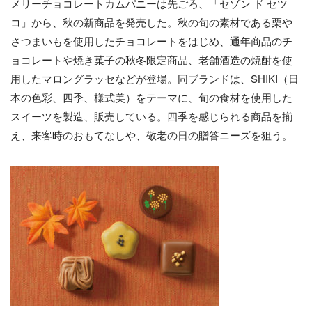
メリーチョコレートカムパニーは先ごろ、「セゾン ド セツ
コ」から、秋の新商品を発売した。秋の旬の素材である栗や
さつまいもを使用したチョコレートをはじめ、通年商品のチ
ョコレートや焼き菓子の秋冬限定商品、老舗酒造の焼酎を使
用したマロングラッセなどが登場。同ブランドは、SHIKI（日
本の色彩、四季、様式美）をテーマに、旬の食材を使用した
スイーツを製造、販売している。四季を感じられる商品を揃
え、来客時のおもてなしや、敬老の日の贈答ニーズを狙う。