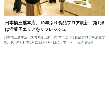
日本橋三越本店、19年ぶり食品フロア刷新 第1弾
は洋菓子エリアをリフレッシュ
日本橋三越本店は07年6月以来、約19年ぶりに食品フロアを刷新す
る。第1弾として6月20日と7月4日に、本・・・
続きを読む