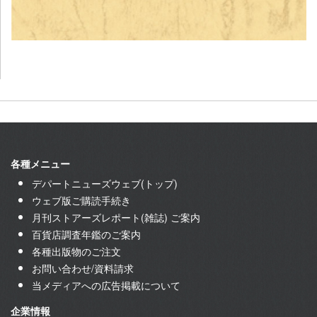
各種メニュー
デパートニューズウェブ(トップ)
ウェブ版ご購読手続き
月刊ストアーズレポート(雑誌) ご案内
百貨店調査年鑑のご案内
各種出版物のご注文
お問い合わせ/資料請求
当メディアへの広告掲載について
企業情報