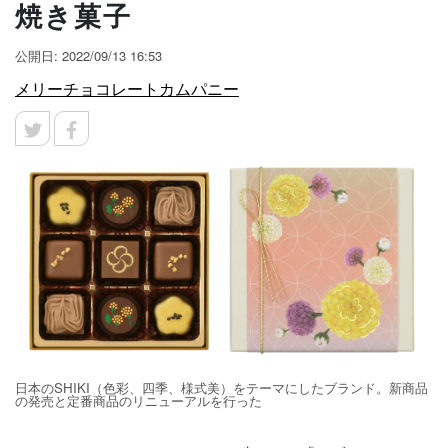
焼き菓子
公開日: 2022/09/13 16:53
メリーチョコレートカムパニー
日本のSHIKI（色彩、四季、様式美）をテーマにしたブランド。新商品
の発売と定番商品のリニューアルを行った