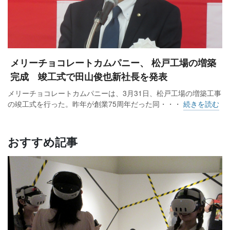
メリーチョコレートカムパニー、 松戸工場の増築
完成 竣工式で田山俊也新社長を発表
メリーチョコレートカムパニーは、3月31日、松戸工場の増築工事
の竣工式を行った。昨年が創業75周年だった同・・・
続きを読む
おすすめ記事