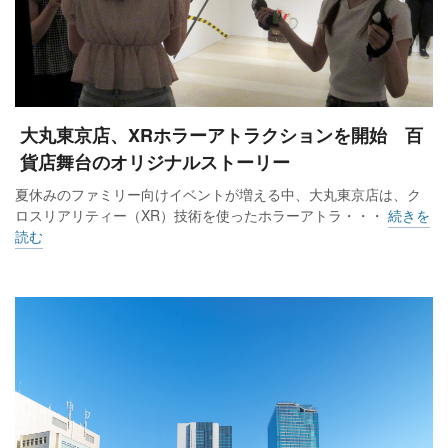
大丸東京店、XRホラーアトラクションを開始 百
貨店舞台のオリジナルストーリー
夏休みのファミリー向けイベントが増える中、大丸東京店は、ク
ロスリアリティー（XR）技術を使ったホラーアトラ・・・
続きを
読む