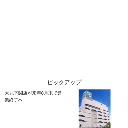
ピックアップ
大丸下関店が来年8月末で営
業終了へ