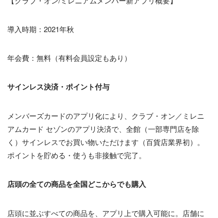
【クラブ・オン/ミレニアムメンバー新アプリ概要】
導入時期：2021年秋
年会費：無料（有料会員設定もあり）
サインレス決済・ポイント付与
メンバーズカードのアプリ化により、クラブ・オン／ミレニ
アムカード セゾンのアプリ決済で、全館（一部専門店を除
く）サインレスでお買い物いただけます（百貨店業界初）。
ポイントを貯める・使うも非接触で完了。
店頭の全ての商品を全国どこからでも購入
店頭に並ぶすべての商品を、アプリ上で購入可能に。店舗に