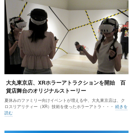
大丸東京店、XRホラーアトラクションを開始 百
貨店舞台のオリジナルストーリー
夏休みのファミリー向けイベントが増える中、大丸東京店は、ク
ロスリアリティー（XR）技術を使ったホラーアトラ・・・
続きを
読む