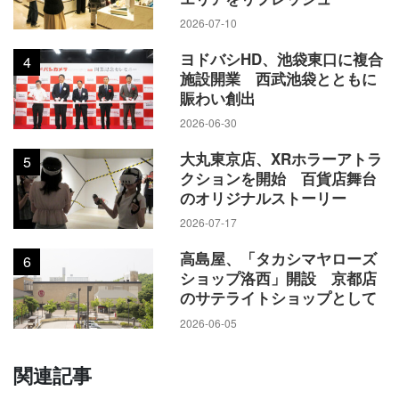
2026-07-10
ヨドバシHD、池袋東口に複合
4
施設開業 西武池袋とともに
賑わい創出
2026-06-30
大丸東京店、XRホラーアトラ
5
クションを開始 百貨店舞台
のオリジナルストーリー
2026-07-17
高島屋、「タカシマヤローズ
6
ショップ洛西」開設 京都店
のサテライトショップとして
2026-06-05
関連記事