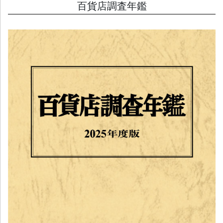
百貨店調査年鑑