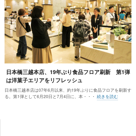
日本橋三越本店、19年ぶり食品フロア刷新 第1弾
は洋菓子エリアをリフレッシュ
日本橋三越本店は07年6月以来、約19年ぶりに食品フロアを刷新す
る。第1弾として6月20日と7月4日に、本・・・
続きを読む