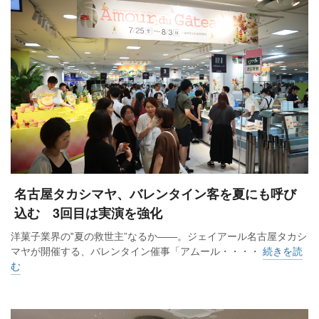
名古屋タカシマヤ、バレンタイン客を夏にも呼び
込む 3回目は実演を強化
洋菓子業界の‟夏の救世主”なるか――。ジェイアール名古屋タカシ
マヤが開催する、バレンタイン催事「アムール・・・・
続きを読
む