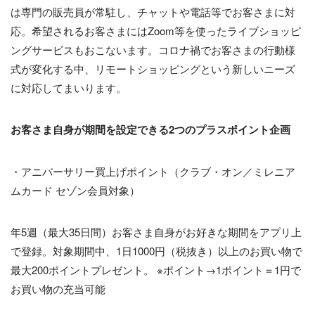
は専門の販売員が常駐し、チャットや電話等でお客さまに対
応。希望されるお客さまにはZoom等を使ったライブショッピ
ングサービスもおこないます。コロナ禍でお客さまの行動様
式が変化する中、リモートショッピングという新しいニーズ
に対応してまいります。
お客さま自身が期間を設定できる2つのプラスポイント企画
・アニバーサリー買上げポイント（クラブ・オン／ミレニア
ムカード セゾン会員対象）
年5週（最大35日間）お客さま自身がお好きな期間をアプリ上
で登録。対象期間中、1日1000円（税抜き）以上のお買い物で
最大200ポイントプレゼント。 ※ポイント→1ポイント＝1円で
お買い物の充当可能