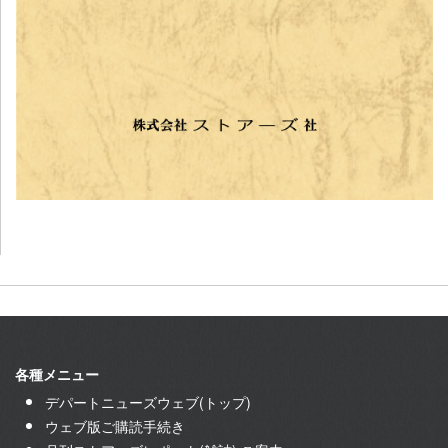
各種メニュー
デパートニューズウェブ(トップ)
ウェブ版ご購読手続き