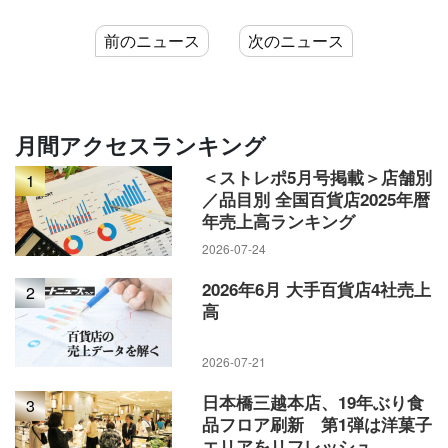
前のニュース
次のニュース
月間アクセスランキング
＜ストレポ5月号掲載＞店舗別
1
／品目別 全国百貨店2025年暦
年売上高ランキング
2026-07-24
2026年6月 大手百貨店4社売上
2
高
2026-07-21
日本橋三越本店、19年ぶり食
3
品フロア刷新 第1弾は洋菓子
エリアをリフレッシュ