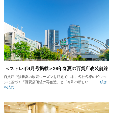
＜ストレポ4月号掲載＞26年春夏の百貨店改装前線
百貨店では春夏の改装シーズンを迎えている。各社各様のビジョ
ンに基づく「百貨店価値の再創造」と「令和の新しい・・・
続き
を読む