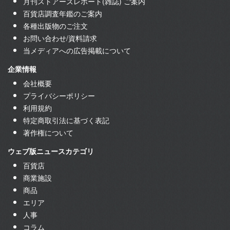
月刊ストアーズレポート(雑誌) ご案内
百貨店調査年鑑のご案内
各種出版物のご注文
お問い合わせ/資料請求
当メディアへの広告掲載について
企業情報
会社概要
プライバシーポリシー
利用規約
特定商取引法に基づく表記
著作権について
ウェブ版ニュースカテゴリ
百貨店
商業施設
商品
エリア
人事
コラム