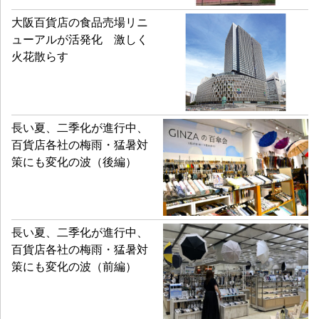
大阪百貨店の食品売場リニ
ューアルが活発化 激しく
火花散らす
長い夏、二季化が進行中、
百貨店各社の梅雨・猛暑対
策にも変化の波（後編）
長い夏、二季化が進行中、
百貨店各社の梅雨・猛暑対
策にも変化の波（前編）