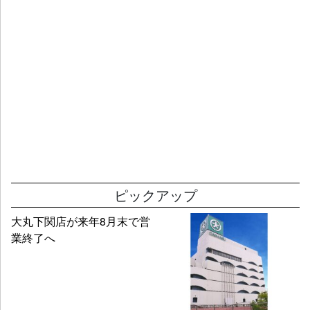
ピックアップ
大丸下関店が来年8月末で営
業終了へ