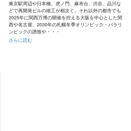
東京駅周辺や日本橋、虎ノ門、麻布台、渋谷、品川な
どで再開発ビルの竣工が相次ぐ。それ以外の都市でも
2025年に関西万博の開催を控える大阪を中心とした関
西や名古屋、2030年の札幌冬季オリンピック・パラリ
ンピックの誘致や・・・
さらに読む