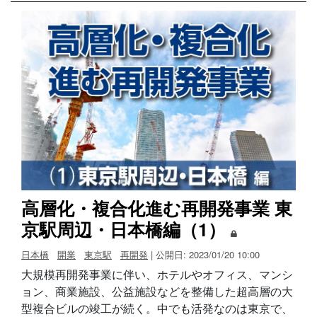
高層化・複合化進む再開発事業 東
京駅周辺・日本橋編（1）
日本橋
開業
東京駅
再開発
| 公開日: 2023/01/20 10:00
大規模再開発事業に伴い、ホテルやオフィス、マンシ
ョン、商業施設、公益施設などを整備した超高層の大
型複合ビルの竣工が続く。中でも活発なのは東京で、