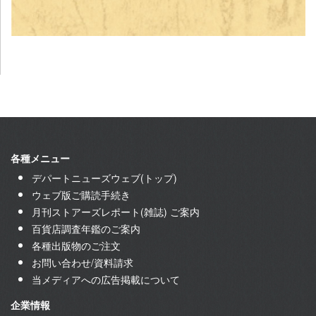
各種メニュー
デパートニューズウェブ(トップ)
ウェブ版ご購読手続き
月刊ストアーズレポート(雑誌) ご案内
百貨店調査年鑑のご案内
各種出版物のご注文
お問い合わせ/資料請求
当メディアへの広告掲載について
企業情報