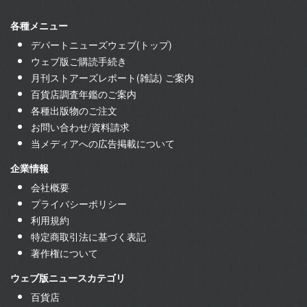
各種メニュー
デパートニューズウェブ(トップ)
ウェブ版ご購読手続き
月刊ストアーズレポート(雑誌) ご案内
百貨店調査年鑑のご案内
各種出版物のご注文
お問い合わせ/資料請求
当メディアへの広告掲載について
企業情報
会社概要
プライバシーポリシー
利用規約
特定商取引法に基づく表記
著作権について
ウェブ版ニュースカテゴリ
百貨店