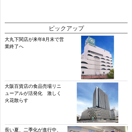
ピックアップ
大丸下関店が来年8月末で営
業終了へ
大阪百貨店の食品売場リニ
ューアルが活発化 激しく
火花散らす
長い夏、二季化が進行中、