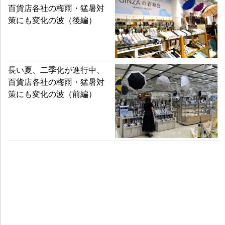
百貨店各社の梅雨・猛暑対
策にも変化の波（後編）
長い夏、二季化が進行中、
百貨店各社の梅雨・猛暑対
策にも変化の波（前編）