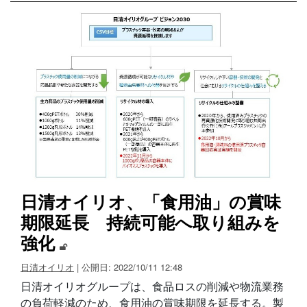
日清オイリオ、「食用油」の賞味
期限延長 持続可能へ取り組みを
強化
日清オイリオ
| 公開日: 2022/10/11 12:48
日清オイリオグループは、食品ロスの削減や物流業務
の負荷軽減のため、食用油の賞味期限を延長する。製