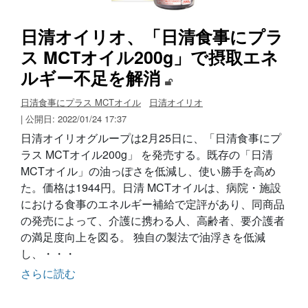
日清オイリオ、「日清食事にプラ
ス MCTオイル200g」で摂取エネ
ルギー不足を解消
日清食事にプラス MCTオイル
日清オイリオ
| 公開日: 2022/01/24 17:37
日清オイリオグループは2月25日に、「日清食事にプ
ラス MCTオイル200g」 を発売する。既存の「日清
MCTオイル」の油っぽさを低減し、使い勝手を高め
た。価格は1944円。日清 MCTオイルは、病院・施設
における食事のエネルギー補給で定評があり、同商品
の発売によって、介護に携わる人、高齢者、要介護者
の満足度向上を図る。 独自の製法で油浮きを低減
し、・・・
さらに読む