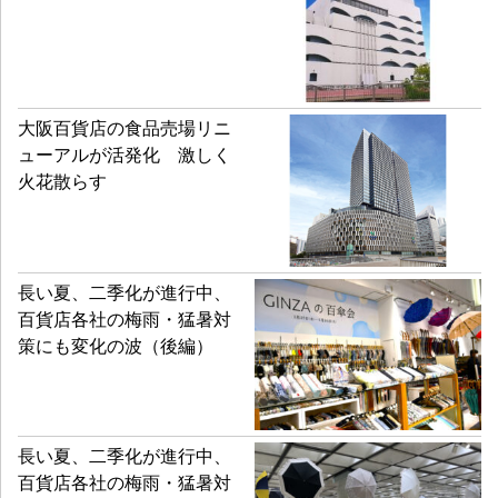
大阪百貨店の食品売場リニ
ューアルが活発化 激しく
火花散らす
長い夏、二季化が進行中、
百貨店各社の梅雨・猛暑対
策にも変化の波（後編）
長い夏、二季化が進行中、
百貨店各社の梅雨・猛暑対