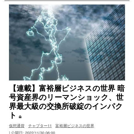
【連載】富裕層ビジネスの世界 暗
号資産界のリーマンショック、世
界最大級の交換所破綻のインパク
ト
仮想通貨
チャプター11
富裕層ビジネスの世界
| 公開日: 2022/11/30 06:00