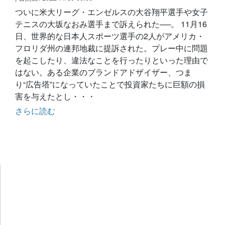
ついに米大リーグ・エンゼルスの大谷翔平選手や女子
テニスの大坂なおみ選手まで訴えられた──。 11月16
日、世界的な日本人スポーツ選手の2人がアメリカ・
フロリダ州の連邦地裁に提訴された。プレー中に問題
を起こしたり、違法なことを行ったりといった理由で
はない。ある企業のブランドアドザイザー、つま
り“広告塔”になっていたことで投資家たちに巨額の損
害を与えたとし・・・
さらに読む