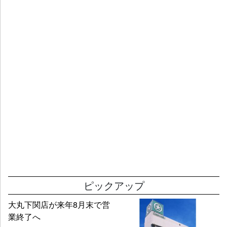
ピックアップ
大丸下関店が来年8月末で営
業終了へ