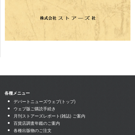
各種メニュー
デパートニューズウェブ(トップ)
ウェブ版ご購読手続き
月刊ストアーズレポート(雑誌) ご案内
百貨店調査年鑑のご案内
各種出版物のご注文